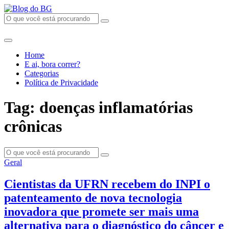
Home
E ai, bora correr?
Categorias
Política de Privacidade
Tag: doenças inflamatórias
crônicas
Geral
Cientistas da UFRN recebem do INPI o
patenteamento de nova tecnologia
inovadora que promete ser mais uma
alternativa para o diagnóstico do câncer e