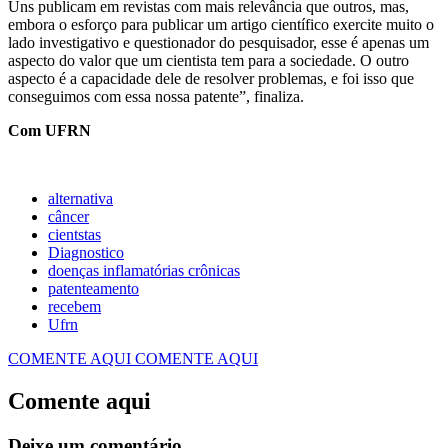
Uns publicam em revistas com mais relevância que outros, mas,
embora o esforço para publicar um artigo científico exercite muito o
lado investigativo e questionador do pesquisador, esse é apenas um
aspecto do valor que um cientista tem para a sociedade. O outro
aspecto é a capacidade dele de resolver problemas, e foi isso que
conseguimos com essa nossa patente”, finaliza.
Com UFRN
alternativa
câncer
cientstas
Diagnostico
doenças inflamatórias crônicas
patenteamento
recebem
Ufrn
COMENTE AQUI
COMENTE AQUI
Comente aqui
Deixe um comentário