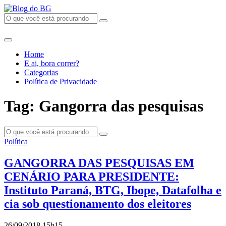
Home
E ai, bora correr?
Categorias
Política de Privacidade
Tag: Gangorra das pesquisas
Política
GANGORRA DAS PESQUISAS EM
CENÁRIO PARA PRESIDENTE:
Instituto Paraná, BTG, Ibope, Datafolha e
cia sob questionamento dos eleitores
26/09/2018 15h15