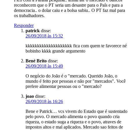
reconhecem que o PT seria um desastre para o País e para a
democracia.. o dolar caiu e a bolsa subiu.. O PT faz mal para
os trabalhadores.
Responder
patrick
disse:
26/09/2018 às 15:32
kkkkkkkkkkkkkkkkkkkk fica com quem te favorece né
bobinho kkkk grande argumento
Bené Brito
disse:
26/09/2018 às 15:49
O negócio do João é o "mercado. Querido João, o
mundo é feito por pessoas e não por "mercados". Você
prefere alimentar pessoas ou o "mercado?
joao
disse:
26/09/2018 às 16:26
Bene e Patrick… vcs vivem do Estado que é sustentado
pelo povo. O mercado alimenta o povo quando cria
riqueza, o estado suga a riqueza e o povo, atraves de
impostos altos e mal aplicados. Mercado sao feitos de