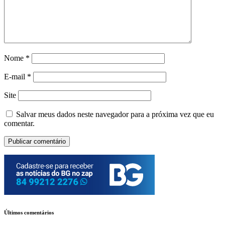
Nome
*
E-mail
*
Site
Salvar meus dados neste navegador para a próxima vez que eu
comentar.
Últimos comentários