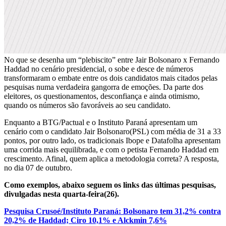
No que se desenha um “plebiscito” entre Jair Bolsonaro x Fernando
Haddad no cenário presidencial, o sobe e desce de números
transformaram o embate entre os dois candidatos mais citados pelas
pesquisas numa verdadeira gangorra de emoções. Da parte dos
eleitores, os questionamentos, desconfiança e ainda otimismo,
quando os números são favoráveis ao seu candidato.
Enquanto a BTG/Pactual e o Instituto Paraná apresentam um
cenário com o candidato Jair Bolsonaro(PSL) com média de 31 a 33
pontos, por outro lado, os tradicionais Ibope e Datafolha apresentam
uma corrida mais equilibrada, e com o petista Fernando Haddad em
crescimento. Afinal, quem aplica a metodologia correta? A resposta,
no dia 07 de outubro.
Como exemplos, abaixo seguem os links das últimas pesquisas,
divulgadas nesta quarta-feira(26).
Pesquisa Crusoé/Instituto Paraná: Bolsonaro tem 31,2% contra
20,2% de Haddad; Ciro 10,1% e Alckmin 7,6%