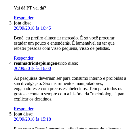
Vai dá PT vai dá?
Responder
jota
disse:
26/09/2018 às 16:45
Bené, eu prefiro alimentar mercado. É só você procurar
estudar um pouco e entenderás. É lamentável eu ter que
rebater pessoas com visão pequena, visão de petistas.
Responder
realmadriddepiumgenerico
disse:
26/09/2018 às 16:00
As pesquisas deveriam ser para consumo interno e proibidas a
sua divulgação. São instrumentos manipuladores,
enganadores e com preços estabelecidos. Tem para todos os
gostos e contam sempre com a história da "metodologia" para
explicar os desatinos.
Responder
joao
disse:
26/09/2018 às 15:18
Fico com a Paraná pesquisa.. afinal ate o mercado e bancos