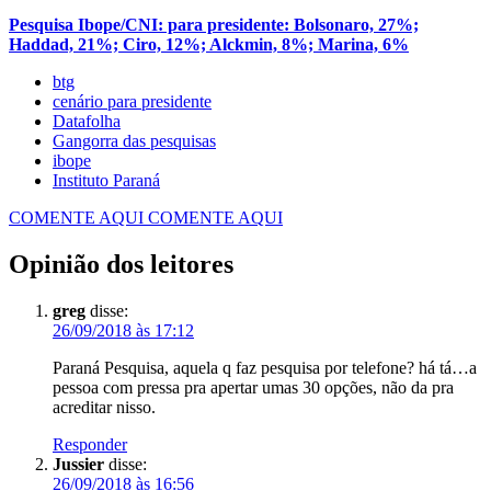
Pesquisa Ibope/CNI: para presidente: Bolsonaro, 27%;
Haddad, 21%; Ciro, 12%; Alckmin, 8%; Marina, 6%
btg
cenário para presidente
Datafolha
Gangorra das pesquisas
ibope
Instituto Paraná
COMENTE AQUI
COMENTE AQUI
Opinião dos leitores
greg
disse:
26/09/2018 às 17:12
Paraná Pesquisa, aquela q faz pesquisa por telefone? há tá…a
pessoa com pressa pra apertar umas 30 opções, não da pra
acreditar nisso.
Responder
Jussier
disse:
26/09/2018 às 16:56