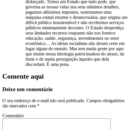
disfarçado. Temos um Estado que tudo pode, que
governa as nossas vidas nos seus mínimos detalhes,
pagamos altíssimos impostos, sustentamos uma
máquina estatal enorme e desnecessária, que origina um
déficit público insustentável e não recebemos serviços
públicos minimamente decentes. O Estado desperdiça
seus limitados recursos enquanto não nos fornece
educação, saúde, segurança, investimentos no setor
econômico… As ideias socialistas não deram certo em
lugar algum do mundo. Mas tem muita gente por aqui
que insiste nessa ideologia patrocinadora do atraso, da
fome e de muita perseguição àqueles que dela
discordam. É uma pena.
Comente aqui
Deixe um comentário
O seu endereço de e-mail não será publicado.
Campos obrigatórios
são marcados com
*
Comentário