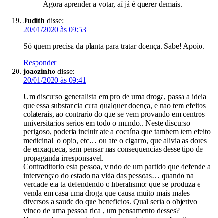
Agora aprender a votar, aí já é querer demais.
Judith
disse:
20/01/2020 às 09:53
Só quem precisa da planta para tratar doença. Sabe! Apoio.
Responder
joaozinho
disse:
20/01/2020 às 09:41
Um discurso generalista em pro de uma droga, passa a ideia
que essa substancia cura qualquer doença, e nao tem efeitos
colaterais, ao contrario do que se vem provando em centros
universitarios serios em todo o mundo.. Neste discurso
perigoso, poderia incluir ate a cocaína que tambem tem efeito
medicinal, o opio, etc… ou ate o cigarro, que alivia as dores
de enxaqueca, sem pensar nas consequencias desse tipo de
propaganda irresponsavel.
Contraditório esta pessoa, vindo de um partido que defende a
intervençao do estado na vida das pessoas… quando na
verdade ela ta defendendo o liberalismo: que se produza e
venda em casa uma droga que causa muito mais males
diversos a saude do que beneficios. Qual seria o objetivo
vindo de uma pessoa rica , um pensamento desses?