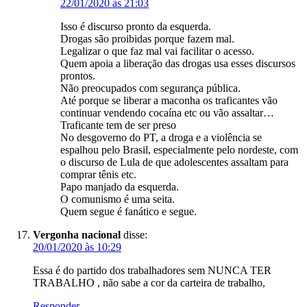
22/01/2020 às 21:03
Isso é discurso pronto da esquerda.
Drogas são proibidas porque fazem mal.
Legalizar o que faz mal vai facilitar o acesso.
Quem apoia a liberação das drogas usa esses discursos
prontos.
Não preocupados com segurança pública.
Até porque se liberar a maconha os traficantes vão
continuar vendendo cocaína etc ou vão assaltar…
Traficante tem de ser preso
No desgoverno do PT, a droga e a violência se
espalhou pelo Brasil, especialmente pelo nordeste, com
o discurso de Lula de que adolescentes assaltam para
comprar tênis etc.
Papo manjado da esquerda.
O comunismo é uma seita.
Quem segue é fanático e segue.
Vergonha nacional
disse:
20/01/2020 às 10:29
Essa é do partido dos trabalhadores sem NUNCA TER
TRABALHO , não sabe a cor da carteira de trabalho,
Responder