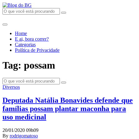
Home
E ai, bora correr?
Categorias
Política de Privacidade
Tag: possam
Diversos
Deputada Natália Bonavides defende que
famílias possam plantar maconha para
uso medicinal
20/01/2020 09h09
By
rodrigomatoso