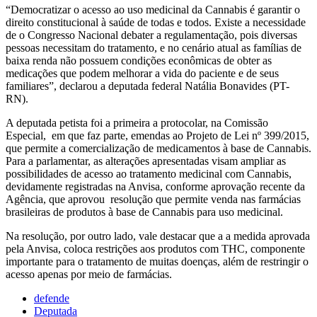
“Democratizar o acesso ao uso medicinal da Cannabis é garantir o
direito constitucional à saúde de todas e todos. Existe a necessidade
de o Congresso Nacional debater a regulamentação, pois diversas
pessoas necessitam do tratamento, e no cenário atual as famílias de
baixa renda não possuem condições econômicas de obter as
medicações que podem melhorar a vida do paciente e de seus
familiares”, declarou a deputada federal Natália Bonavides (PT-
RN).
A deputada petista foi a primeira a protocolar, na Comissão
Especial, em que faz parte, emendas ao Projeto de Lei nº 399/2015,
que permite a comercialização de medicamentos à base de Cannabis.
Para a parlamentar, as alterações apresentadas visam ampliar as
possibilidades de acesso ao tratamento medicinal com Cannabis,
devidamente registradas na Anvisa, conforme aprovação recente da
Agência, que aprovou resolução que permite venda nas farmácias
brasileiras de produtos à base de Cannabis para uso medicinal.
Na resolução, por outro lado, vale destacar que a a medida aprovada
pela Anvisa, coloca restrições aos produtos com THC, componente
importante para o tratamento de muitas doenças, além de restringir o
acesso apenas por meio de farmácias.
defende
Deputada