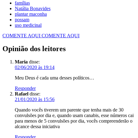
famílias
Natália Bonavides
plantar maconha
possam
uso medicinal
COMENTE AQUI
COMENTE AQUI
Opinião dos leitores
Maria
disse:
02/06/2020 às 19:14
Meu Deus é cada uma desses políticos…
Responder
Rafael
disse:
21/01/2020 às 15:56
Quando vocês tiverem um parente que tenha mais de 30
convulsões por dia e, quando usam canabis, esse números cai
para menos de 5 convulsões por dia, vocês compreenderão o
alcance dessa iniciativa
Responder