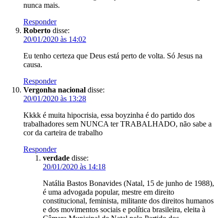
nunca mais.
Responder
Roberto
disse:
20/01/2020 às 14:02
Eu tenho certeza que Deus está perto de volta. Só Jesus na
causa.
Responder
Vergonha nacional
disse:
20/01/2020 às 13:28
Kkkk é muita hipocrisia, essa boyzinha é do partido dos
trabalhadores sem NUNCA ter TRABALHADO, não sabe a
cor da carteira de trabalho
Responder
verdade
disse:
20/01/2020 às 14:18
Natália Bastos Bonavides (Natal, 15 de junho de 1988),
é uma advogada popular, mestre em direito
constitucional, feminista, militante dos direitos humanos
e dos movimentos sociais e política brasileira, eleita à