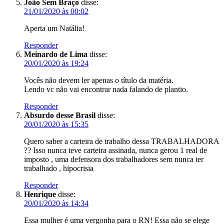
João Sem Braço
disse:
21/01/2020 às 00:02
Aperta um Natália!
Responder
Meinardo de Lima
disse:
20/01/2020 às 19:24
Vocês não devem ler apenas o título da matéria.
Lendo vc não vai encontrar nada falando de plantio.
Responder
Absurdo desse Brasil
disse:
20/01/2020 às 15:35
Quero saber a carteira de trabalho dessa TRABALHADORA
?? Isso nunca teve carteira assinada, nunca gerou 1 real de
imposto , uma defensora dos trabalhadores sem nunca ter
trabalhado , hipocrisia
Responder
Henrique
disse:
20/01/2020 às 14:34
Essa mulher é uma vergonha para o RN! Essa não se elege