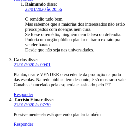
Raimundo
disse:
22/01/2020 às 20:56
O remédio tudo bem.
Mas sabemos que a maiorias dos interessados não estão
preocupados com doenças nem cura.
Se fosse o remédio, ninguém nem falava ou defendia.
Poderia um órgão público plantar e tirar o extrato pra
vender barato…
Desde que não seja nas universidades.
Carlos
disse:
21/01/2020 às 09:01
Plantar, usar e VENDER o excedente da produção na porta
das escolas. Na rede pública tem desconto, é só mostrar o vale
Canabis chancelado pela esquerda e assinado pelo PT.
Responder
Tarcísio Eimar
disse:
21/01/2020 às 07:30
Possivelmente ela está querendo plantar também
Responder