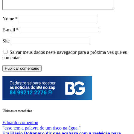
Nome
*
E-mail
*
Site
Salvar meus dados neste navegador para a próxima vez que eu
comentar.
Últimos comentários
Eduardo
comentou
"esse tem a palavra de um risco na água."
Em
Flávio Bolsonaro diz que acabará com a reeleição para