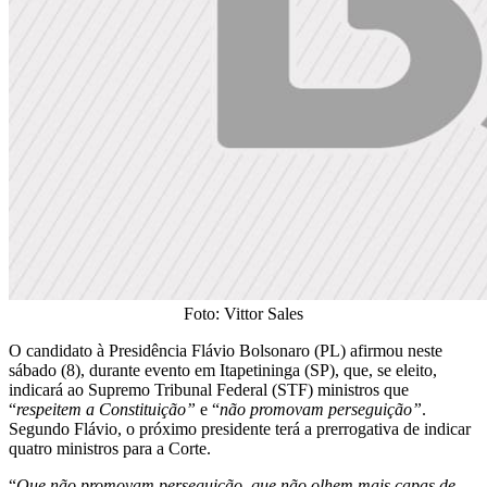
Foto: Vittor Sales
O candidato à Presidência Flávio Bolsonaro (PL) afirmou neste
sábado (8), durante evento em Itapetininga (SP), que, se eleito,
indicará ao Supremo Tribunal Federal (STF) ministros que
“
respeitem a Constituição”
e “
não promovam perseguição”
.
Segundo Flávio, o próximo presidente terá a prerrogativa de indicar
quatro ministros para a Corte.
“
Que não promovam perseguição, que não olhem mais capas de