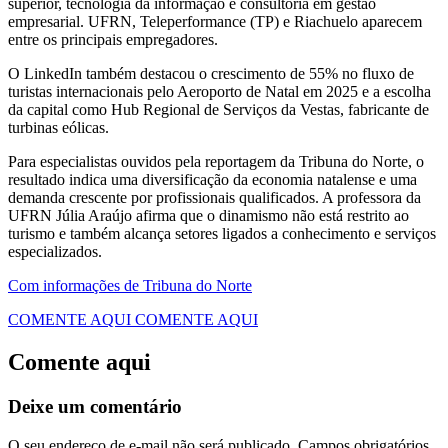
superior, tecnologia da informação e consultoria em gestão
empresarial. UFRN, Teleperformance (TP) e Riachuelo aparecem
entre os principais empregadores.
O LinkedIn também destacou o crescimento de 55% no fluxo de
turistas internacionais pelo Aeroporto de Natal em 2025 e a escolha
da capital como Hub Regional de Serviços da Vestas, fabricante de
turbinas eólicas.
Para especialistas ouvidos pela reportagem da Tribuna do Norte, o
resultado indica uma diversificação da economia natalense e uma
demanda crescente por profissionais qualificados. A professora da
UFRN Júlia Araújo afirma que o dinamismo não está restrito ao
turismo e também alcança setores ligados a conhecimento e serviços
especializados.
Com informações de Tribuna do Norte
COMENTE AQUI
COMENTE AQUI
Comente aqui
Deixe um comentário
O seu endereço de e-mail não será publicado.
Campos obrigatórios