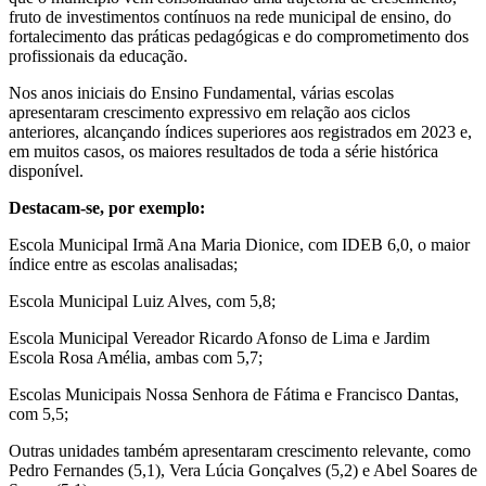
fruto de investimentos contínuos na rede municipal de ensino, do
fortalecimento das práticas pedagógicas e do comprometimento dos
profissionais da educação.
Nos anos iniciais do Ensino Fundamental, várias escolas
apresentaram crescimento expressivo em relação aos ciclos
anteriores, alcançando índices superiores aos registrados em 2023 e,
em muitos casos, os maiores resultados de toda a série histórica
disponível.
Destacam-se, por exemplo:
Escola Municipal Irmã Ana Maria Dionice, com IDEB 6,0, o maior
índice entre as escolas analisadas;
Escola Municipal Luiz Alves, com 5,8;
Escola Municipal Vereador Ricardo Afonso de Lima e Jardim
Escola Rosa Amélia, ambas com 5,7;
Escolas Municipais Nossa Senhora de Fátima e Francisco Dantas,
com 5,5;
Outras unidades também apresentaram crescimento relevante, como
Pedro Fernandes (5,1), Vera Lúcia Gonçalves (5,2) e Abel Soares de