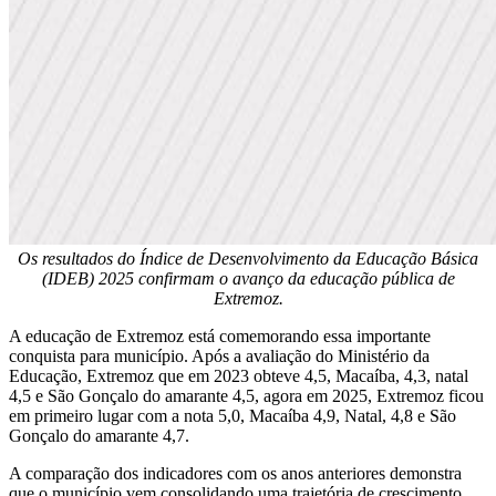
Os resultados do Índice de Desenvolvimento da Educação Básica
(IDEB) 2025 confirmam o avanço da educação pública de
Extremoz.
A educação de Extremoz está comemorando essa importante
conquista para município. Após a avaliação do Ministério da
Educação, Extremoz que em 2023 obteve 4,5, Macaíba, 4,3, natal
4,5 e São Gonçalo do amarante 4,5, agora em 2025, Extremoz ficou
em primeiro lugar com a nota 5,0, Macaíba 4,9, Natal, 4,8 e São
Gonçalo do amarante 4,7.
A comparação dos indicadores com os anos anteriores demonstra
que o município vem consolidando uma trajetória de crescimento,