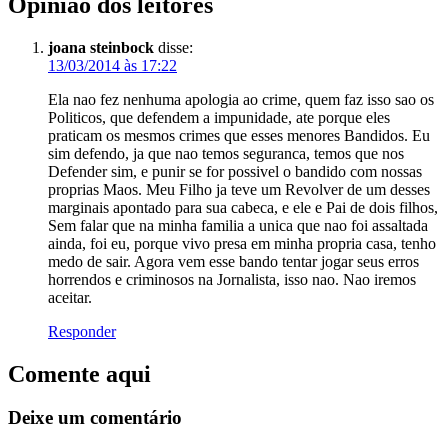
Opinião dos leitores
joana steinbock
disse:
13/03/2014 às 17:22
Ela nao fez nenhuma apologia ao crime, quem faz isso sao os
Politicos, que defendem a impunidade, ate porque eles
praticam os mesmos crimes que esses menores Bandidos. Eu
sim defendo, ja que nao temos seguranca, temos que nos
Defender sim, e punir se for possivel o bandido com nossas
proprias Maos. Meu Filho ja teve um Revolver de um desses
marginais apontado para sua cabeca, e ele e Pai de dois filhos,
Sem falar que na minha familia a unica que nao foi assaltada
ainda, foi eu, porque vivo presa em minha propria casa, tenho
medo de sair. Agora vem esse bando tentar jogar seus erros
horrendos e criminosos na Jornalista, isso nao. Nao iremos
aceitar.
Responder
Comente aqui
Deixe um comentário