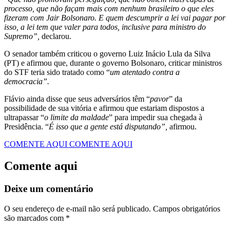
processo, que não façam mais com nenhum brasileiro o que eles
fizeram com Jair Bolsonaro. E quem descumprir a lei vai pagar por
isso, a lei tem que valer para todos, inclusive para ministro do
Supremo”,
declarou.
O senador também criticou o governo Luiz Inácio Lula da Silva
(PT) e afirmou que, durante o governo Bolsonaro, criticar ministros
do STF teria sido tratado como “
um atentado contra a
democracia”.
Flávio ainda disse que seus adversários têm “
pavor
” da
possibilidade de sua vitória e afirmou que estariam dispostos a
ultrapassar “
o limite da maldade
” para impedir sua chegada à
Presidência. “
É isso que a gente está disputando”,
afirmou.
COMENTE AQUI
COMENTE AQUI
Comente aqui
Deixe um comentário
O seu endereço de e-mail não será publicado.
Campos obrigatórios
são marcados com
*