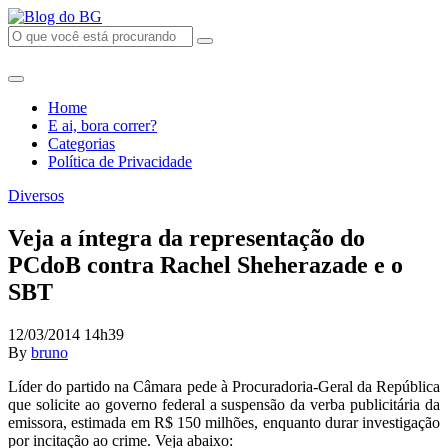
Home
E ai, bora correr?
Categorias
Política de Privacidade
Diversos
Veja a íntegra da representação do
PCdoB contra Rachel Sheherazade e o
SBT
12/03/2014 14h39
By
bruno
Líder do partido na Câmara pede à Procuradoria-Geral da República
que solicite ao governo federal a suspensão da verba publicitária da
emissora, estimada em R$ 150 milhões, enquanto durar investigação
por incitação ao crime. Veja abaixo: