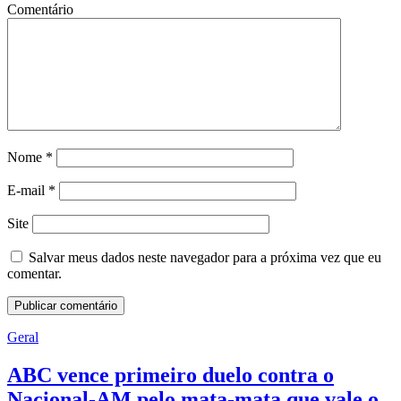
Comentário
Nome
*
E-mail
*
Site
Salvar meus dados neste navegador para a próxima vez que eu
comentar.
Geral
ABC vence primeiro duelo contra o
Nacional-AM pelo mata-mata que vale o