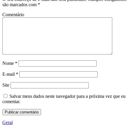
são marcados com
*
Comentário
Nome
*
E-mail
*
Site
Salvar meus dados neste navegador para a próxima vez que eu
comentar.
Geral