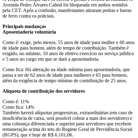
Avenida Pedro Álvares Cabral foi bloqueada em ambos sentidos
pela CET. Após a confusão, manifestantes atiraram pedras e barras
de ferro contra os policiais.
Principais mudanças
Aposentadoria voluntári
a
Como é: exige, pelo menos, 55 anos de idade para mulher e 60 anos
de idade para homem, além de tempo de contribuição. Também é
exigido, no mínimo, 10 anos de efetivo exercício no serviço público
e 5 anos no cargo em que se dará a aposentadoria.
Como fica: Há alteração na idade mínima para aposentadoria, que
passa a ser de 62 anos de idade para mulheres e 65 para homens,
além da exigência de tempo mínimo de contribuição de 25 anos.
Alíquota de contribuição dos servidores
Como é: 11%
Como fica: 14%
Também haverá alíquotas progressivas, extraordinárias (em caso de
insuficiência de caixa, será possível cobrar a mais dos servidores) e
uma cobrança diferenciada e superior para servidores que recebem
remuneração acima do teto do Regime Geral de Previdência Social
(RGPS), que é hoje de R$ 6.101,06.