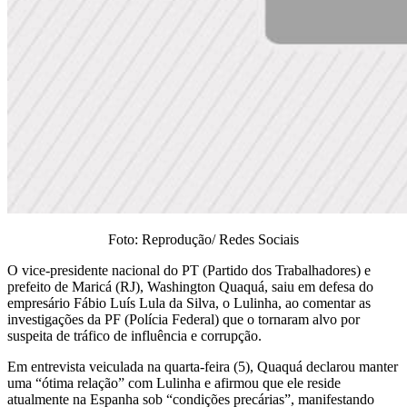
Foto: Reprodução/ Redes Sociais
O vice-presidente nacional do PT (Partido dos Trabalhadores) e
prefeito de Maricá (RJ), Washington Quaquá, saiu em defesa do
empresário Fábio Luís Lula da Silva, o Lulinha, ao comentar as
investigações da PF (Polícia Federal) que o tornaram alvo por
suspeita de tráfico de influência e corrupção.
Em entrevista veiculada na quarta-feira (5), Quaquá declarou manter
uma “ótima relação” com Lulinha e afirmou que ele reside
atualmente na Espanha sob “condições precárias”, manifestando