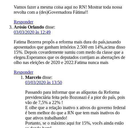
Vamos fazer a mesma coisa aqui no RN! Mostrar toda nossa
revolta com a (des)Governadora Fátima!!
Responder
Arósio Orlando
disse:
03/03/2020 às 12:49
Fatima Bezerra propôs a reforma mais dura do país,taxando
aposentados que ganham irrisórios 2.500 em 14%,acima disso
15%. Depois covardemente sumiu com medo da classe que a
elegeu.Esperamos que os deputados corrijam as aberrações de
olho nas eleições de 2020 e 2022.Fatima nunca mais
Responder
Marcelo
disse:
03/03/2020 às 13:50
Passando para informar que as alíquotas da Reforma
previdenciária feita pelo Bozonazi é a pior do país, pois
vão de 7,5% a 22% !
E olhe que a relação inativo x ativos do governo federal
é bem melhor do que a RN que tem mais inativos do
que ativos trabalhando!
Portanto, se o máximo aqui for 15%, vocês ainda estão