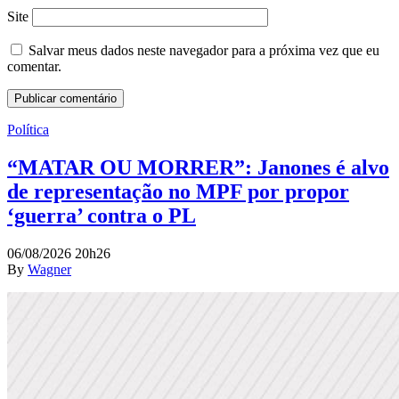
Site
Salvar meus dados neste navegador para a próxima vez que eu
comentar.
Política
“MATAR OU MORRER”: Janones é alvo
de representação no MPF por propor
‘guerra’ contra o PL
06/08/2026 20h26
By
Wagner