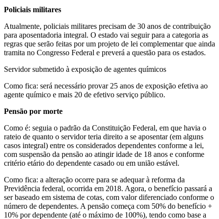
Policiais militares
Atualmente, policiais militares precisam de 30 anos de contribuição
para aposentadoria integral. O estado vai seguir para a categoria as
regras que serão feitas por um projeto de lei complementar que ainda
tramita no Congresso Federal e preverá a questão para os estados.
Servidor submetido à exposição de agentes químicos
Como fica: será necessário provar 25 anos de exposição efetiva ao
agente químico e mais 20 de efetivo serviço público.
Pensão por morte
Como é: seguia o padrão da Constituição Federal, em que havia o
rateio de quanto o servidor teria direito a se aposentar (em alguns
casos integral) entre os considerados dependentes conforme a lei,
com suspensão da pensão ao atingir idade de 18 anos e conforme
critério etário do dependente casado ou em união estável.
Como fica: a alteração ocorre para se adequar à reforma da
Previdência federal, ocorrida em 2018. Agora, o benefício passará a
ser baseado em sistema de cotas, com valor diferenciado conforme o
número de dependentes. A pensão começa com 50% do benefício +
10% por dependente (até o máximo de 100%), tendo como base a