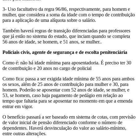
3- Uso facultativo da regra 96/86, respectivamente, para homem e
mulher, que considera a soma da idade com o tempo de contribuição
para a aplicação de uma alíquota sobre o salário.
Também haverá regras de transição diferenciadas para professores
que já estão no sistema do estado, que inciam quando se completa
56 anos de idade, se homem, e 51 anos, se mulher..
Policiais civis, agente de segurança e de escolta penitenciária
Como é: não há idade mínima para aposentadoria. É preciso ter 30
de contribuição e 20 anos no cargo de policial
Como fica: passa a ser exigida idade mínima de 55 anos para ambos
os sexos, além de 25 anos de contribuição para mulher e 30, para
homem. Poderão se aposentar com 52 anos de idade, se mulher, e
53, se homem, caso haja pagamento de pedágio em relação ao
tempo que faltaria para se aposentar no momento em que a emenda
entrar em vigor.
O benefício passará a ser baseado em sistema de cotas, com previsão
de valor inicial de pensão diferenciado conforme o número de
dependentes. Haverá desvinculação do valor ao salário-mínimo,
entre outras alterações.