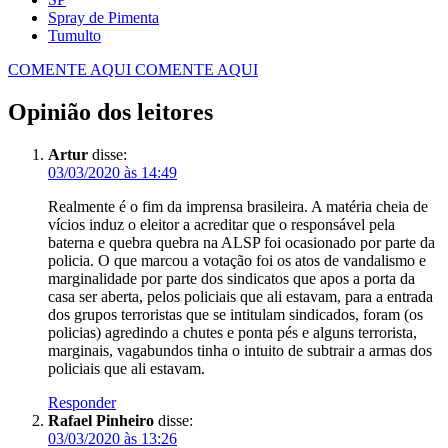
Spray de Pimenta
Tumulto
COMENTE AQUI
COMENTE AQUI
Opinião dos leitores
Artur
disse:
03/03/2020 às 14:49
Realmente é o fim da imprensa brasileira. A matéria cheia de
vícios induz o eleitor a acreditar que o responsável pela
baterna e quebra quebra na ALSP foi ocasionado por parte da
policia. O que marcou a votação foi os atos de vandalismo e
marginalidade por parte dos sindicatos que apos a porta da
casa ser aberta, pelos policiais que ali estavam, para a entrada
dos grupos terroristas que se intitulam sindicados, foram (os
policias) agredindo a chutes e ponta pés e alguns terrorista,
marginais, vagabundos tinha o intuito de subtrair a armas dos
policiais que ali estavam.
Responder
Rafael Pinheiro
disse:
03/03/2020 às 13:26