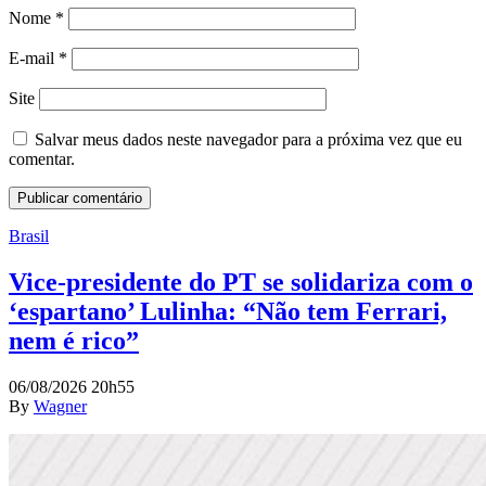
Nome
*
E-mail
*
Site
Salvar meus dados neste navegador para a próxima vez que eu
comentar.
Brasil
Vice-presidente do PT se solidariza com o
‘espartano’ Lulinha: “Não tem Ferrari,
nem é rico”
06/08/2026 20h55
By
Wagner