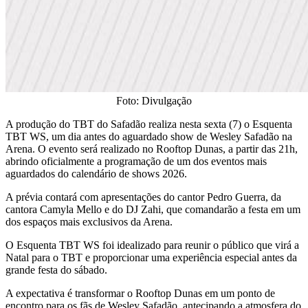
Foto: Divulgação
​A produção do TBT do Safadão realiza nesta sexta (7) o Esquenta
TBT WS, um dia antes do aguardado show de Wesley Safadão na
Arena. O evento será realizado no Rooftop Dunas, a partir das 21h,
abrindo oficialmente a programação de um dos eventos mais
aguardados do calendário de shows 2026.
​A prévia contará com apresentações do cantor Pedro Guerra, da
cantora Camyla Mello e do DJ Zahi, que comandarão a festa em um
dos espaços mais exclusivos da Arena.
​O Esquenta TBT WS foi idealizado para reunir o público que virá a
Natal para o TBT e proporcionar uma experiência especial antes da
grande festa do sábado.
A expectativa é transformar o Rooftop Dunas em um ponto de
encontro para os fãs de Wesley Safadão, antecipando a atmosfera do