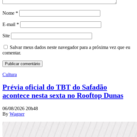
Nome
*
E-mail
*
Site
Salvar meus dados neste navegador para a próxima vez que eu
comentar.
Cultura
Prévia oficial do TBT do Safadão
acontece nesta sexta no Rooftop Dunas
06/08/2026 20h48
By
Wagner