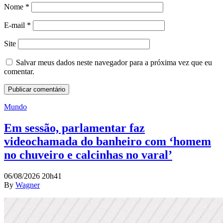
Nome
*
E-mail
*
Site
Salvar meus dados neste navegador para a próxima vez que eu
comentar.
Mundo
Em sessão, parlamentar faz
videochamada do banheiro com ‘homem
no chuveiro e calcinhas no varal’
06/08/2026 20h41
By
Wagner