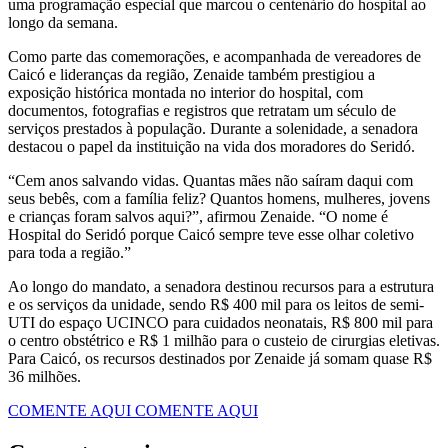
uma programação especial que marcou o centenário do hospital ao
longo da semana.
Como parte das comemorações, e acompanhada de vereadores de
Caicó e lideranças da região, Zenaide também prestigiou a
exposição histórica montada no interior do hospital, com
documentos, fotografias e registros que retratam um século de
serviços prestados à população. Durante a solenidade, a senadora
destacou o papel da instituição na vida dos moradores do Seridó.
“Cem anos salvando vidas. Quantas mães não saíram daqui com
seus bebês, com a família feliz? Quantos homens, mulheres, jovens
e crianças foram salvos aqui?”, afirmou Zenaide. “O nome é
Hospital do Seridó porque Caicó sempre teve esse olhar coletivo
para toda a região.”
Ao longo do mandato, a senadora destinou recursos para a estrutura
e os serviços da unidade, sendo R$ 400 mil para os leitos de semi-
UTI do espaço UCINCO para cuidados neonatais, R$ 800 mil para
o centro obstétrico e R$ 1 milhão para o custeio de cirurgias eletivas.
Para Caicó, os recursos destinados por Zenaide já somam quase R$
36 milhões.
COMENTE AQUI
COMENTE AQUI