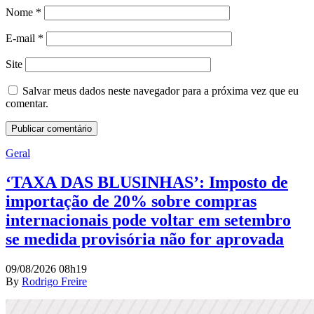
Nome
*
E-mail
*
Site
Salvar meus dados neste navegador para a próxima vez que eu
comentar.
Geral
‘TAXA DAS BLUSINHAS’: Imposto de
importação de 20% sobre compras
internacionais pode voltar em setembro
se medida provisória não for aprovada
09/08/2026 08h19
By
Rodrigo Freire