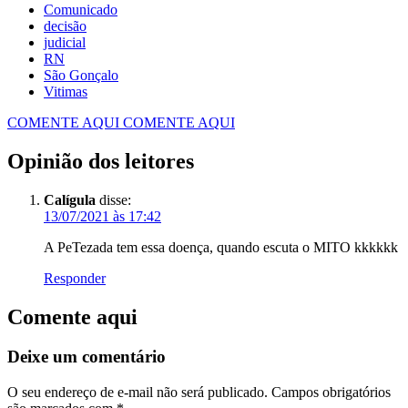
Comunicado
decisão
judicial
RN
São Gonçalo
Vitimas
COMENTE AQUI
COMENTE AQUI
Opinião dos leitores
Calígula
disse:
13/07/2021 às 17:42
A PeTezada tem essa doença, quando escuta o MITO kkkkkk
Responder
Comente aqui
Deixe um comentário
O seu endereço de e-mail não será publicado.
Campos obrigatórios