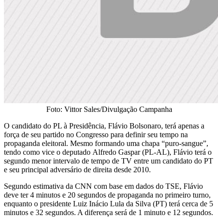
Foto: Vittor Sales/Divulgação Campanha
O candidato do PL à Presidência, Flávio Bolsonaro, terá apenas a
força de seu partido no Congresso para definir seu tempo na
propaganda eleitoral. Mesmo formando uma chapa “puro-sangue”,
tendo como vice o deputado Alfredo Gaspar (PL-AL), Flávio terá o
segundo menor intervalo de tempo de TV entre um candidato do PT
e seu principal adversário de direita desde 2010.
Segundo estimativa da CNN com base em dados do TSE, Flávio
deve ter 4 minutos e 20 segundos de propaganda no primeiro turno,
enquanto o presidente Luiz Inácio Lula da Silva (PT) terá cerca de 5
minutos e 32 segundos. A diferença será de 1 minuto e 12 segundos.