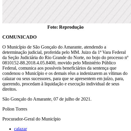
Foto: Reprodução
COMUNICADO
O Município de São Gonçalo do Amarante, atendendo a
determinação judicial, proferida pelo MM. Juizo da 1ª Vara Federal
da Seção Judiciária do Rio Grande do Norte, no bojo do processo nº
0810152-88.2018.4.05.8400, movido pelo Ministério Público
Federal, comunica aos possíveis beneficiários da sentença que
condenou o Município e os demais réus a indenizarem as vítimas do
calazar ou seus sucessores, para que se apresentem em juízo, para,
querendo, procedam à liquidação e execução individual de seus
direitos.
São Gonçalo do Amarante, 07 de julho de 2021.
Polion Torres
Procurador-Geral do Município
calazar