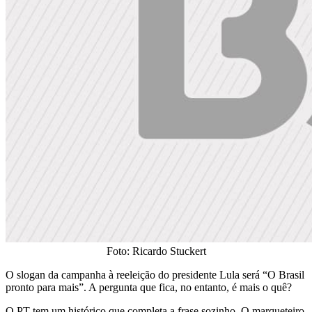
Foto: Ricardo Stuckert
O slogan da campanha à reeleição do presidente Lula será “O Brasil
pronto para mais”. A pergunta que fica, no entanto, é mais o quê?
O PT tem um histórico que completa a frase sozinho. O marqueteiro