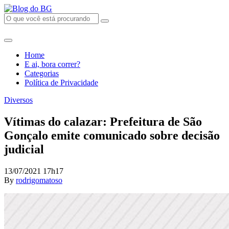
Home
E ai, bora correr?
Categorias
Política de Privacidade
Diversos
Vítimas do calazar: Prefeitura de São
Gonçalo emite comunicado sobre decisão
judicial
13/07/2021 17h17
By
rodrigomatoso