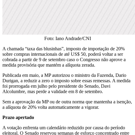
Foto: Iano Andrade/CNI
A chamada “taxa das blusinhas”, imposto de importação de 20%
sobre compras internacionais de até US$ 50, poderá voltar a ser
cobrada a partir de 9 de setembro caso o Congresso não aprove a
medida provisória que mantém a alíquota zerada.
Publicada em maio, a MP autorizou o ministro da Fazenda, Dario
Durigan, a reduzir a zero o imposto sobre essas remessas. A medida
foi prorrogada em julho pelo presidente do Senado, Davi
Alcolumbre, mas perde a validade em 8 de setembro.
Sem a aprovação da MP ou de outra norma que mantenha a isenção,
a alíquota de 20% volta automaticamente a vigorar.
Prazo apertado
A votação enfrenta um calendário reduzido por causa do período
eleitoral. O Senado reservou semanas de esforço concentrado entre