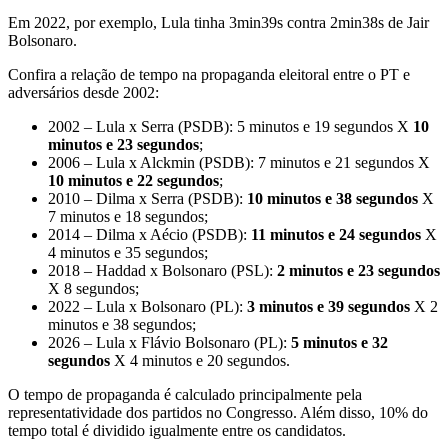
Em 2022, por exemplo, Lula tinha 3min39s contra 2min38s de Jair
Bolsonaro.
Confira a relação de tempo na propaganda eleitoral entre o PT e
adversários desde 2002:
2002 – Lula x Serra (PSDB): 5 minutos e 19 segundos X
10
minutos e 23 segundos
;
2006 – Lula x Alckmin (PSDB): 7 minutos e 21 segundos X
10 minutos e 22 segundos
;
2010 – Dilma x Serra (PSDB):
10 minutos e 38 segundos
X
7 minutos e 18 segundos;
2014 – Dilma x Aécio (PSDB):
11 minutos e 24 segundos
X
4 minutos e 35 segundos;
2018 – Haddad x Bolsonaro (PSL):
2 minutos e 23 segundos
X 8 segundos;
2022 – Lula x Bolsonaro (PL):
3 minutos e 39 segundos
X 2
minutos e 38 segundos;
2026 – Lula x Flávio Bolsonaro (PL):
5 minutos e 32
segundos
X 4 minutos e 20 segundos.
O tempo de propaganda é calculado principalmente pela
representatividade dos partidos no Congresso. Além disso, 10% do
tempo total é dividido igualmente entre os candidatos.