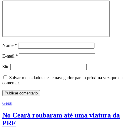
Nome
*
E-mail
*
Site
Salvar meus dados neste navegador para a próxima vez que eu
comentar.
Geral
No Ceará roubaram até uma viatura da
PRF