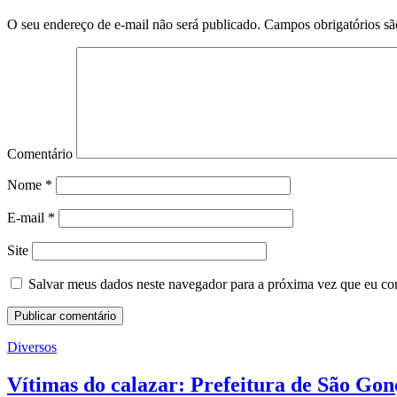
O seu endereço de e-mail não será publicado.
Campos obrigatórios s
Comentário
Nome
*
E-mail
*
Site
Salvar meus dados neste navegador para a próxima vez que eu co
Diversos
Vítimas do calazar: Prefeitura de São Gon