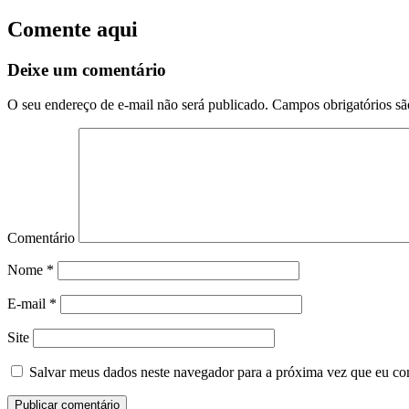
Comente aqui
Deixe um comentário
O seu endereço de e-mail não será publicado.
Campos obrigatórios s
Comentário
Nome
*
E-mail
*
Site
Salvar meus dados neste navegador para a próxima vez que eu co