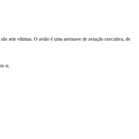
 são sete vítimas. O avião é uma aeronave de aviação executiva, de
e si.