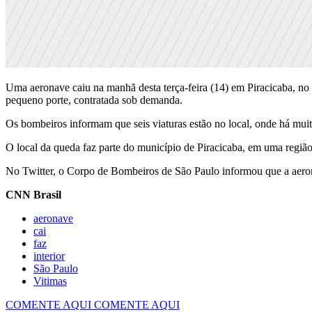
Uma aeronave caiu na manhã desta terça-feira (14) em Piracicaba, no 
pequeno porte, contratada sob demanda.
Os bombeiros informam que seis viaturas estão no local, onde há muit
O local da queda faz parte do município de Piracicaba, em uma região
No Twitter, o Corpo de Bombeiros de São Paulo informou que a aeron
CNN Brasil
aeronave
cai
faz
interior
São Paulo
Vitimas
COMENTE AQUI
COMENTE AQUI