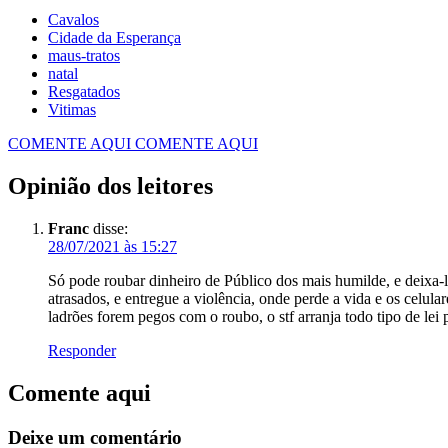
Cavalos
Cidade da Esperança
maus-tratos
natal
Resgatados
Vitimas
COMENTE AQUI
COMENTE AQUI
Opinião dos leitores
Franc
disse:
28/07/2021 às 15:27
Só pode roubar dinheiro de Público dos mais humilde, e deixa-l
atrasados, e entregue a violência, onde perde a vida e os celula
ladrões forem pegos com o roubo, o stf arranja todo tipo de lei pr
Responder
Comente aqui
Deixe um comentário