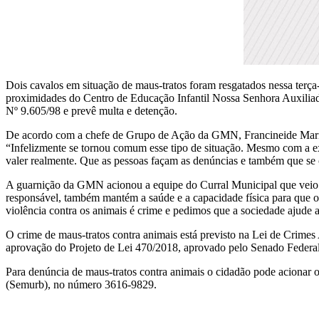
Dois cavalos em situação de maus-tratos foram resgatados nessa terç
proximidades do Centro de Educação Infantil Nossa Senhora Auxiliado
Nº 9.605/98 e prevê multa e detenção.
De acordo com a chefe de Grupo de Ação da GMN, Francineide Maria, 
“Infelizmente se tornou comum esse tipo de situação. Mesmo com a exi
valer realmente. Que as pessoas façam as denúncias e também que se
A guarnição da GMN acionou a equipe do Curral Municipal que veio r
responsável, também mantém a saúde e a capacidade física para que o 
violência contra os animais é crime e pedimos que a sociedade ajud
O crime de maus-tratos contra animais está previsto na Lei de Crime
aprovação do Projeto de Lei 470/2018, aprovado pelo Senado Federal
Para denúncia de maus-tratos contra animais o cidadão pode acionar
(Semurb), no número 3616-9829.