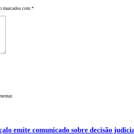
ão marcados com
*
mentar.
çalo emite comunicado sobre decisão judici