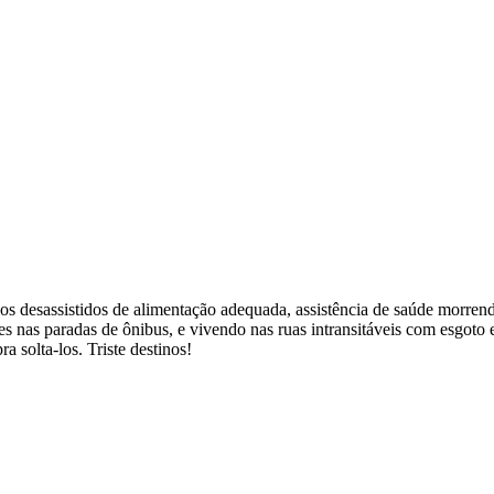
os desassistidos de alimentação adequada, assistência de saúde morren
res nas paradas de ônibus, e vivendo nas ruas intransitáveis com esgoto 
a solta-los. Triste destinos!