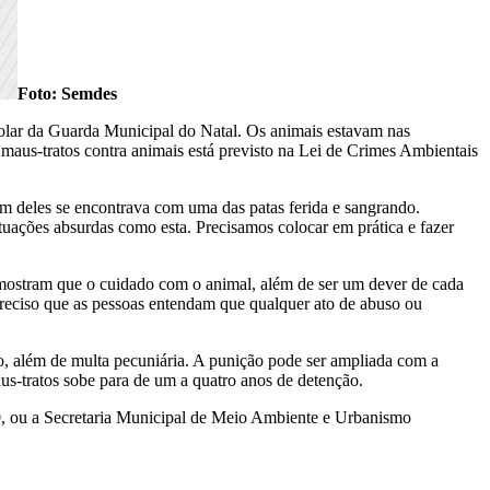
Foto: Semdes
colar da Guarda Municipal do Natal. Os animais estavam nas
maus-tratos contra animais está previsto na Lei de Crimes Ambientais
 deles se encontrava com uma das patas ferida e sangrando.
tuações absurdas como esta. Precisamos colocar em prática e fazer
mostram que o cuidado com o animal, além de ser um dever de cada
 preciso que as pessoas entendam que qualquer ato de abuso ou
o, além de multa pecuniária. A punição pode ser ampliada com a
s-tratos sobe para de um a quatro anos de detenção.
0, ou a Secretaria Municipal de Meio Ambiente e Urbanismo