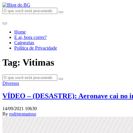
Home
E ai, bora correr?
Categorias
Política de Privacidade
Tag: Vitimas
Diversos
VÍDEO – (DESASTRE): Aeronave cai no int
14/09/2021 10h30
By
rodrigomatoso