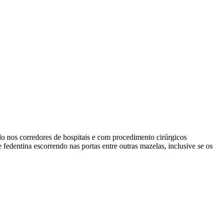
do nos corredores de hospitais e com procedimento cirúrgicos
e fedentina escorrendo nas portas entre outras mazelas, inclusive se os