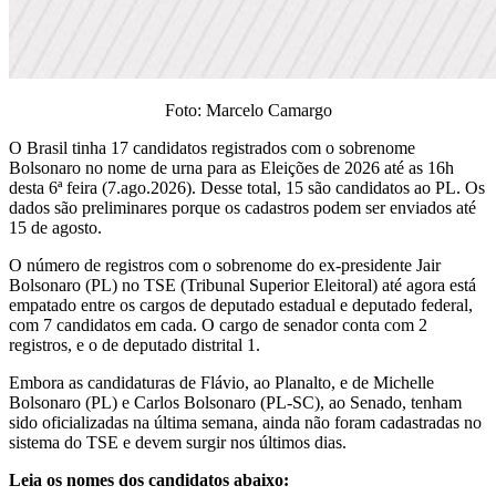
Foto: Marcelo Camargo
O Brasil tinha 17 candidatos registrados com o sobrenome
Bolsonaro no nome de urna para as Eleições de 2026 até as 16h
desta 6ª feira (7.ago.2026). Desse total, 15 são candidatos ao PL. Os
dados são preliminares porque os cadastros podem ser enviados até
15 de agosto.
O número de registros com o sobrenome do ex-presidente Jair
Bolsonaro (PL) no TSE (Tribunal Superior Eleitoral) até agora está
empatado entre os cargos de deputado estadual e deputado federal,
com 7 candidatos em cada. O cargo de senador conta com 2
registros, e o de deputado distrital 1.
Embora as candidaturas de Flávio, ao Planalto, e de Michelle
Bolsonaro (PL) e Carlos Bolsonaro (PL-SC), ao Senado, tenham
sido oficializadas na última semana, ainda não foram cadastradas no
sistema do TSE e devem surgir nos últimos dias.
Leia os nomes dos candidatos abaixo: