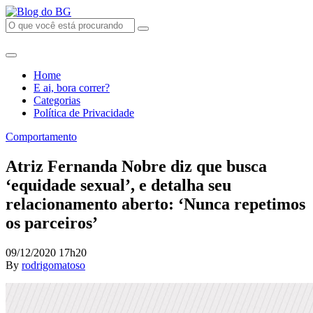
Home
E ai, bora correr?
Categorias
Política de Privacidade
Comportamento
Atriz Fernanda Nobre diz que busca
‘equidade sexual’, e detalha seu
relacionamento aberto: ‘Nunca repetimos
os parceiros’
09/12/2020 17h20
By
rodrigomatoso