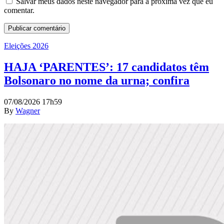
Salvar meus dados neste navegador para a próxima vez que eu
comentar.
Eleições 2026
HAJA ‘PARENTES’: 17 candidatos têm
Bolsonaro no nome da urna; confira
07/08/2026 17h59
By
Wagner