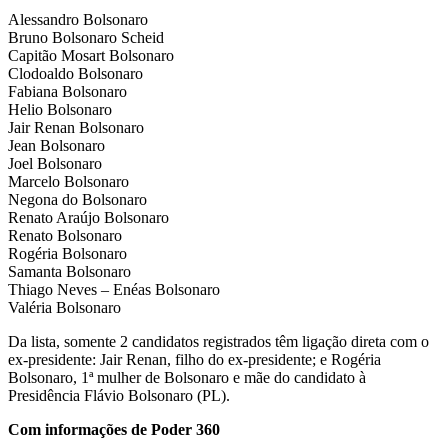
Alessandro Bolsonaro
Bruno Bolsonaro Scheid
Capitão Mosart Bolsonaro
Clodoaldo Bolsonaro
Fabiana Bolsonaro
Helio Bolsonaro
Jair Renan Bolsonaro
Jean Bolsonaro
Joel Bolsonaro
Marcelo Bolsonaro
Negona do Bolsonaro
Renato Araújo Bolsonaro
Renato Bolsonaro
Rogéria Bolsonaro
Samanta Bolsonaro
Thiago Neves – Enéas Bolsonaro
Valéria Bolsonaro
Da lista, somente 2 candidatos registrados têm ligação direta com o
ex-presidente: Jair Renan, filho do ex-presidente; e Rogéria
Bolsonaro, 1ª mulher de Bolsonaro e mãe do candidato à
Presidência Flávio Bolsonaro (PL).
Com informações de Poder 360