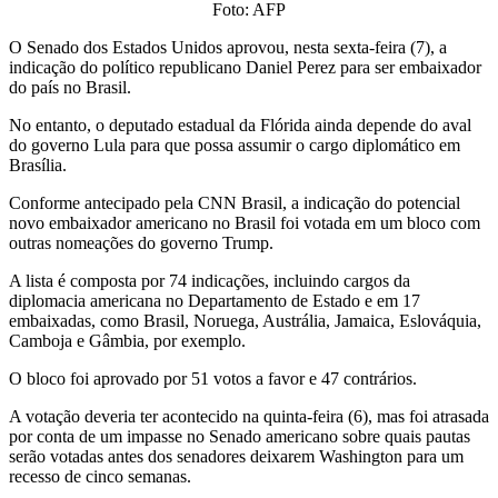
Foto: AFP
O Senado dos Estados Unidos aprovou, nesta sexta-feira (7), a
indicação do político republicano Daniel Perez para ser embaixador
do país no Brasil.
No entanto, o deputado estadual da Flórida ainda depende do aval
do governo Lula para que possa assumir o cargo diplomático em
Brasília.
Conforme antecipado pela CNN Brasil, a indicação do potencial
novo embaixador americano no Brasil foi votada em um bloco com
outras nomeações do governo Trump.
A lista é composta por 74 indicações, incluindo cargos da
diplomacia americana no Departamento de Estado e em 17
embaixadas, como Brasil, Noruega, Austrália, Jamaica, Eslováquia,
Camboja e Gâmbia, por exemplo.
O bloco foi aprovado por 51 votos a favor e 47 contrários.
A votação deveria ter acontecido na quinta-feira (6), mas foi atrasada
por conta de um impasse no Senado americano sobre quais pautas
serão votadas antes dos senadores deixarem Washington para um
recesso de cinco semanas.