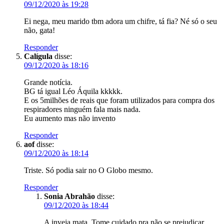
09/12/2020 às 19:28
Ei nega, meu marido tbm adora um chifre, tá fia? Né só o seu
não, gata!
Responder
Calígula
disse:
09/12/2020 às 18:16
Grande notícia.
BG tá igual Léo Áquila kkkkk.
E os 5milhões de reais que foram utilizados para compra dos
respiradores ninguém fala mais nada.
Eu aumento mas não invento
Responder
aof
disse:
09/12/2020 às 18:14
Triste. Só podia sair no O Globo mesmo.
Responder
Sonia Abrahão
disse:
09/12/2020 às 18:44
A inveja mata. Tome cuidado pra não se prejudicar.