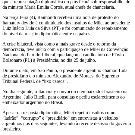
que a representação diplomática do país ficará sob responsabilidade
da ministra María Emilia Cortés, atual chefe de chancelaria.
Na terça-feira (4), Raimondi recebeu uma nota de protesto do
Itamaraty devido à continuidade dos insultos de Milei ao presidente
Luiz Inácio Lula da Silva (PT) e foi comunicado do rebaixamento
do nível da relação diplomática entre os países.
A crise bilateral, vista como a mais grave desde o retorno da
democracia, teve início com a participação de Milei na Convenção
Nacional do Partido Liberal, que lançou a candidatura de Flávio
Bolsonaro (PL) à Presidência, no dia 25 de julho.
Durante o ato, em São Paulo, o presidente argentino chamou Lula
de presidiário e o ministro Alexandre de Moraes, do Supremo
Tribunal Federal, de “lixo careca”.
No dia seguinte, o Itamaraty convocou o embaixador brasileiro na
Argentina, Julio Bitelli, para consultas e pediu esclarecimento ao
embaixador argentino no Brasil.
Apesar da resposta diplomática, Milei repetiu insultos como
“ladrão”, “corrupto” e “presidiário” em entrevistas a veículos
argentinos nos dias seguintes, levando à recente decisão do governo
brasileiro.