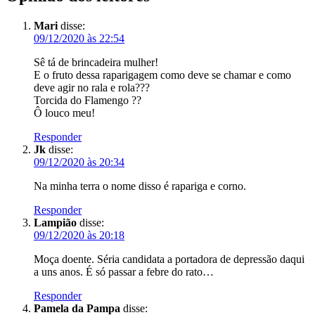
Mari
disse:
09/12/2020 às 22:54
Sê tá de brincadeira mulher!
E o fruto dessa raparigagem como deve se chamar e como
deve agir no rala e rola???
Torcida do Flamengo ??
Ô louco meu!
Responder
Jk
disse:
09/12/2020 às 20:34
Na minha terra o nome disso é rapariga e corno.
Responder
Lampião
disse:
09/12/2020 às 20:18
Moça doente. Séria candidata a portadora de depressão daqui
a uns anos. É só passar a febre do rato…
Responder
Pamela da Pampa
disse: