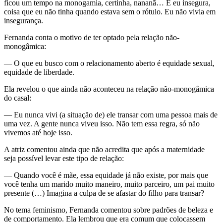
ficou um tempo na monogamia, certinha, nananã… E eu insegura,
coisa que eu não tinha quando estava sem o rótulo. Eu não vivia em
insegurança.
Fernanda conta o motivo de ter optado pela relação não-
monogâmica:
— O que eu busco com o relacionamento aberto é equidade sexual,
equidade de liberdade.
Ela revelou o que ainda não aconteceu na relação não-monogâmica
do casal:
— Eu nunca vivi (a situação de) ele transar com uma pessoa mais de
uma vez. A gente nunca viveu isso. Não tem essa regra, só não
vivemos até hoje isso.
A atriz comentou ainda que não acredita que após a maternidade
seja possível levar este tipo de relação:
— Quando você é mãe, essa equidade já não existe, por mais que
você tenha um marido muito maneiro, muito parceiro, um pai muito
presente (…) Imagina a culpa de se afastar do filho para transar?
No tema feminismo, Fernanda comentou sobre padrões de beleza e
de comportamento. Ela lembrou que era comum que colocassem