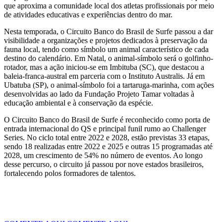
que aproxima a comunidade local dos atletas profissionais por meio
de atividades educativas e experiências dentro do mar.
Nesta temporada, o Circuito Banco do Brasil de Surfe passou a dar
visibilidade a organizações e projetos dedicados à preservação da
fauna local, tendo como símbolo um animal característico de cada
destino do calendário. Em Natal, o animal-símbolo será o golfinho-
rotador, mas a ação iniciou-se em Imbituba (SC), que destacou a
baleia-franca-austral em parceria com o Instituto Australis. Já em
Ubatuba (SP), o animal-símbolo foi a tartaruga-marinha, com ações
desenvolvidas ao lado da Fundação Projeto Tamar voltadas à
educação ambiental e à conservação da espécie.
O Circuito Banco do Brasil de Surfe é reconhecido como porta de
entrada internacional do QS e principal funil rumo ao Challenger
Series. No ciclo total entre 2022 e 2028, estão previstas 33 etapas,
sendo 18 realizadas entre 2022 e 2025 e outras 15 programadas até
2028, um crescimento de 54% no número de eventos. Ao longo
desse percurso, o circuito já passou por nove estados brasileiros,
fortalecendo polos formadores de talentos.