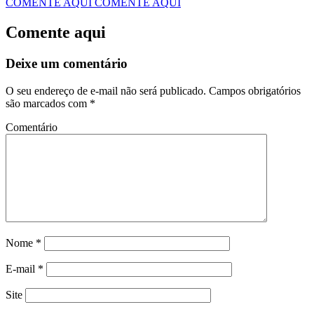
COMENTE AQUI
COMENTE AQUI
Comente aqui
Deixe um comentário
O seu endereço de e-mail não será publicado.
Campos obrigatórios
são marcados com
*
Comentário
Nome
*
E-mail
*
Site