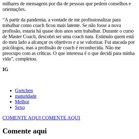
milhares de mensagens por dia de pessoas que pedem conselhos e
orientações.
“A partir da pandemia, a vontade de me profissionalizar para
trabalhar como coach ficou mais latente. Se não fosse a nova
profissão, estaria há quase dois anos sem trabalhar. Durante o curso
de Master Coach, descobri ser uma coach nata. Estimulo quem está
do meu lado a alcançar os objetivos e a se valorizar. Fui atacada por
psicólogos, mas a profissão de coach é reconhecida. Não me
preocupo com as críticas. O que interessa é o que decidi para minha
vida”, completou.
IG
Gretchen
maturidade
Melhor
Sexo
COMENTE AQUI
COMENTE AQUI
Comente aqui