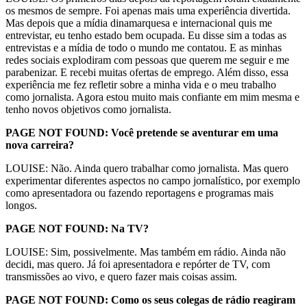
os mesmos de sempre. Foi apenas mais uma experiência divertida.
Mas depois que a mídia dinamarquesa e internacional quis me
entrevistar, eu tenho estado bem ocupada. Eu disse sim a todas as
entrevistas e a mídia de todo o mundo me contatou. E as minhas
redes sociais explodiram com pessoas que querem me seguir e me
parabenizar. E recebi muitas ofertas de emprego. Além disso, essa
experiência me fez refletir sobre a minha vida e o meu trabalho
como jornalista. Agora estou muito mais confiante em mim mesma e
tenho novos objetivos como jornalista.
PAGE NOT FOUND: Você pretende se aventurar em uma
nova carreira?
LOUISE: Não. Ainda quero trabalhar como jornalista. Mas quero
experimentar diferentes aspectos no campo jornalístico, por exemplo
como apresentadora ou fazendo reportagens e programas mais
longos.
PAGE NOT FOUND: Na TV?
LOUISE: Sim, possivelmente. Mas também em rádio. Ainda não
decidi, mas quero. Já foi apresentadora e repórter de TV, com
transmissões ao vivo, e quero fazer mais coisas assim.
PAGE NOT FOUND: Como os seus colegas de rádio reagiram