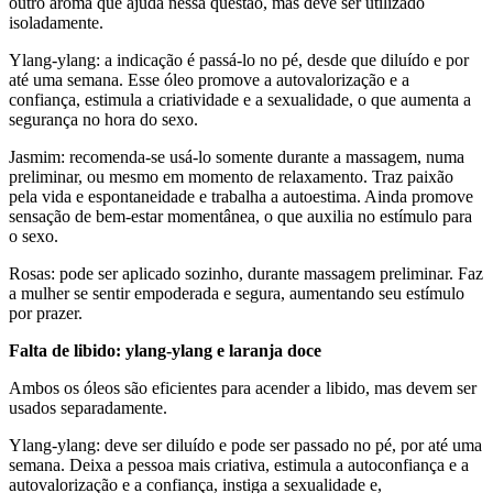
outro aroma que ajuda nessa questão, mas deve ser utilizado
isoladamente.
Ylang-ylang: a indicação é passá-lo no pé, desde que diluído e por
até uma semana. Esse óleo promove a autovalorização e a
confiança, estimula a criatividade e a sexualidade, o que aumenta a
segurança no hora do sexo.
Jasmim: recomenda-se usá-lo somente durante a massagem, numa
preliminar, ou mesmo em momento de relaxamento. Traz paixão
pela vida e espontaneidade e trabalha a autoestima. Ainda promove
sensação de bem-estar momentânea, o que auxilia no estímulo para
o sexo.
Rosas: pode ser aplicado sozinho, durante massagem preliminar. Faz
a mulher se sentir empoderada e segura, aumentando seu estímulo
por prazer.
Falta de libido: ylang-ylang e laranja doce
Ambos os óleos são eficientes para acender a libido, mas devem ser
usados separadamente.
Ylang-ylang: deve ser diluído e pode ser passado no pé, por até uma
semana. Deixa a pessoa mais criativa, estimula a autoconfiança e a
autovalorização e a confiança, instiga a sexualidade e,