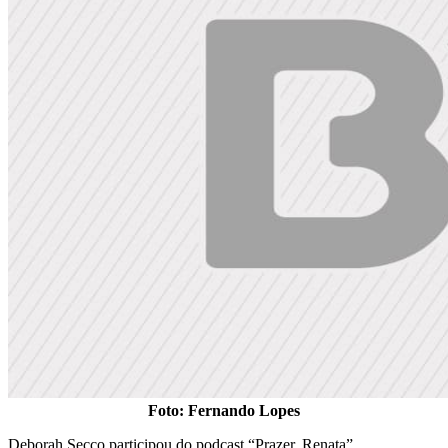
Foto: Fernando Lopes
Deborah Secco participou do podcast “Prazer, Renata”,