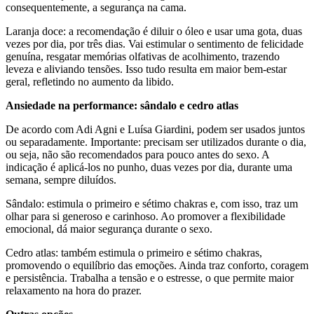
consequentemente, a segurança na cama.
Laranja doce: a recomendação é diluir o óleo e usar uma gota, duas
vezes por dia, por três dias. Vai estimular o sentimento de felicidade
genuína, resgatar memórias olfativas de acolhimento, trazendo
leveza e aliviando tensões. Isso tudo resulta em maior bem-estar
geral, refletindo no aumento da libido.
Ansiedade na performance: sândalo e cedro atlas
De acordo com Adi Agni e Luísa Giardini, podem ser usados juntos
ou separadamente. Importante: precisam ser utilizados durante o dia,
ou seja, não são recomendados para pouco antes do sexo. A
indicação é aplicá-los no punho, duas vezes por dia, durante uma
semana, sempre diluídos.
Sândalo: estimula o primeiro e sétimo chakras e, com isso, traz um
olhar para si generoso e carinhoso. Ao promover a flexibilidade
emocional, dá maior segurança durante o sexo.
Cedro atlas: também estimula o primeiro e sétimo chakras,
promovendo o equilíbrio das emoções. Ainda traz conforto, coragem
e persistência. Trabalha a tensão e o estresse, o que permite maior
relaxamento na hora do prazer.