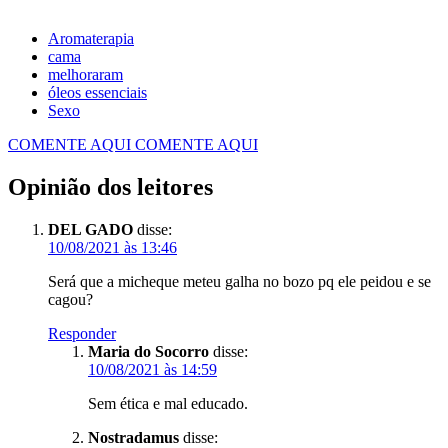
Aromaterapia
cama
melhoraram
óleos essenciais
Sexo
COMENTE AQUI
COMENTE AQUI
Opinião dos leitores
DEL GADO
disse:
10/08/2021 às 13:46
Será que a micheque meteu galha no bozo pq ele peidou e se
cagou?
Responder
Maria do Socorro
disse:
10/08/2021 às 14:59
Sem ética e mal educado.
Nostradamus
disse: