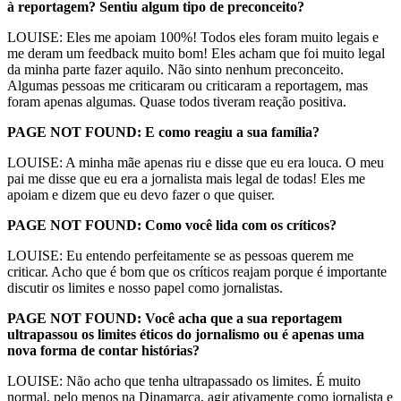
à reportagem? Sentiu algum tipo de preconceito?
LOUISE: Eles me apoiam 100%! Todos eles foram muito legais e
me deram um feedback muito bom! Eles acham que foi muito legal
da minha parte fazer aquilo. Não sinto nenhum preconceito.
Algumas pessoas me criticaram ou criticaram a reportagem, mas
foram apenas algumas. Quase todos tiveram reação positiva.
PAGE NOT FOUND: E como reagiu a sua família?
LOUISE: A minha mãe apenas riu e disse que eu era louca. O meu
pai me disse que eu era a jornalista mais legal de todas! Eles me
apoiam e dizem que eu devo fazer o que quiser.
PAGE NOT FOUND: Como você lida com os críticos?
LOUISE: Eu entendo perfeitamente se as pessoas querem me
criticar. Acho que é bom que os críticos reajam porque é importante
discutir os limites e nosso papel como jornalistas.
PAGE NOT FOUND: Você acha que a sua reportagem
ultrapassou os limites éticos do jornalismo ou é apenas uma
nova forma de contar histórias?
LOUISE: Não acho que tenha ultrapassado os limites. É muito
normal, pelo menos na Dinamarca, agir ativamente como jornalista e