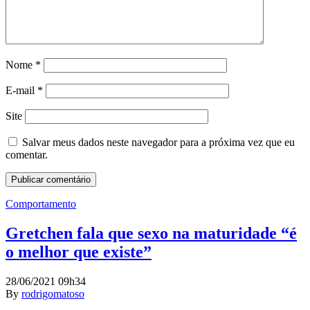
Nome
*
E-mail
*
Site
Salvar meus dados neste navegador para a próxima vez que eu
comentar.
Comportamento
Gretchen fala que sexo na maturidade “é
o melhor que existe”
28/06/2021 09h34
By
rodrigomatoso