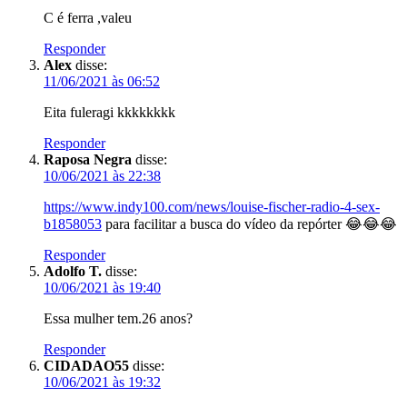
C é ferra ,valeu
Responder
Alex
disse:
11/06/2021 às 06:52
Eita fuleragi kkkkkkkk
Responder
Raposa Negra
disse:
10/06/2021 às 22:38
https://www.indy100.com/news/louise-fischer-radio-4-sex-
b1858053
para facilitar a busca do vídeo da repórter 😂😂😂
Responder
Adolfo T.
disse:
10/06/2021 às 19:40
Essa mulher tem.26 anos?
Responder
CIDADAO55
disse:
10/06/2021 às 19:32