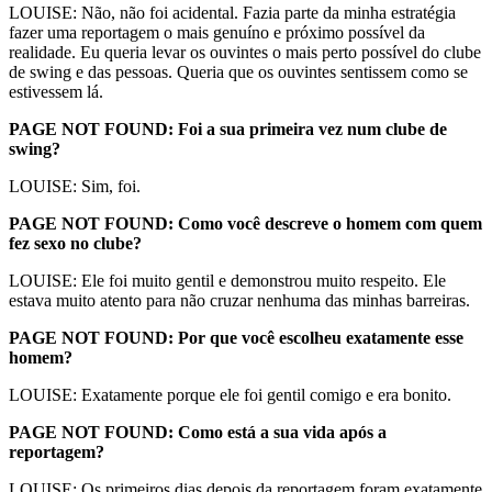
LOUISE: Não, não foi acidental. Fazia parte da minha estratégia
fazer uma reportagem o mais genuíno e próximo possível da
realidade. Eu queria levar os ouvintes o mais perto possível do clube
de swing e das pessoas. Queria que os ouvintes sentissem como se
estivessem lá.
PAGE NOT FOUND: Foi a sua primeira vez num clube de
swing?
LOUISE: Sim, foi.
PAGE NOT FOUND: Como você descreve o homem com quem
fez sexo no clube?
LOUISE: Ele foi muito gentil e demonstrou muito respeito. Ele
estava muito atento para não cruzar nenhuma das minhas barreiras.
PAGE NOT FOUND: Por que você escolheu exatamente esse
homem?
LOUISE: Exatamente porque ele foi gentil comigo e era bonito.
PAGE NOT FOUND: Como está a sua vida após a
reportagem?
LOUISE: Os primeiros dias depois da reportagem foram exatamente