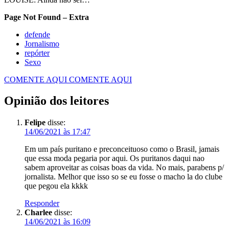
Page Not Found – Extra
defende
Jornalismo
repórter
Sexo
COMENTE AQUI
COMENTE AQUI
Opinião dos leitores
Felipe
disse:
14/06/2021 às 17:47
Em um país puritano e preconceituoso como o Brasil, jamais
que essa moda pegaria por aqui. Os puritanos daqui nao
sabem aproveitar as coisas boas da vida. No mais, parabens p/
jornalista. Melhor que isso so se eu fosse o macho la do clube
que pegou ela kkkk
Responder
Charlee
disse:
14/06/2021 às 16:09