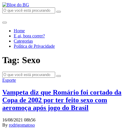
Home
E ai, bora correr?
Categorias
Política de Privacidade
Tag: Sexo
Esporte
Vampeta diz que Romário foi cortado da
Copa de 2002 por ter feito sexo com
aeromoça após jogo do Brasil
16/08/2021 08h56
By
rodrigomatoso