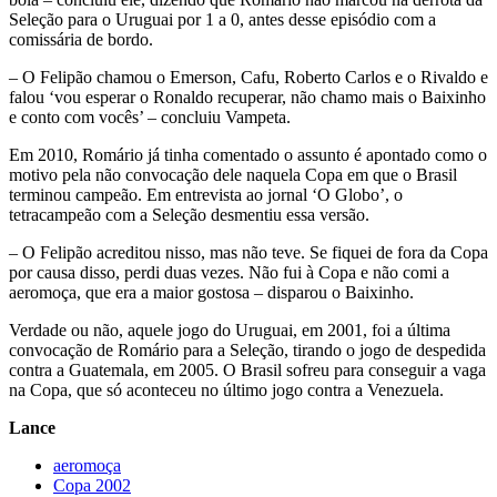
Seleção para o Uruguai por 1 a 0, antes desse episódio com a
comissária de bordo.
– O Felipão chamou o Emerson, Cafu, Roberto Carlos e o Rivaldo e
falou ‘vou esperar o Ronaldo recuperar, não chamo mais o Baixinho
e conto com vocês’ – concluiu Vampeta.
Em 2010, Romário já tinha comentado o assunto é apontado como o
motivo pela não convocação dele naquela Copa em que o Brasil
terminou campeão. Em entrevista ao jornal ‘O Globo’, o
tetracampeão com a Seleção desmentiu essa versão.
– O Felipão acreditou nisso, mas não teve. Se fiquei de fora da Copa
por causa disso, perdi duas vezes. Não fui à Copa e não comi a
aeromoça, que era a maior gostosa – disparou o Baixinho.
Verdade ou não, aquele jogo do Uruguai, em 2001, foi a última
convocação de Romário para a Seleção, tirando o jogo de despedida
contra a Guatemala, em 2005. O Brasil sofreu para conseguir a vaga
na Copa, que só aconteceu no último jogo contra a Venezuela.
Lance
aeromoça
Copa 2002