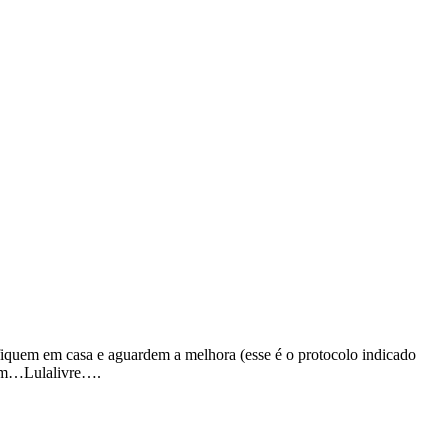
uem em casa e aguardem a melhora (esse é o protocolo indicado
omem…Lulalivre….