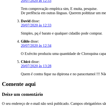
20/07/2020 às 12:33
Tem comprovação empírica sim, E muita, pesquise.
De prefência em outras línguas. Querem poltitizar um m
David
disse:
20/07/2020 às 12:33
Simples, pq é barato e qualquer cidadão pode comprar.
Gildo
disse:
20/07/2020 às 12:34
O Exército produziu uma quantidade de Cloroquina capaz 
Chicó
disse:
20/07/2020 às 13:28
Quem é contra fique na dipirona e no paracetamol !!! Não
Comente aqui
Deixe um comentário
O seu endereço de e-mail não será publicado.
Campos obrigatórios s