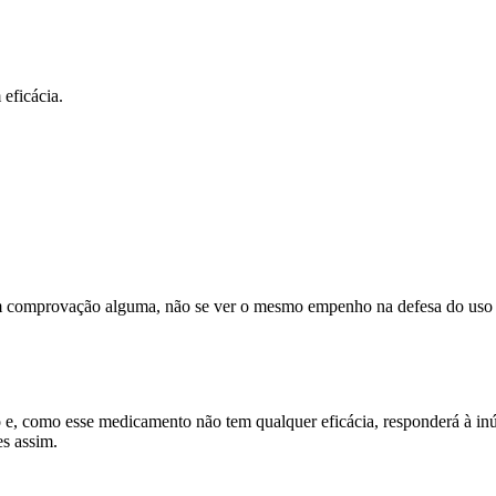
eficácia.
em comprovação alguma, não se ver o mesmo empenho na defesa do uso 
o e, como esse medicamento não tem qualquer eficácia, responderá à in
es assim.