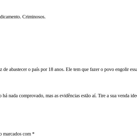
edicamento. Criminosos.
de abastecer o país por 18 anos. Ele tem que fazer o povo engolir essa
 há nada comprovado, mas as evidências estão aí. Tire a sua venda ideo
ão marcados com
*