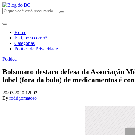
Home
E ai, bora correr?
Categorias
Política de Privacidade
Política
Bolsonaro destaca defesa da Associação Mé
label (fora da bula) de medicamentos é co
20/07/2020 12h02
By
rodrigomatoso