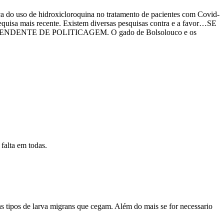
a do uso de hidroxicloroquina no tratamento de pacientes com Covid-
quisa mais recente. Existem diversas pesquisas contra e a favor…SE
ENTE DE POLITICAGEM. O gado de Bolsolouco e os
lta em todas.
ns tipos de larva migrans que cegam. Além do mais se for necessario