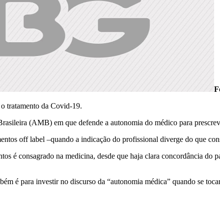
F
 o tratamento da Covid-19.
Brasileira (AMB) em que defende a autonomia do médico para prescrev
tos off label –quando a indicação do profissional diverge do que con
tos é consagrado na medicina, desde que haja clara concordância do pac
ém é para investir no discurso da “autonomia médica” quando se tocar