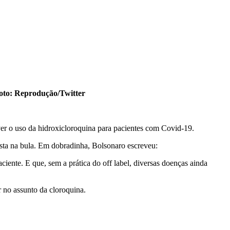
oto: Reprodução/Twitter
er o uso da hidroxicloroquina para pacientes com Covid-19.
sta na bula. Em dobradinha, Bolsonaro escreveu:
iente. E que, sem a prática do off label, diversas doenças ainda
 no assunto da cloroquina.