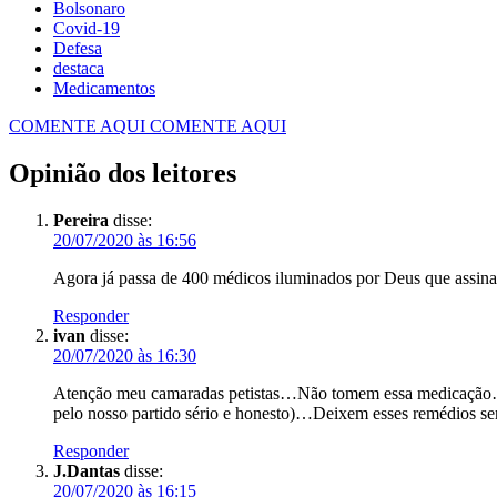
Bolsonaro
Covid-19
Defesa
destaca
Medicamentos
COMENTE AQUI
COMENTE AQUI
Opinião dos leitores
Pereira
disse:
20/07/2020 às 16:56
Agora já passa de 400 médicos iluminados por Deus que assina
Responder
ivan
disse:
20/07/2020 às 16:30
Atenção meu camaradas petistas…Não tomem essa medicação…Nã
pelo nosso partido sério e honesto)…Deixem esses remédios s
Responder
J.Dantas
disse:
20/07/2020 às 16:15