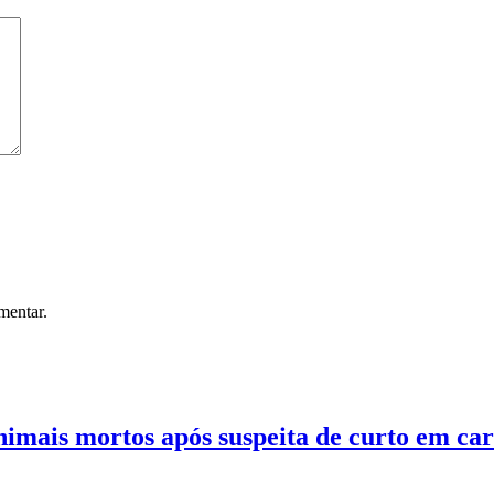
mentar.
animais mortos após suspeita de curto em ca