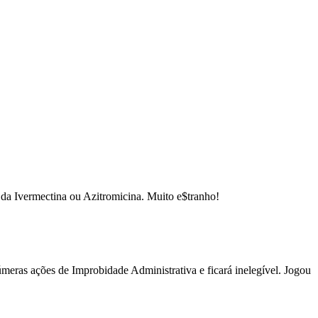
da Ivermectina ou Azitromicina. Muito e$tranho!
úmeras ações de Improbidade Administrativa e ficará inelegível. Jogou