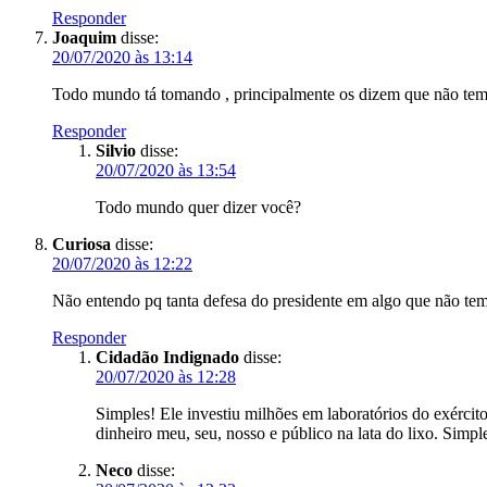
Responder
Joaquim
disse:
20/07/2020 às 13:14
Todo mundo tá tomando , principalmente os dizem que não tem 
Responder
Silvio
disse:
20/07/2020 às 13:54
Todo mundo quer dizer você?
Curiosa
disse:
20/07/2020 às 12:22
Não entendo pq tanta defesa do presidente em algo que não t
Responder
Cidadão Indignado
disse:
20/07/2020 às 12:28
Simples! Ele investiu milhões em laboratórios do exércit
dinheiro meu, seu, nosso e público na lata do lixo. Simpl
Neco
disse: