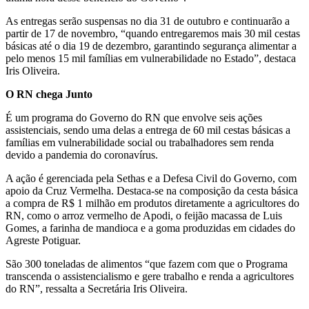
As entregas serão suspensas no dia 31 de outubro e continuarão a
partir de 17 de novembro, “quando entregaremos mais 30 mil cestas
básicas até o dia 19 de dezembro, garantindo segurança alimentar a
pelo menos 15 mil famílias em vulnerabilidade no Estado”, destaca
Iris Oliveira.
O RN chega Junto
É um programa do Governo do RN que envolve seis ações
assistenciais, sendo uma delas a entrega de 60 mil cestas básicas a
famílias em vulnerabilidade social ou trabalhadores sem renda
devido a pandemia do coronavírus.
A ação é gerenciada pela Sethas e a Defesa Civil do Governo, com
apoio da Cruz Vermelha. Destaca-se na composição da cesta básica
a compra de R$ 1 milhão em produtos diretamente a agricultores do
RN, como o arroz vermelho de Apodi, o feijão macassa de Luis
Gomes, a farinha de mandioca e a goma produzidas em cidades do
Agreste Potiguar.
São 300 toneladas de alimentos “que fazem com que o Programa
transcenda o assistencialismo e gere trabalho e renda a agricultores
do RN”, ressalta a Secretária Iris Oliveira.