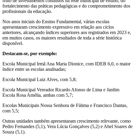
fruto de investimentos contínuos na rede municipal de ensino, do
fortalecimento das práticas pedagógicas e do comprometimento dos
profissionais da educação.
Nos anos iniciais do Ensino Fundamental, várias escolas
apresentaram crescimento expressivo em relação aos ciclos
anteriores, alcançando índices superiores aos registrados em 2023 e,
em muitos casos, os maiores resultados de toda a série histórica
disponível.
Destacam-se, por exemplo:
Escola Municipal Irmã Ana Maria Dionice, com IDEB 6,0, o maior
índice entre as escolas analisadas;
Escola Municipal Luiz Alves, com 5,8;
Escola Municipal Vereador Ricardo Afonso de Lima e Jardim
Escola Rosa Amélia, ambas com 5,7;
Escolas Municipais Nossa Senhora de Fátima e Francisco Dantas,
com 5,5;
Outras unidades também apresentaram crescimento relevante, como
Pedro Fernandes (5,1), Vera Lúcia Gonçalves (5,2) e Abel Soares de
Souza (5,1).