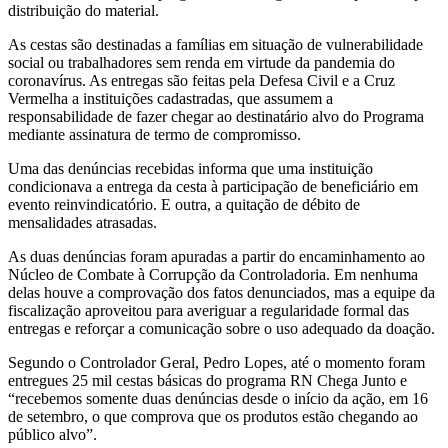
distribuição do material.
As cestas são destinadas a famílias em situação de vulnerabilidade
social ou trabalhadores sem renda em virtude da pandemia do
coronavírus. As entregas são feitas pela Defesa Civil e a Cruz
Vermelha a instituições cadastradas, que assumem a
responsabilidade de fazer chegar ao destinatário alvo do Programa
mediante assinatura de termo de compromisso.
Uma das denúncias recebidas informa que uma instituição
condicionava a entrega da cesta à participação de beneficiário em
evento reinvindicatório. E outra, a quitação de débito de
mensalidades atrasadas.
As duas denúncias foram apuradas a partir do encaminhamento ao
Núcleo de Combate à Corrupção da Controladoria. Em nenhuma
delas houve a comprovação dos fatos denunciados, mas a equipe da
fiscalização aproveitou para averiguar a regularidade formal das
entregas e reforçar a comunicação sobre o uso adequado da doação.
Segundo o Controlador Geral, Pedro Lopes, até o momento foram
entregues 25 mil cestas básicas do programa RN Chega Junto e
“recebemos somente duas denúncias desde o início da ação, em 16
de setembro, o que comprova que os produtos estão chegando ao
público alvo”.