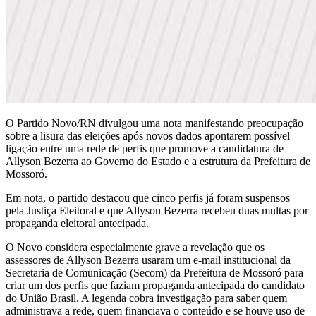
O Partido Novo/RN divulgou uma nota manifestando preocupação
sobre a lisura das eleições após novos dados apontarem possível
ligação entre uma rede de perfis que promove a candidatura de
Allyson Bezerra ao Governo do Estado e a estrutura da Prefeitura de
Mossoró.
Em nota, o partido destacou que cinco perfis já foram suspensos
pela Justiça Eleitoral e que Allyson Bezerra recebeu duas multas por
propaganda eleitoral antecipada.
O Novo considera especialmente grave a revelação que os
assessores de Allyson Bezerra usaram um e-mail institucional da
Secretaria de Comunicação (Secom) da Prefeitura de Mossoró para
criar um dos perfis que faziam propaganda antecipada do candidato
do União Brasil. A legenda cobra investigação para saber quem
administrava a rede, quem financiava o conteúdo e se houve uso de