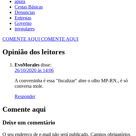
apura
Cestas Básicas
Denuncias
Entregas
Governo
irregulares
COMENTE AQUI
COMENTE AQUI
Opinião dos leitores
EvoMorales
disse:
26/10/2020 às 14:06
A conversinha é essa "fiscalizar" abre o olho MP-RN., é só
conversa mole.
Responder
Comente aqui
Deixe um comentário
O seu endereço de e-mail não será publicado.
Campos obrigatórios