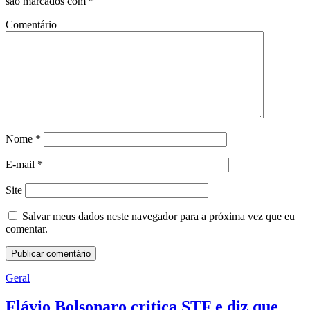
são marcados com
*
Comentário
Nome
*
E-mail
*
Site
Salvar meus dados neste navegador para a próxima vez que eu
comentar.
Geral
Flávio Bolsonaro critica STF e diz que