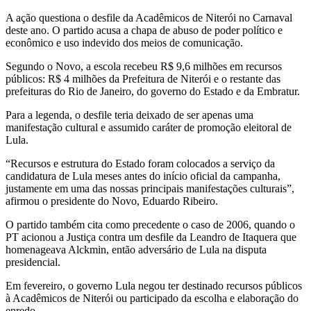
A ação questiona o desfile da Acadêmicos de Niterói no Carnaval
deste ano. O partido acusa a chapa de abuso de poder político e
econômico e uso indevido dos meios de comunicação.
Segundo o Novo, a escola recebeu R$ 9,6 milhões em recursos
públicos: R$ 4 milhões da Prefeitura de Niterói e o restante das
prefeituras do Rio de Janeiro, do governo do Estado e da Embratur.
Para a legenda, o desfile teria deixado de ser apenas uma
manifestação cultural e assumido caráter de promoção eleitoral de
Lula.
“Recursos e estrutura do Estado foram colocados a serviço da
candidatura de Lula meses antes do início oficial da campanha,
justamente em uma das nossas principais manifestações culturais”,
afirmou o presidente do Novo, Eduardo Ribeiro.
O partido também cita como precedente o caso de 2006, quando o
PT acionou a Justiça contra um desfile da Leandro de Itaquera que
homenageava Alckmin, então adversário de Lula na disputa
presidencial.
Em fevereiro, o governo Lula negou ter destinado recursos públicos
à Acadêmicos de Niterói ou participado da escolha e elaboração do
enredo.