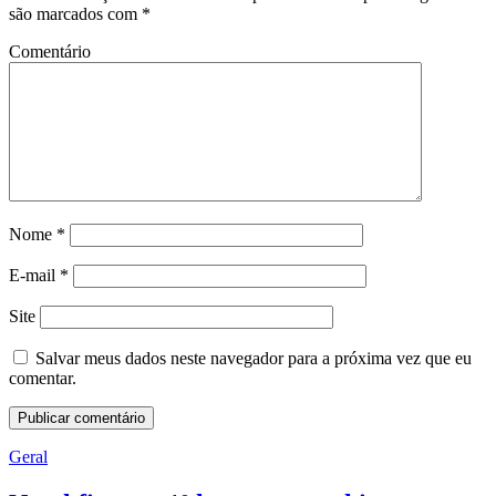
são marcados com
*
Comentário
Nome
*
E-mail
*
Site
Salvar meus dados neste navegador para a próxima vez que eu
comentar.
Geral