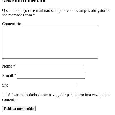
Deixe um comentário
O seu endereço de e-mail não será publicado.
Campos obrigatórios
são marcados com
*
Comentário
Nome
*
E-mail
*
Site
Salvar meus dados neste navegador para a próxima vez que eu
comentar.