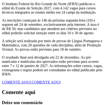
O Instituto Federal do Rio Grande do Norte (IFRN) publicou o
edital do Exame de Seleção 2027, com 4.142 vagas para cursos
técnicos integrados ao ensino médio em 24 campi da instituição.
As inscrições começam às 14h da próxima segunda-feira (10) e
seguem até 24 de setembro, exclusivamente pela internet. A taxa é
de R$ 50, mas candidatos que atendem aos critérios previstos no
edital poderão solicitar isenção entre os dias 10 e 30 de agosto.
A seleção será realizada por meio de provas de Língua Portuguesa e
Matemática, com 20 questões de cada disciplina, além de Produção
Textual. As provas estão previstas para 18 de outubro.
O resultado final será divulgado em 22 de dezembro. As pré-
matrículas e matrículas dos aprovados estão previstas para ocorrer
entre 7 e 12 de janeiro de 2027. As informações sobre cursos, vagas,
cronograma e regras podem ser consultadas no edital publicado pelo
IFRN.
COMENTE AQUI
COMENTE AQUI
Comente aqui
Deixe um comentário