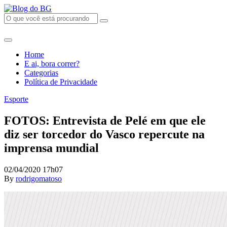
Home
E ai, bora correr?
Categorias
Política de Privacidade
Esporte
FOTOS: Entrevista de Pelé em que ele
diz ser torcedor do Vasco repercute na
imprensa mundial
02/04/2020 17h07
By
rodrigomatoso