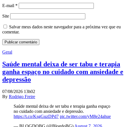
E-mail
*
Site
Salvar meus dados neste navegador para a próxima vez que eu
comentar.
Geral
Saúde mental deixa de ser tabu e terapia
ganha espaço no cuidado com ansiedade e
depressão
07/08/2026 13h02
By
Rodrigo Freire
Saúde mental deixa de ser tabu e terapia ganha espaço
no cuidado com ansiedade e depressão.
https://t.co/KsgGuzDPd7
pic.twitter.com/yM8e24ahue
— BLOGDOBG (@BlogdoBG)
August 7, 2026