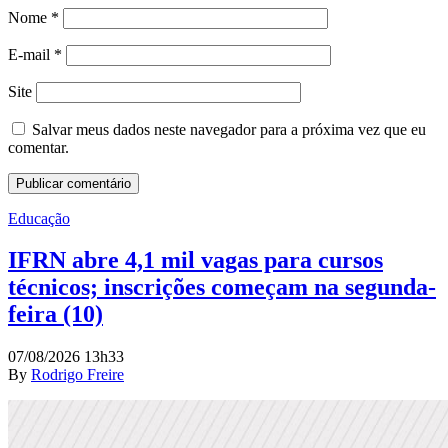
Nome
*
E-mail
*
Site
Salvar meus dados neste navegador para a próxima vez que eu
comentar.
Educação
IFRN abre 4,1 mil vagas para cursos
técnicos; inscrições começam na segunda-
feira (10)
07/08/2026 13h33
By
Rodrigo Freire