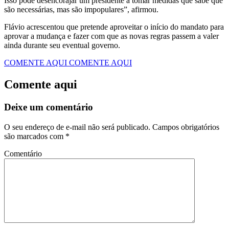
Isso pode desencorajar um presidente a tomar medidas que sabe que
são necessárias, mas são impopulares”, afirmou.
Flávio acrescentou que pretende aproveitar o início do mandato para
aprovar a mudança e fazer com que as novas regras passem a valer
ainda durante seu eventual governo.
COMENTE AQUI
COMENTE AQUI
Comente aqui
Deixe um comentário
O seu endereço de e-mail não será publicado.
Campos obrigatórios
são marcados com
*
Comentário