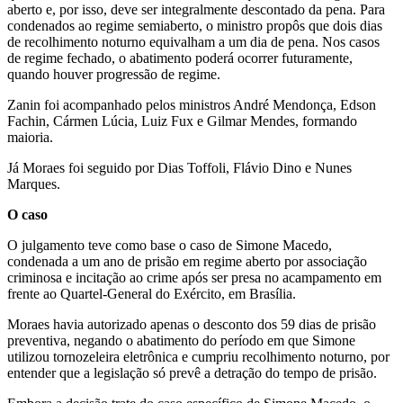
aberto e, por isso, deve ser integralmente descontado da pena. Para
condenados ao regime semiaberto, o ministro propôs que dois dias
de recolhimento noturno equivalham a um dia de pena. Nos casos
de regime fechado, o abatimento poderá ocorrer futuramente,
quando houver progressão de regime.
Zanin foi acompanhado pelos ministros André Mendonça, Edson
Fachin, Cármen Lúcia, Luiz Fux e Gilmar Mendes, formando
maioria.
Já Moraes foi seguido por Dias Toffoli, Flávio Dino e Nunes
Marques.
O caso
O julgamento teve como base o caso de Simone Macedo,
condenada a um ano de prisão em regime aberto por associação
criminosa e incitação ao crime após ser presa no acampamento em
frente ao Quartel-General do Exército, em Brasília.
Moraes havia autorizado apenas o desconto dos 59 dias de prisão
preventiva, negando o abatimento do período em que Simone
utilizou tornozeleira eletrônica e cumpriu recolhimento noturno, por
entender que a legislação só prevê a detração do tempo de prisão.