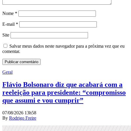
Nome
*
E-mail
*
Site
Salvar meus dados neste navegador para a próxima vez que eu
comentar.
Geral
Flávio Bolsonaro diz que acabará com a
reeleição para presidente: “compromisso
que assumi e vou cumprir”
07/08/2026 13h58
By
Rodrigo Freire