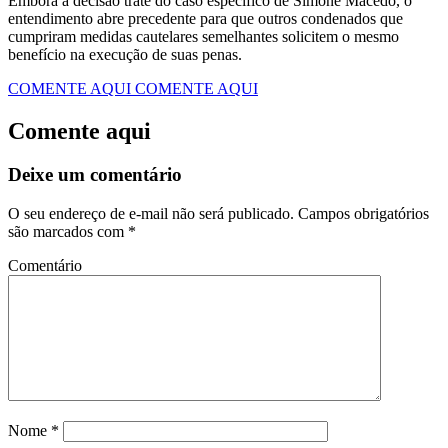
Embora a decisão trate do caso específico de Simone Macedo, o
entendimento abre precedente para que outros condenados que
cumpriram medidas cautelares semelhantes solicitem o mesmo
benefício na execução de suas penas.
COMENTE AQUI
COMENTE AQUI
Comente aqui
Deixe um comentário
O seu endereço de e-mail não será publicado.
Campos obrigatórios
são marcados com
*
Comentário
Nome
*