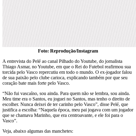
Foto: Reprodução/Instagram
A entrevista do Pelé ao canal Pilhado do Youtube, do jornalista
Thiago Asmar, no Youtube, em que o Rei do Futebol reafirmou sua
torcida pelo Vasco repercutiu em todo o mundo. O ex-jogador falou
de sua paixão pelo clube carioca, explicando também por que seu
coração bate mais forte pelo Vasco.
“Não fui vascaíno, sou ainda. Para quem não se lembra, sou ainda.
Meu time era o Santos, eu joguei no Santos, mas tenho o direito de
escolher. Nunca deixei de ter carinho pelo Vasco”, disse Pelé, que
justifica a escolha: “Naquela época, meu pai jogava com um jogador
que se chamava Marinho, que era centroavante, e ele foi para o
Vasco”.
Veja, abaixo algumas das manchetes: