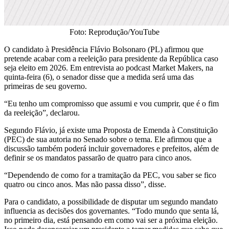
Foto: Reprodução/YouTube
O candidato à Presidência Flávio Bolsonaro (PL) afirmou que
pretende acabar com a reeleição para presidente da República caso
seja eleito em 2026. Em entrevista ao podcast Market Makers, na
quinta-feira (6), o senador disse que a medida será uma das
primeiras de seu governo.
“Eu tenho um compromisso que assumi e vou cumprir, que é o fim
da reeleição”, declarou.
Segundo Flávio, já existe uma Proposta de Emenda à Constituição
(PEC) de sua autoria no Senado sobre o tema. Ele afirmou que a
discussão também poderá incluir governadores e prefeitos, além de
definir se os mandatos passarão de quatro para cinco anos.
“Dependendo de como for a tramitação da PEC, vou saber se fico
quatro ou cinco anos. Mas não passa disso”, disse.
Para o candidato, a possibilidade de disputar um segundo mandato
influencia as decisões dos governantes. “Todo mundo que senta lá,
no primeiro dia, está pensando em como vai ser a próxima eleição.