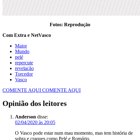
Fotos: Reprodução
Com Extra e NetVasco
Maior
Mundo
pelé
repercute
revelação
Torcedor
Vasco
COMENTE AQUI
COMENTE AQUI
Opinião dos leitores
Anderson
disse:
02/04/2020 às 20:05
O Vasco pode estar num mau momento, mas tem história de
sobra e craques como Pelé e Romário.