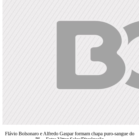
Flávio Bolsonaro e Alfredo Gaspar formam chapa puro-sangue do