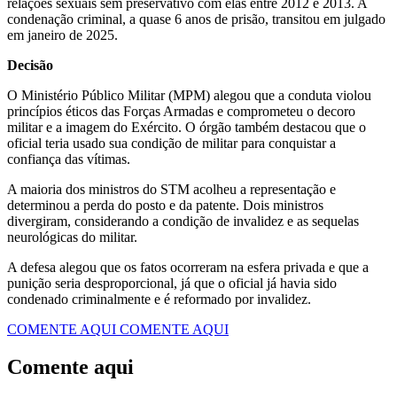
relações sexuais sem preservativo com elas entre 2012 e 2013. A
condenação criminal, a quase 6 anos de prisão, transitou em julgado
em janeiro de 2025.
Decisão
O Ministério Público Militar (MPM) alegou que a conduta violou
princípios éticos das Forças Armadas e comprometeu o decoro
militar e a imagem do Exército. O órgão também destacou que o
oficial teria usado sua condição de militar para conquistar a
confiança das vítimas.
A maioria dos ministros do STM acolheu a representação e
determinou a perda do posto e da patente. Dois ministros
divergiram, considerando a condição de invalidez e as sequelas
neurológicas do militar.
A defesa alegou que os fatos ocorreram na esfera privada e que a
punição seria desproporcional, já que o oficial já havia sido
condenado criminalmente e é reformado por invalidez.
COMENTE AQUI
COMENTE AQUI
Comente aqui