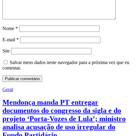
Nome
*
E-mail
*
Site
Salvar meus dados neste navegador para a próxima vez que eu
comentar.
Geral
Mendonça manda PT entregar
documentos do congresso da sigla e do
projeto ‘Porta-Vozes de Lula’; ministro
analisa acusação de uso irregular do
Fundo Partidário