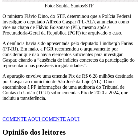
Foto: Sophia Santos/STF
O ministro Flávio Dino, do STF, determinou que a Polícia Federal
investigue o deputado Alfredo Gaspar (PL-AL), anunciado como
vice na chapa de Flávio Bolsonaro (PL), mesmo após a
Procuradoria-Geral da República (PGR) ter arquivado o caso.
A denúncia havia sido apresentada pelo deputado Lindbergh Farias
(PT-RJ). Em maio, a PGR recomendou o arquivamento por
considerar que não havia elementos suficientes para investigar
Gaspar, citando a “ausência de indícios concretos da participação do
representado nas possíveis irregularidades”.
A apuração envolve uma emenda Pix de R$ 6,28 milhões destinada
por Gaspar ao município de São José da Laje (AL). Dino
encaminhou à PF informações de uma auditoria do Tribunal de
Contas da União (TCU) sobre emendas Pix de 2020 a 2024, que
incluiu a transferência.
COMENTE AQUI
COMENTE AQUI
Opinião dos leitores