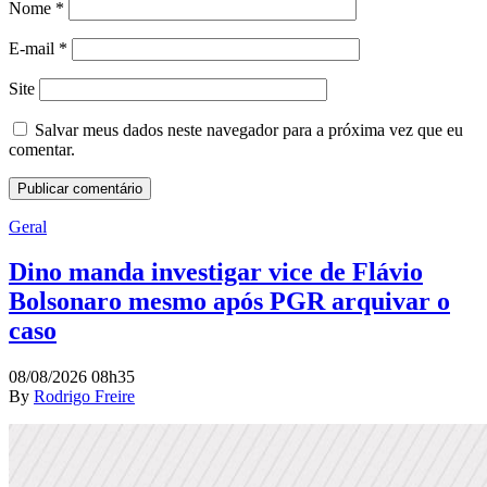
Nome
*
E-mail
*
Site
Salvar meus dados neste navegador para a próxima vez que eu
comentar.
Geral
Dino manda investigar vice de Flávio
Bolsonaro mesmo após PGR arquivar o
caso
08/08/2026 08h35
By
Rodrigo Freire