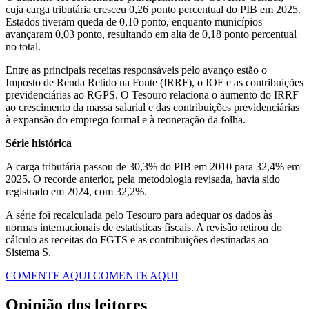
cuja carga tributária cresceu 0,26 ponto percentual do PIB em 2025.
Estados tiveram queda de 0,10 ponto, enquanto municípios
avançaram 0,03 ponto, resultando em alta de 0,18 ponto percentual
no total.
Entre as principais receitas responsáveis pelo avanço estão o
Imposto de Renda Retido na Fonte (IRRF), o IOF e as contribuições
previdenciárias ao RGPS. O Tesouro relaciona o aumento do IRRF
ao crescimento da massa salarial e das contribuições previdenciárias
à expansão do emprego formal e à reoneração da folha.
Série histórica
A carga tributária passou de 30,3% do PIB em 2010 para 32,4% em
2025. O recorde anterior, pela metodologia revisada, havia sido
registrado em 2024, com 32,2%.
A série foi recalculada pelo Tesouro para adequar os dados às
normas internacionais de estatísticas fiscais. A revisão retirou do
cálculo as receitas do FGTS e as contribuições destinadas ao
Sistema S.
COMENTE AQUI
COMENTE AQUI
Opinião dos leitores