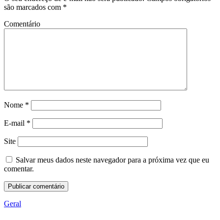
são marcados com
*
Comentário
Nome
*
E-mail
*
Site
Salvar meus dados neste navegador para a próxima vez que eu
comentar.
Geral