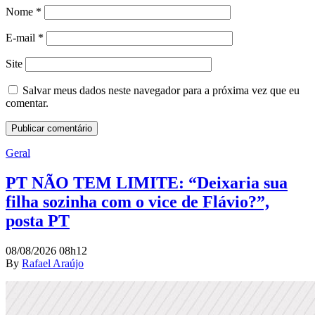
Nome
*
E-mail
*
Site
Salvar meus dados neste navegador para a próxima vez que eu
comentar.
Geral
PT NÃO TEM LIMITE: “Deixaria sua
filha sozinha com o vice de Flávio?”,
posta PT
08/08/2026 08h12
By
Rafael Araújo