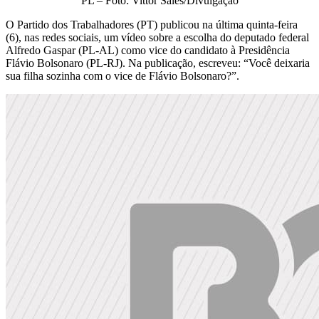
PL – Foto: Vittor Sales/Divulgação
O Partido dos Trabalhadores (PT) publicou na última quinta-feira
(6), nas redes sociais, um vídeo sobre a escolha do deputado federal
Alfredo Gaspar (PL-AL) como vice do candidato à Presidência
Flávio Bolsonaro (PL-RJ). Na publicação, escreveu: “Você deixaria
sua filha sozinha com o vice de Flávio Bolsonaro?”.