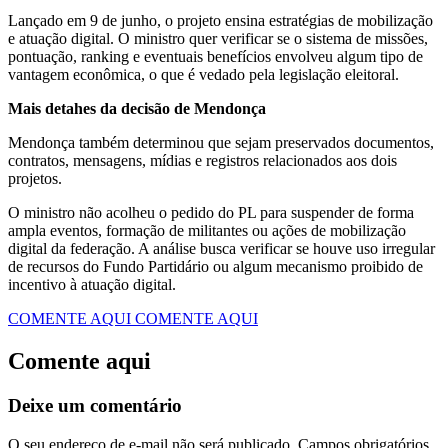
Lançado em 9 de junho, o projeto ensina estratégias de mobilização
e atuação digital. O ministro quer verificar se o sistema de missões,
pontuação, ranking e eventuais benefícios envolveu algum tipo de
vantagem econômica, o que é vedado pela legislação eleitoral.
Mais detahes da decisão de Mendonça
Mendonça também determinou que sejam preservados documentos,
contratos, mensagens, mídias e registros relacionados aos dois
projetos.
O ministro não acolheu o pedido do PL para suspender de forma
ampla eventos, formação de militantes ou ações de mobilização
digital da federação. A análise busca verificar se houve uso irregular
de recursos do Fundo Partidário ou algum mecanismo proibido de
incentivo à atuação digital.
COMENTE AQUI
COMENTE AQUI
Comente aqui
Deixe um comentário
O seu endereço de e-mail não será publicado.
Campos obrigatórios