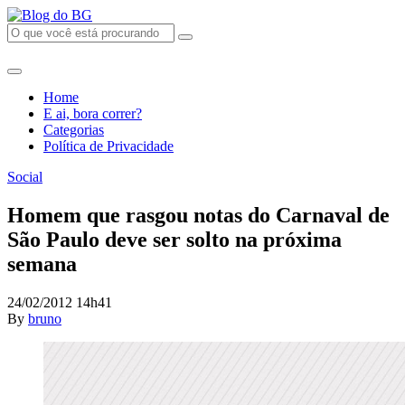
Home
E ai, bora correr?
Categorias
Política de Privacidade
Social
Homem que rasgou notas do Carnaval de
São Paulo deve ser solto na próxima
semana
24/02/2012 14h41
By
bruno