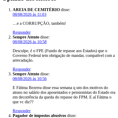
AREIA DE CEMITÉRIO
disse:
08/08/2026 às 11:03
…e a CORRUPÇÃO, também!
Responder
Sempre Atento
disse:
08/08/2026 às 10:58
Desculpe, é o FPE (Fundo de repasse aos Estados) que o
Governo Federal tem obrigação de mandar, compatível com a
arrecadação.
Responder
Sempre Atento
disse:
08/08/2026 às 10:56
E Fátima Bezerra disse essa semana q um dos motivos do
atraso no salário dos aposentados e pensionistas do Estado era
em decorrência da queda do repasse do FPM. E aí Fátima o
que vc diz??
Responder
Pagador de impostos abusivos
disse: