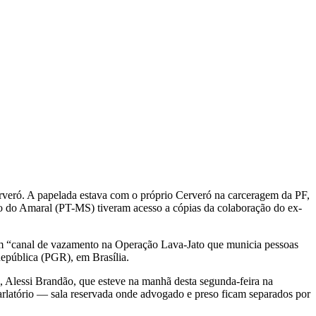
erveró. A papelada estava com o próprio Cerveró na carceragem da PF,
o do Amaral (PT-MS) tiveram acesso a cópias da colaboração do ex-
 um “canal de vazamento na Operação Lava-Jato que municia pessoas
epública (PGR), em Brasília.
l, Alessi Brandão, que esteve na manhã desta segunda-feira na
rlatório — sala reservada onde advogado e preso ficam separados por