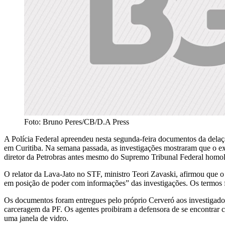
Foto: Bruno Peres/CB/D.A Press
A Polícia Federal apreendeu nesta segunda-feira documentos da delaç
em Curitiba. Na semana passada, as investigações mostraram que o e
diretor da Petrobras antes mesmo do Supremo Tribunal Federal homol
O relator da Lava-Jato no STF, ministro Teori Zavaski, afirmou que 
em posição de poder com informações” das investigações. Os termos 
Os documentos foram entregues pelo próprio Cerveró aos investigadore
carceragem da PF. Os agentes proibiram a defensora de se encontrar
uma janela de vidro.