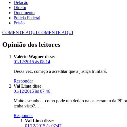
Delação
Diretor
Documento
Policia Federal
Prisão
COMENTE AQUI
COMENTE AQUI
Opinião dos leitores
Valério Wagner
disse:
01/12/2015 às 08:14
Dessa vez, começo a acreditar que a justiça trunfará.
Responder
Val Lima
disse:
01/12/2015 às 07:46
Muito estranho…como pode um detido na cancerarem da PF onde
tenha visto?…..
Responder
Val Lima
disse:
01/12/2015 às 07:47