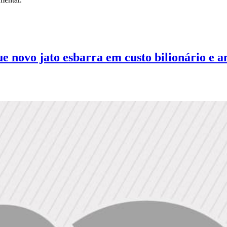
 novo jato esbarra em custo bilionário e an