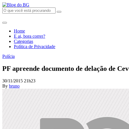
Home
E ai, bora correr?
Categorias
Política de Privacidade
Polícia
PF apreende documento de delação de Ceve
30/11/2015 21h23
By
bruno