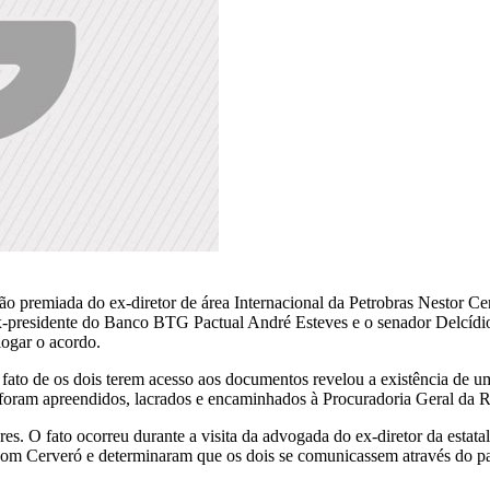
ão premiada do ex-diretor de área Internacional da Petrobras Nestor C
x-presidente do Banco BTG Pactual André Esteves e o senador Delcídi
ogar o acordo.
o fato de os dois terem acesso aos documentos revelou a existência de
foram apreendidos, lacrados e encaminhados à Procuradoria Geral da R
s. O fato ocorreu durante a visita da advogada do ex-diretor da estata
 com Cerveró e determinaram que os dois se comunicassem através do pa