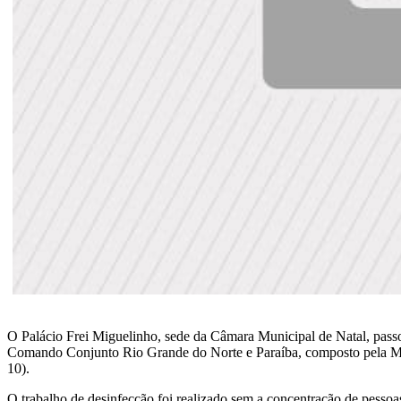
O Palácio Frei Miguelinho, sede da Câmara Municipal de Natal, passou
Comando Conjunto Rio Grande do Norte e Paraíba, composto pela Mari
10).
O trabalho de desinfecção foi realizado sem a concentração de pessoa