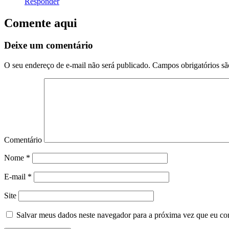
Responder
Comente aqui
Deixe um comentário
O seu endereço de e-mail não será publicado.
Campos obrigatórios s
Comentário
Nome
*
E-mail
*
Site
Salvar meus dados neste navegador para a próxima vez que eu co