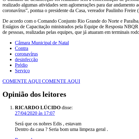
realizado algumas atividades sem aglomerações para dar andamento aos
coronavírus”, pontua o presidente da Casa, vereador Paulinho Freire
De acordo com o Comando Conjunto Rio Grande do Norte e Paraíba, a
Estágios de Capacitação ministrados pela Equipe de Resposta NBQR do
de pessoas, realizadas pelas equipes, que já atuaram em terminais rodov
Câmara Municipal de Natal
Contra
coronavírus
desinfecção
Prédio
Serviço
COMENTE AQUI
COMENTE AQUI
Opinião dos leitores
RICARDO LÚCIDO
disse:
27/04/2020 às 17:07
Será que os nobres Edis , estavam
Dentro da casa ? Seria bom uma limpeza geral .