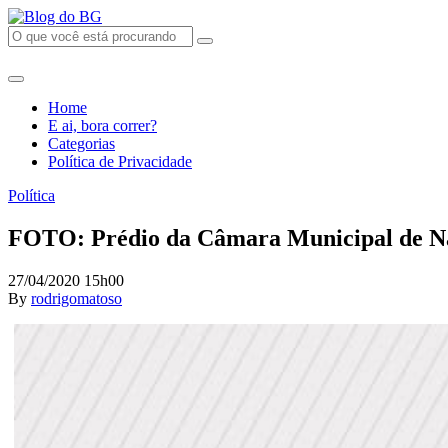
Home
E ai, bora correr?
Categorias
Política de Privacidade
Política
FOTO: Prédio da Câmara Municipal de Nata
27/04/2020 15h00
By
rodrigomatoso