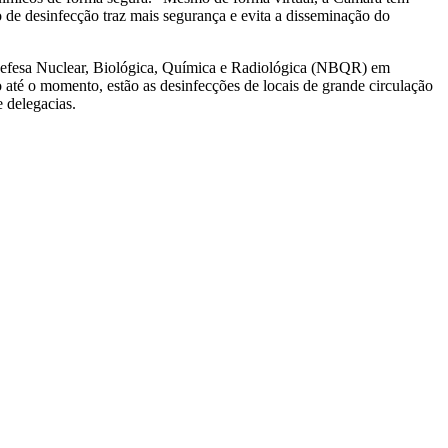
o de desinfecção traz mais segurança e evita a disseminação do
Defesa Nuclear, Biológica, Química e Radiológica (NBQR) em
até o momento, estão as desinfecções de locais de grande circulação
e delegacias.