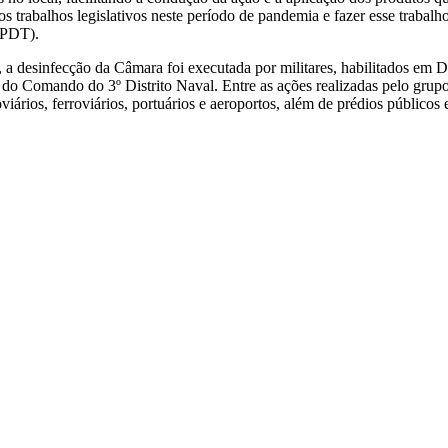
 trabalhos legislativos neste período de pandemia e fazer esse trabalh
 (PDT).
 desinfecção da Câmara foi executada por militares, habilitados em 
 Comando do 3º Distrito Naval. Entre as ações realizadas pelo grupo 
iários, ferroviários, portuários e aeroportos, além de prédios públicos 