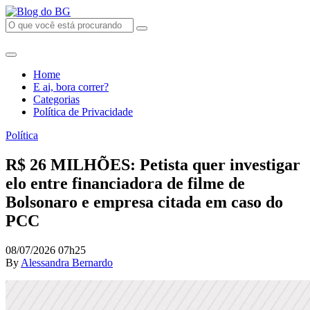
Home
E ai, bora correr?
Categorias
Política de Privacidade
Política
R$ 26 MILHÕES: Petista quer investigar
elo entre financiadora de filme de
Bolsonaro e empresa citada em caso do
PCC
08/07/2026 07h25
By
Alessandra Bernardo