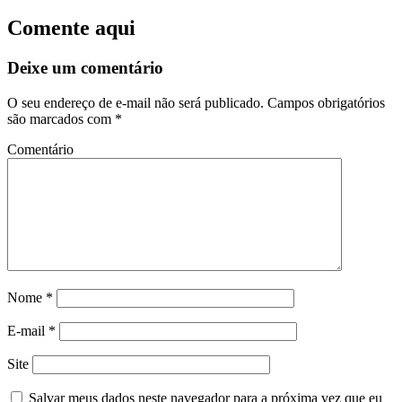
Comente aqui
Deixe um comentário
O seu endereço de e-mail não será publicado.
Campos obrigatórios
são marcados com
*
Comentário
Nome
*
E-mail
*
Site
Salvar meus dados neste navegador para a próxima vez que eu