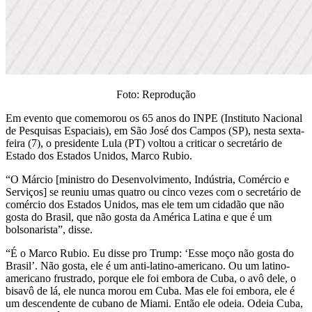
Foto: Reprodução
Em evento que comemorou os 65 anos do INPE (Instituto Nacional
de Pesquisas Espaciais), em São José dos Campos (SP), nesta sexta-
feira (7), o presidente Lula (PT) voltou a criticar o secretário de
Estado dos Estados Unidos, Marco Rubio.
“O Márcio [ministro do Desenvolvimento, Indústria, Comércio e
Serviços] se reuniu umas quatro ou cinco vezes com o secretário de
comércio dos Estados Unidos, mas ele tem um cidadão que não
gosta do Brasil, que não gosta da América Latina e que é um
bolsonarista”, disse.
“É o Marco Rubio. Eu disse pro Trump: ‘Esse moço não gosta do
Brasil’. Não gosta, ele é um anti-latino-americano. Ou um latino-
americano frustrado, porque ele foi embora de Cuba, o avô dele, o
bisavô de lá, ele nunca morou em Cuba. Mas ele foi embora, ele é
um descendente de cubano de Miami. Então ele odeia. Odeia Cuba,