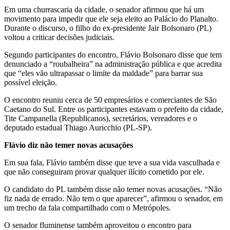
Em uma churrascaria da cidade, o senador afirmou que há um
movimento para impedir que ele seja eleito ao Palácio do Planalto.
Durante o discurso, o filho do ex-presidente Jair Bolsonaro (PL)
voltou a criticar decisões judiciais.
Segundo participantes do encontro, Flávio Bolsonaro disse que tem
denunciado a “roubalheira” na administração pública e que acredita
que “eles vão ultrapassar o limite da maldade” para barrar sua
possível eleição.
O encontro reuniu cerca de 50 empresários e comerciantes de São
Caetano do Sul. Entre os participantes estavam o prefeito da cidade,
Tite Campanella (Republicanos), secretários, vereadores e o
deputado estadual Thiago Auricchio (PL-SP).
Flávio diz não temer novas acusações
Em sua fala, Flávio também disse que teve a sua vida vasculhada e
que não conseguiram provar qualquer ilícito cometido por ele.
O candidato do PL também disse não temer novas acusações. “Não
fiz nada de errado. Não tem o que aparecer”, afirmou o senador, em
um trecho da fala compartilhado com o Metrópoles.
O senador fluminense também aproveitou o encontro para