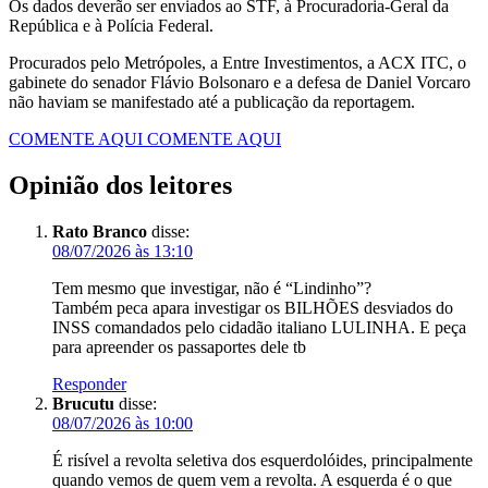
Os dados deverão ser enviados ao STF, à Procuradoria-Geral da
República e à Polícia Federal.
Procurados pelo Metrópoles, a Entre Investimentos, a ACX ITC, o
gabinete do senador Flávio Bolsonaro e a defesa de Daniel Vorcaro
não haviam se manifestado até a publicação da reportagem.
COMENTE AQUI
COMENTE AQUI
Opinião dos leitores
Rato Branco
disse:
08/07/2026 às 13:10
Tem mesmo que investigar, não é “Lindinho”?
Também peca apara investigar os BILHÕES desviados do
INSS comandados pelo cidadão italiano LULINHA. E peça
para apreender os passaportes dele tb
Responder
Brucutu
disse:
08/07/2026 às 10:00
É risível a revolta seletiva dos esquerdolóides, principalmente
quando vemos de quem vem a revolta. A esquerda é o que