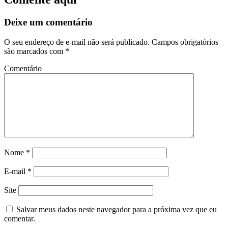
Deixe um comentário
O seu endereço de e-mail não será publicado.
Campos obrigatórios
são marcados com
*
Comentário
Nome
*
E-mail
*
Site
Salvar meus dados neste navegador para a próxima vez que eu
comentar.