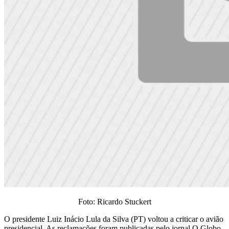
Foto: Ricardo Stuckert
O presidente Luiz Inácio Lula da Silva (PT) voltou a criticar o avião
presidencial. As reclamações foram publicadas pelo jornal O Globo.