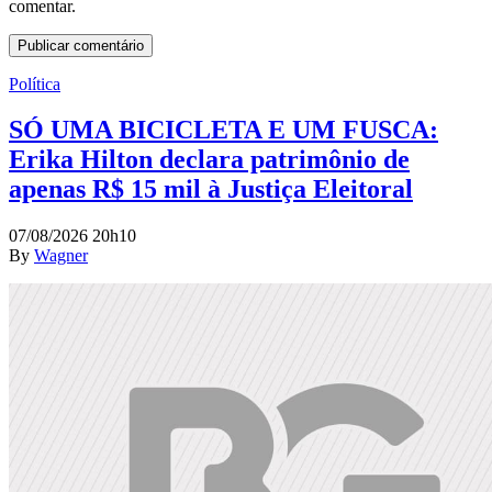
comentar.
Política
SÓ UMA BICICLETA E UM FUSCA:
Erika Hilton declara patrimônio de
apenas R$ 15 mil à Justiça Eleitoral
07/08/2026 20h10
By
Wagner