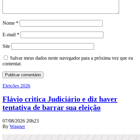
Nome
*
E-mail
*
Site
Salvar meus dados neste navegador para a próxima vez que eu
comentar.
Eleições 2026
Flávio critica Judiciário e diz haver
tentativa de barrar sua eleição
07/08/2026 20h23
By
Wagner