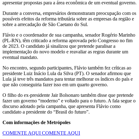
apresentar propostas para a área econômica de um eventual governo.
Durante a conversa, empresários demonstraram preocupação com os
possíveis efeitos da reforma tributária sobre as empresas da região e
sobre a arrecadação de São Caetano do Sul.
Flávio e o coordenador de sua campanha, senador Rogério Marinho
(PL-RN), têm criticado a reforma aprovada pelo Congresso no fim
de 2023. O candidato já sinalizou que pretende paralisar a
implementação do novo modelo e reavaliar as regras durante um
eventual mandato.
No encontro, segundo participantes, Flávio também fez críticas ao
presidente Luiz Inácio Lula da Silva (PT). O senador afirmou que
Lula já teve três mandatos para tentar melhorar os índices do país e
que não conseguiria fazer isso em um quarto governo.
O filho do ex-presidente Jair Bolsonaro também disse que pretende
fazer um governo “moderno” e voltado para o futuro. A fala segue o
discurso adotado pela campanha, que apresenta Flávio como
candidato a presidente do “Brasil do futuro”.
Com informações de Metrópoles
COMENTE AQUI
COMENTE AQUI