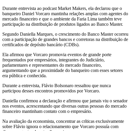
Durante entrevista ao podcast Market Makers, ela declarou que o
banqueiro Daniel Vorcaro mantinha relações amplas com agentes do
mercado financeiro e que o ambiente da Faria Lima também teve
participação na distribuição de produtos ligados ao Banco Master.
Segundo Daniella Marques, o crescimento do Banco Master ocorreu
com a participação de grandes bancos e corretoras na distribuição de
certificados de depósito bancário (CDBs).
Ela afirmou que Vorcaro promovia eventos de grande porte
frequentados por empresários, integrantes do Judiciário,
parlamentares e representantes do mercado financeiro,
argumentando que a proximidade do banqueiro com esses setores
era pública e conhecida.
Durante a entrevista, Flávio Bolsonaro ressaltou que nunca
participou desses encontros promovidos por Vorcaro.
Daniella confirmou a declaração e afirmou que jamais viu o senador
nos eventos, acrescentando que diversas outras pessoas do mercado
financeiro mantinham contato com o empresário.
Na avaliação da economista, concentrar as críticas exclusivamente
sobre Flávio ignora o relacionamento que Vorcaro possuía com