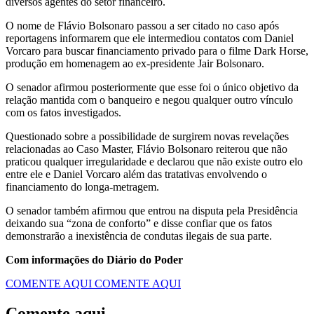
diversos agentes do setor financeiro.
O nome de Flávio Bolsonaro passou a ser citado no caso após
reportagens informarem que ele intermediou contatos com Daniel
Vorcaro para buscar financiamento privado para o filme Dark Horse,
produção em homenagem ao ex-presidente Jair Bolsonaro.
O senador afirmou posteriormente que esse foi o único objetivo da
relação mantida com o banqueiro e negou qualquer outro vínculo
com os fatos investigados.
Questionado sobre a possibilidade de surgirem novas revelações
relacionadas ao Caso Master, Flávio Bolsonaro reiterou que não
praticou qualquer irregularidade e declarou que não existe outro elo
entre ele e Daniel Vorcaro além das tratativas envolvendo o
financiamento do longa-metragem.
O senador também afirmou que entrou na disputa pela Presidência
deixando sua “zona de conforto” e disse confiar que os fatos
demonstrarão a inexistência de condutas ilegais de sua parte.
Com informações do Diário do Poder
COMENTE AQUI
COMENTE AQUI
Comente aqui