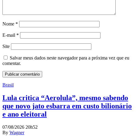
Nome
*
E-mail
*
Site
Salvar meus dados neste navegador para a próxima vez que eu
comentar.
Brasil
Lula critica “Aerolula”, mesmo sabendo
que novo jato esbarra em custo bilionário
e ano eleitoral
07/08/2026 20h52
By
Wagner