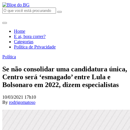
Home
E ai, bora correr?
Categorias
Política de Privacidade
Política
Se não consolidar uma candidatura única,
Centro será ‘esmagado’ entre Lula e
Bolsonaro em 2022, dizem especialistas
10/03/2021 17h10
By
rodrigomatoso