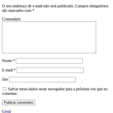
O seu endereço de e-mail não será publicado.
Campos obrigatórios
são marcados com
*
Comentário
Nome
*
E-mail
*
Site
Salvar meus dados neste navegador para a próxima vez que eu
comentar.
Geral