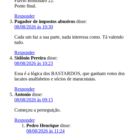
Flavio Bolsonaro 22.
Ponto final.
Responder
Pagador de impostos abusivos
disse:
08/08/2026 às 10:30
Cada um faz a sua parte, nada interessa como. Tá valendo
tudo.
Responder
Sidônio Pereira
disse:
08/08/2026 às 10:23
Essa é a lógica dos BASTARDOS, que ganham votos dos
lacaios analfabetos e sócios de maracutaias.
Responder
Antonio
disse:
08/08/2026 às 09:15
Começou a perseguição.
Responder
Pedro Henrique
disse:
08/08/2026 às 11:24