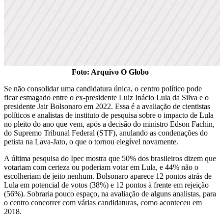
Foto: Arquivo O Globo
Se não consolidar uma candidatura única, o centro político pode
ficar esmagado entre o ex-presidente Luiz Inácio Lula da Silva e o
presidente Jair Bolsonaro em 2022. Essa é a avaliação de cientistas
políticos e analistas de instituto de pesquisa sobre o impacto de Lula
no pleito do ano que vem, após a decisão do ministro Edson Fachin,
do Supremo Tribunal Federal (STF), anulando as condenações do
petista na Lava-Jato, o que o tornou elegível novamente.
A última pesquisa do Ipec mostra que 50% dos brasileiros dizem que
votariam com certeza ou poderiam votar em Lula, e 44% não o
escolheriam de jeito nenhum. Bolsonaro aparece 12 pontos atrás de
Lula em potencial de votos (38%) e 12 pontos à frente em rejeição
(56%). Sobraria pouco espaço, na avaliação de alguns analistas, para
o centro concorrer com várias candidaturas, como aconteceu em
2018.