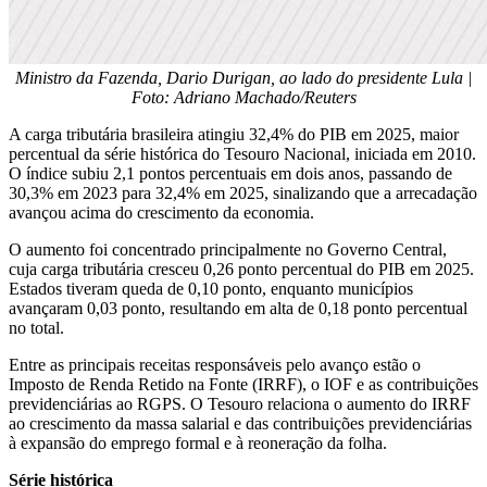
Ministro da Fazenda, Dario Durigan, ao lado do presidente Lula |
Foto: Adriano Machado/Reuters
A carga tributária brasileira atingiu 32,4% do PIB em 2025, maior
percentual da série histórica do Tesouro Nacional, iniciada em 2010.
O índice subiu 2,1 pontos percentuais em dois anos, passando de
30,3% em 2023 para 32,4% em 2025, sinalizando que a arrecadação
avançou acima do crescimento da economia.
O aumento foi concentrado principalmente no Governo Central,
cuja carga tributária cresceu 0,26 ponto percentual do PIB em 2025.
Estados tiveram queda de 0,10 ponto, enquanto municípios
avançaram 0,03 ponto, resultando em alta de 0,18 ponto percentual
no total.
Entre as principais receitas responsáveis pelo avanço estão o
Imposto de Renda Retido na Fonte (IRRF), o IOF e as contribuições
previdenciárias ao RGPS. O Tesouro relaciona o aumento do IRRF
ao crescimento da massa salarial e das contribuições previdenciárias
à expansão do emprego formal e à reoneração da folha.
Série histórica