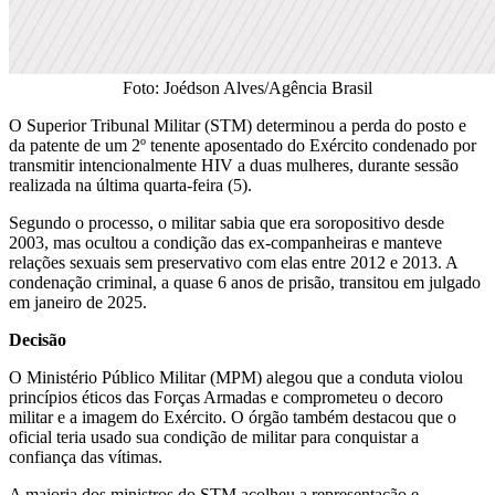
Foto: Joédson Alves/Agência Brasil
O Superior Tribunal Militar (STM) determinou a perda do posto e
da patente de um 2º tenente aposentado do Exército condenado por
transmitir intencionalmente HIV a duas mulheres, durante sessão
realizada na última quarta-feira (5).
Segundo o processo, o militar sabia que era soropositivo desde
2003, mas ocultou a condição das ex-companheiras e manteve
relações sexuais sem preservativo com elas entre 2012 e 2013. A
condenação criminal, a quase 6 anos de prisão, transitou em julgado
em janeiro de 2025.
Decisão
O Ministério Público Militar (MPM) alegou que a conduta violou
princípios éticos das Forças Armadas e comprometeu o decoro
militar e a imagem do Exército. O órgão também destacou que o
oficial teria usado sua condição de militar para conquistar a
confiança das vítimas.
A maioria dos ministros do STM acolheu a representação e