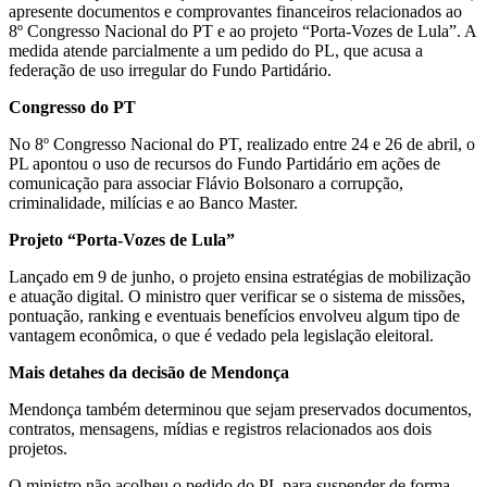
apresente documentos e comprovantes financeiros relacionados ao
8º Congresso Nacional do PT e ao projeto “Porta-Vozes de Lula”. A
medida atende parcialmente a um pedido do PL, que acusa a
federação de uso irregular do Fundo Partidário.
Congresso do PT
No 8º Congresso Nacional do PT, realizado entre 24 e 26 de abril, o
PL apontou o uso de recursos do Fundo Partidário em ações de
comunicação para associar Flávio Bolsonaro a corrupção,
criminalidade, milícias e ao Banco Master.
Projeto “Porta-Vozes de Lula”
Lançado em 9 de junho, o projeto ensina estratégias de mobilização
e atuação digital. O ministro quer verificar se o sistema de missões,
pontuação, ranking e eventuais benefícios envolveu algum tipo de
vantagem econômica, o que é vedado pela legislação eleitoral.
Mais detahes da decisão de Mendonça
Mendonça também determinou que sejam preservados documentos,
contratos, mensagens, mídias e registros relacionados aos dois
projetos.
O ministro não acolheu o pedido do PL para suspender de forma