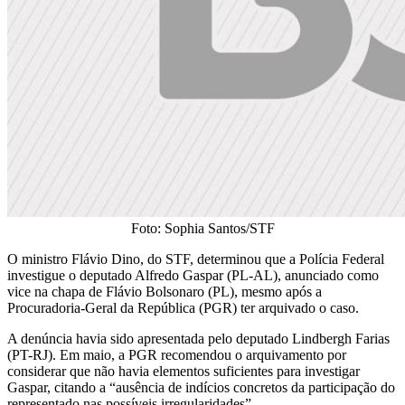
Foto: Sophia Santos/STF
O ministro Flávio Dino, do STF, determinou que a Polícia Federal
investigue o deputado Alfredo Gaspar (PL-AL), anunciado como
vice na chapa de Flávio Bolsonaro (PL), mesmo após a
Procuradoria-Geral da República (PGR) ter arquivado o caso.
A denúncia havia sido apresentada pelo deputado Lindbergh Farias
(PT-RJ). Em maio, a PGR recomendou o arquivamento por
considerar que não havia elementos suficientes para investigar
Gaspar, citando a “ausência de indícios concretos da participação do
representado nas possíveis irregularidades”.