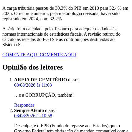
A carga tributária passou de 30,3% do PIB em 2010 para 32,4% em
2025. O recorde anterior, pela metodologia revisada, havia sido
registrado em 2024, com 32,2%.
A série foi recalculada pelo Tesouro para adequar os dados às
normas internacionais de estatísticas fiscais. A revisão retirou do
cálculo as receitas do FGTS e as contribuições destinadas ao
Sistema S.
COMENTE AQUI
COMENTE AQUI
Opinião dos leitores
AREIA DE CEMITÉRIO
disse:
08/08/2026 às 11:03
…e a CORRUPÇÃO, também!
Responder
Sempre Atento
disse:
08/08/2026 às 10:58
Desculpe, é o FPE (Fundo de repasse aos Estados) que o
Governo Federal tem obrigação de mandar, compatível com a