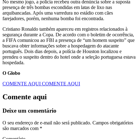
No mesmo jogo, a polícia recebeu outra denúncia sobre a suposta
presença de três bombas escondidas em latas de lixo nas
arquibancadas. Após uma varredura no estádio com cães
farejadores, porém, nenhuma bomba foi encontrada.
Cristiano Ronaldo também apareceu em registros relacionados à
segurança durante a Copa. De acordo com o boletim de ocorrência,
a FIFA comunicou ao FBI a presença de “um homem suspeito” que
buscava obter informações sobre a hospedagem do atacante
português. Dois dias depois, a polícia de Houston localizou e
prendeu o suspeito dentro do hotel onde a seleção portuguesa estava
hospedada.
O Globo
COMENTE AQUI
COMENTE AQUI
Comente aqui
Deixe um comentário
O seu endereço de e-mail não será publicado.
Campos obrigatórios
são marcados com
*
Comentário