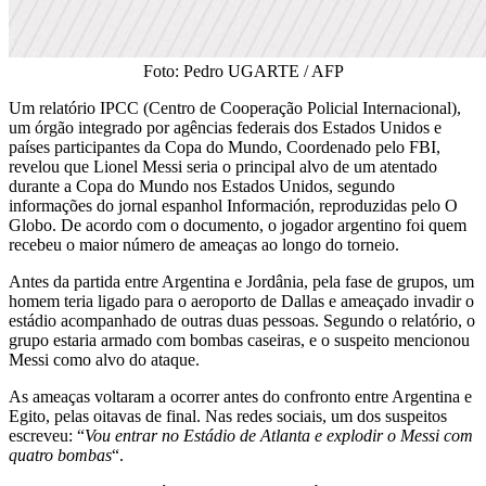
Foto: Pedro UGARTE / AFP
Um relatório IPCC (Centro de Cooperação Policial Internacional),
um órgão integrado por agências federais dos Estados Unidos e
países participantes da Copa do Mundo, Coordenado pelo FBI,
revelou que Lionel Messi seria o principal alvo de um atentado
durante a Copa do Mundo nos Estados Unidos, segundo
informações do jornal espanhol Información, reproduzidas pelo O
Globo. De acordo com o documento, o jogador argentino foi quem
recebeu o maior número de ameaças ao longo do torneio.
Antes da partida entre Argentina e Jordânia, pela fase de grupos, um
homem teria ligado para o aeroporto de Dallas e ameaçado invadir o
estádio acompanhado de outras duas pessoas. Segundo o relatório, o
grupo estaria armado com bombas caseiras, e o suspeito mencionou
Messi como alvo do ataque.
As ameaças voltaram a ocorrer antes do confronto entre Argentina e
Egito, pelas oitavas de final. Nas redes sociais, um dos suspeitos
escreveu: “
Vou entrar no Estádio de Atlanta e explodir o Messi com
quatro bombas
“.