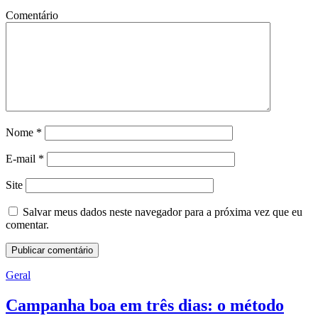
Comentário
Nome
*
E-mail
*
Site
Salvar meus dados neste navegador para a próxima vez que eu
comentar.
Geral
Campanha boa em três dias: o método