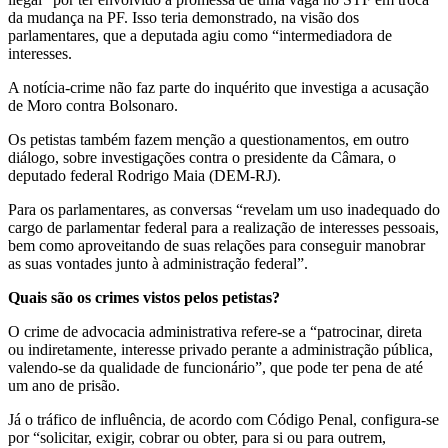
da mudança na PF. Isso teria demonstrado, na visão dos
parlamentares, que a deputada agiu como “intermediadora de
interesses.
A notícia-crime não faz parte do inquérito que investiga a acusação
de Moro contra Bolsonaro.
Os petistas também fazem menção a questionamentos, em outro
diálogo, sobre investigações contra o presidente da Câmara, o
deputado federal Rodrigo Maia (DEM-RJ).
Para os parlamentares, as conversas “revelam um uso inadequado do
cargo de parlamentar federal para a realização de interesses pessoais,
bem como aproveitando de suas relações para conseguir manobrar
as suas vontades junto à administração federal”.
Quais são os crimes vistos pelos petistas?
O crime de advocacia administrativa refere-se a “patrocinar, direta
ou indiretamente, interesse privado perante a administração pública,
valendo-se da qualidade de funcionário”, que pode ter pena de até
um ano de prisão.
Já o tráfico de influência, de acordo com Código Penal, configura-se
por “solicitar, exigir, cobrar ou obter, para si ou para outrem,