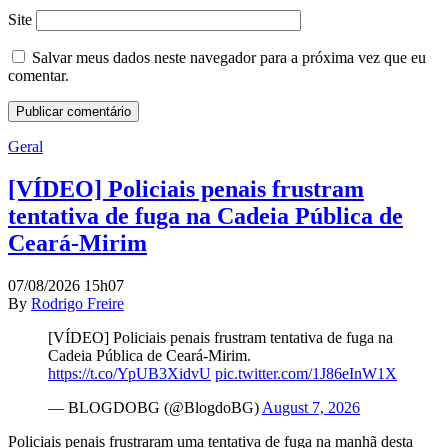
Site
Salvar meus dados neste navegador para a próxima vez que eu
comentar.
Geral
[VÍDEO] Policiais penais frustram
tentativa de fuga na Cadeia Pública de
Ceará-Mirim
07/08/2026 15h07
By
Rodrigo Freire
[VÍDEO] Policiais penais frustram tentativa de fuga na
Cadeia Pública de Ceará-Mirim.
https://t.co/YpUB3XidvU
pic.twitter.com/1J86eInW1X
— BLOGDOBG (@BlogdoBG)
August 7, 2026
Policiais penais frustraram uma tentativa de fuga na manhã desta