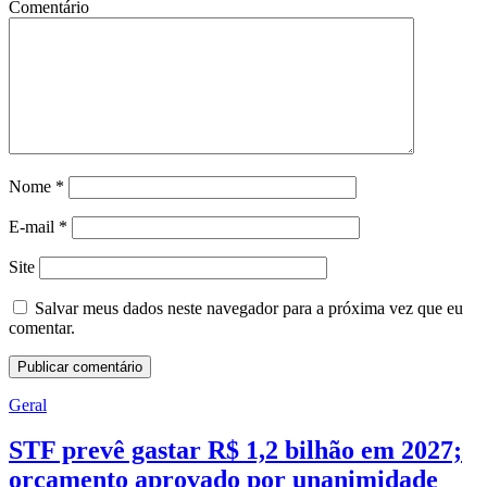
Comentário
Nome
*
E-mail
*
Site
Salvar meus dados neste navegador para a próxima vez que eu
comentar.
Geral
STF prevê gastar R$ 1,2 bilhão em 2027;
orçamento aprovado por unanimidade