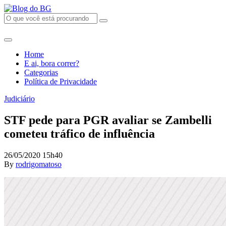
Home
E ai, bora correr?
Categorias
Política de Privacidade
Judiciário
STF pede para PGR avaliar se Zambelli
cometeu tráfico de influência
26/05/2020 15h40
By
rodrigomatoso