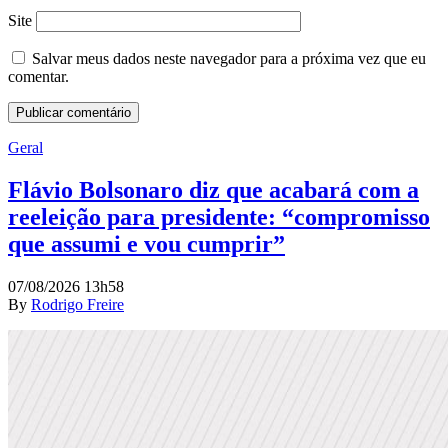
Site
Salvar meus dados neste navegador para a próxima vez que eu
comentar.
Geral
Flávio Bolsonaro diz que acabará com a
reeleição para presidente: “compromisso
que assumi e vou cumprir”
07/08/2026 13h58
By
Rodrigo Freire