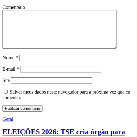
Comentário
Nome
*
E-mail
*
Site
Salvar meus dados neste navegador para a próxima vez que eu
comentar.
Geral
ELEIÇÕES 2026: TSE cria órgão para