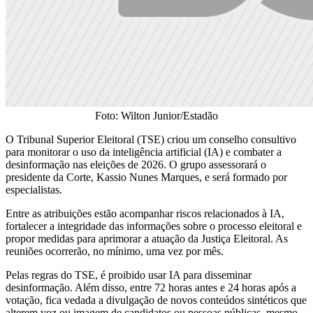
Foto: Wilton Junior/Estadão
O Tribunal Superior Eleitoral (TSE) criou um conselho consultivo
para monitorar o uso da inteligência artificial (IA) e combater a
desinformação nas eleições de 2026. O grupo assessorará o
presidente da Corte, Kassio Nunes Marques, e será formado por
especialistas.
Entre as atribuições estão acompanhar riscos relacionados à IA,
fortalecer a integridade das informações sobre o processo eleitoral e
propor medidas para aprimorar a atuação da Justiça Eleitoral. As
reuniões ocorrerão, no mínimo, uma vez por mês.
Pelas regras do TSE, é proibido usar IA para disseminar
desinformação. Além disso, entre 72 horas antes e 24 horas após a
votação, fica vedada a divulgação de novos conteúdos sintéticos que
alterem voz ou imagem de candidatos ou pessoas públicas, mesmo