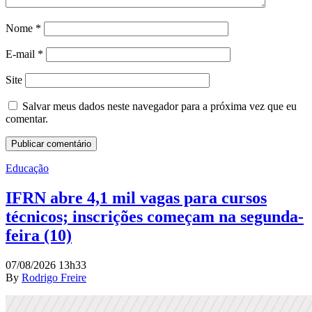
Nome
*
E-mail
*
Site
Salvar meus dados neste navegador para a próxima vez que eu
comentar.
Educação
IFRN abre 4,1 mil vagas para cursos
técnicos; inscrições começam na segunda-
feira (10)
07/08/2026 13h33
By
Rodrigo Freire