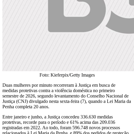
Foto: Kieferpix/Getty Images
Duas mulheres por minuto recorreram à Justiça em busca de
medidas protetivas contra a violência doméstica no primeiro
semestre de 2026, segundo levantamento do Conselho Nacional de
Justiça (CNJ) divulgado nesta sexta-feira (7), quando a Lei Maria da
Penha completa 20 anos.
Entre janeiro e junho, a Justiça concedeu 336.630 medidas
protetivas, recorde para o período e 61% acima das 209.036
registradas em 2022. Ao todo, foram 596.748 novos processos
relacionados à Lei Maria da Penha, e 89% dos pedidos de proteção