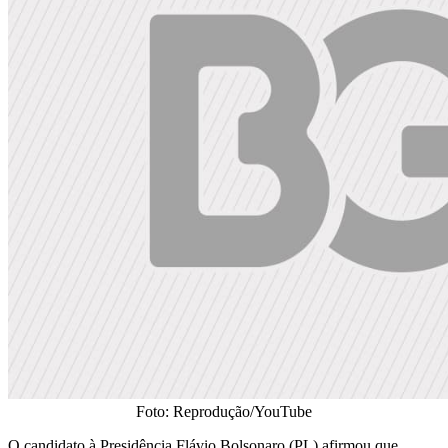
Foto: Reprodução/YouTube
O candidato à Presidência Flávio Bolsonaro (PL) afirmou que