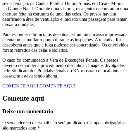
sexta-feira (7), na Cadeia Pública Dinorá Simas, em Ceará-Mirim,
na Grande Natal. Durante uma vistoria, os agentes encontraram uma
abertura feita na estrutura de uma das celas. Os presos haviam
danificado a área de ventilação e iniciado uma passagem para tentar
deixar a unidade.
Para esconder o buraco, os detentos usaram uma massa improvisada
e tentaram camuflar o ponto durante as inspeções. A tentativa foi
descoberta antes que a fuga pudesse ser concretizada. Os envolvidos
foram retirados das celas e isolados.
O caso foi comunicado à Vara de Execuções Penais. Os presos
deverão responder a procedimento disciplinar. Imagens divulgadas
pelo Sindicato dos Policiais Penais do RN mostram o local onde a
passagem estava sendo aberta.
COMENTE AQUI
COMENTE AQUI
Comente aqui
Deixe um comentário
O seu endereço de e-mail não será publicado.
Campos obrigatórios
são marcados com
*