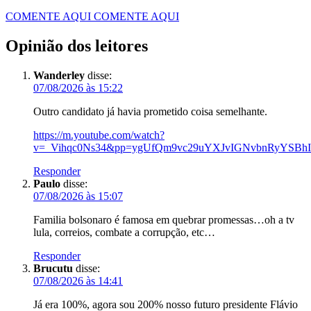
COMENTE AQUI
COMENTE AQUI
Opinião dos leitores
Wanderley
disse:
07/08/2026 às 15:22
Outro candidato já havia prometido coisa semelhante.
https://m.youtube.com/watch?
v=_Vihqc0Ns34&pp=ygUfQm9vc29uYXJvIGNvbnRyYSB
Responder
Paulo
disse:
07/08/2026 às 15:07
Familia bolsonaro é famosa em quebrar promessas…oh a tv
lula, correios, combate a corrupção, etc…
Responder
Brucutu
disse:
07/08/2026 às 14:41
Já era 100%, agora sou 200% nosso futuro presidente Flávio