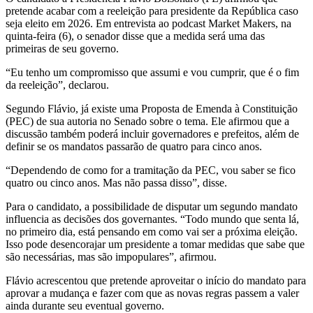
pretende acabar com a reeleição para presidente da República caso
seja eleito em 2026. Em entrevista ao podcast Market Makers, na
quinta-feira (6), o senador disse que a medida será uma das
primeiras de seu governo.
“Eu tenho um compromisso que assumi e vou cumprir, que é o fim
da reeleição”, declarou.
Segundo Flávio, já existe uma Proposta de Emenda à Constituição
(PEC) de sua autoria no Senado sobre o tema. Ele afirmou que a
discussão também poderá incluir governadores e prefeitos, além de
definir se os mandatos passarão de quatro para cinco anos.
“Dependendo de como for a tramitação da PEC, vou saber se fico
quatro ou cinco anos. Mas não passa disso”, disse.
Para o candidato, a possibilidade de disputar um segundo mandato
influencia as decisões dos governantes. “Todo mundo que senta lá,
no primeiro dia, está pensando em como vai ser a próxima eleição.
Isso pode desencorajar um presidente a tomar medidas que sabe que
são necessárias, mas são impopulares”, afirmou.
Flávio acrescentou que pretende aproveitar o início do mandato para
aprovar a mudança e fazer com que as novas regras passem a valer
ainda durante seu eventual governo.