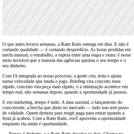
O que antes levava semanas, a Ratts Ratis entrega em dias. E não é
cortando qualidade — é cortando desperdício. As horas perdidas em
tarefa manual, o retrabalho, a espera entre uma etapa e outra: é nesse
meio invisível que a maioria das agências queima o seu tempo e o
seu dinheiro.
Com IA integrada ao nosso processo, a gente cria, testa e ajusta
numa velocidade que muda o jogo. Briefing vira conceito mais
rápido, conceito vira peça mais rápido, e a otimização acontece em
tempo real, não semanas depois, quando a oportunidade já passou.
E em marketing, tempo é tudo. A data sazonal, o lançamento do
concorrente, a brecha que abriu no mercado — tudo isso tem prazo
de validade. Quem demora para reagir paga para entrar quando a
festa já acabou. Com a Ratts Ratis, você aproveita a oportunidade
enquanto ela ainda é oportunidade.
→ Tempo é dinheiro, e a Ratts Ratis devolve os dois. Chama no