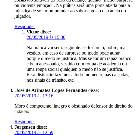
ou violenta emoção". Na prática será uma porta aberta para a
injustiça de soltar ou prender ao sabor e gosto da caneta do
julgador.
Responder
Victor
disse:
20/05/2019 às 15:30
Na prática vai ser o seguinte: se for preto, pobre, mal
vestido, em caso de surpresa ou medo pode atirar,
porque o medo se justifica. Mas se for um rapaz branco
e bem apessoado, vestido com roupa de academia ou
uma roupa social qualquer, o medo não se justifica.
Essa distinção fazemos a todo momento, nas calçadas,
nos sinais de trânsito, etc.
.José de Arimatea Lopes Fernandes
disse:
20/05/2019 às 13:16
Moro é competente, íntegro e obstinado defensor do direito do
cidadão
Responder
Jorgensen
disse:
20/05/2019 às 12:59