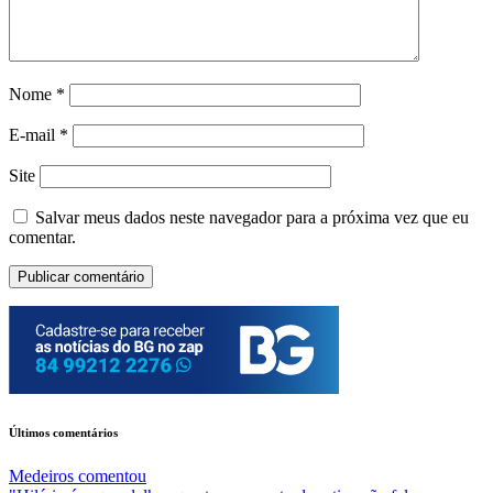
Nome
*
E-mail
*
Site
Salvar meus dados neste navegador para a próxima vez que eu
comentar.
Últimos comentários
Medeiros
comentou