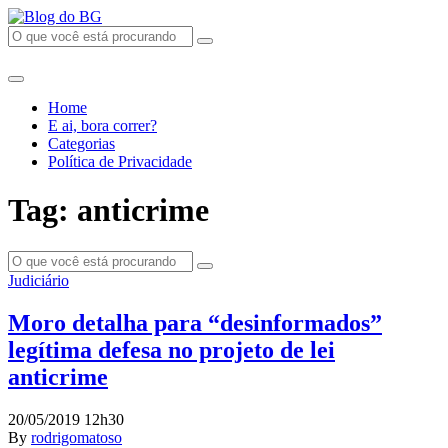
Home
E ai, bora correr?
Categorias
Política de Privacidade
Tag: anticrime
Judiciário
Moro detalha para “desinformados”
legítima defesa no projeto de lei
anticrime
20/05/2019 12h30
By
rodrigomatoso