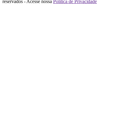
reservados - Acesse nossa
Política de Privacidade