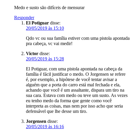
Medo e susto são difíceis de mensurar
Responder
El Potiguar
disse:
20/05/2019 às 15:10
Qdo vc ou sua família estiver com uma pistola apontada
pra cabeça, vc vai medir!
Victor
disse:
20/05/2019 às 15:28
El Potiguar, com uma pistola apontada na cabeça da
família é fácil justificar o medo. O Jorgensen se refere
é, por exemplo, a hipótese de você tentar avisar a
alguém que a porta do carro está mal fechada e ela,
achando que você é um assaltante, dispara um tiro na
sua cara. Estava com medo ou teve um susto. As vezes
eu tenho medo da forma que gente como você
interpreta as coisas, mas nem por isso acho que seria
defensável que lhe desse um tiro.
Jorgensen
disse:
20/05/2019 às 16:16