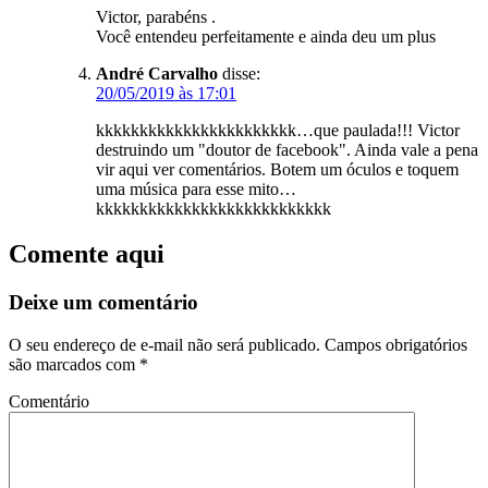
Victor, parabéns .
Você entendeu perfeitamente e ainda deu um plus
André Carvalho
disse:
20/05/2019 às 17:01
kkkkkkkkkkkkkkkkkkkkkkk…que paulada!!! Victor
destruindo um "doutor de facebook". Ainda vale a pena
vir aqui ver comentários. Botem um óculos e toquem
uma música para esse mito…
kkkkkkkkkkkkkkkkkkkkkkkkkkk
Comente aqui
Deixe um comentário
O seu endereço de e-mail não será publicado.
Campos obrigatórios
são marcados com
*
Comentário