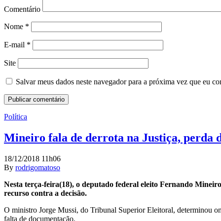
Comentário
Nome
*
E-mail
*
Site
Salvar meus dados neste navegador para a próxima vez que eu co
Política
Mineiro fala de derrota na Justiça, perda 
18/12/2018 11h06
By
rodrigomatoso
Nesta terça-feira(18), o deputado federal eleito Fernando Mineir
recurso contra a decisão.
O ministro Jorge Mussi, do Tribunal Superior Eleitoral, determinou o
falta de documentação.