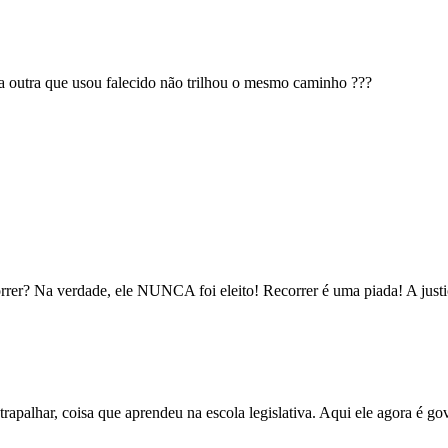
 a outra que usou falecido não trilhou o mesmo caminho ???
rer? Na verdade, ele NUNCA foi eleito! Recorrer é uma piada! A justiça 
trapalhar, coisa que aprendeu na escola legislativa. Aqui ele agora é g