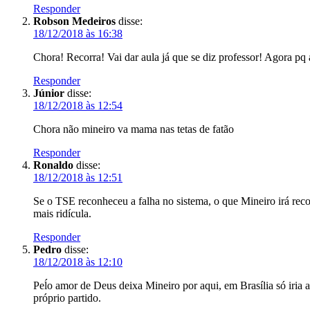
Responder
Robson Medeiros
disse:
18/12/2018 às 16:38
Chora! Recorra! Vai dar aula já que se diz professor! Agora pq
Responder
Júnior
disse:
18/12/2018 às 12:54
Chora não mineiro va mama nas tetas de fatão
Responder
Ronaldo
disse:
18/12/2018 às 12:51
Se o TSE reconheceu a falha no sistema, o que Mineiro irá recor
mais ridícula.
Responder
Pedro
disse:
18/12/2018 às 12:10
Peĺo amor de Deus deixa Mineiro por aqui, em Brasília só iria a
próprio partido.