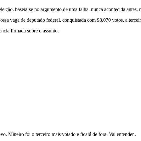
eleição, baseia-se no argumento de uma falha, nunca acontecida antes, no
ossa vaga de deputado federal, conquistada com 98.070 votos, a terceir
ência firmada sobre o assunto.
o. Mineiro foi o terceiro mais votado e ficará de fora. Vai entender .