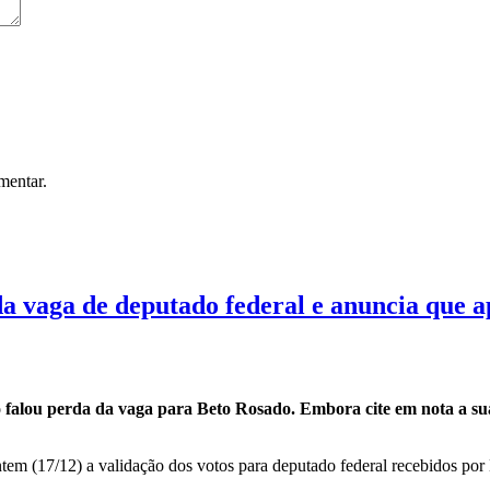
mentar.
da vaga de deputado federal e anuncia que a
o falou perda da vaga para Beto Rosado. Embora cite em nota a sua 
ntem (17/12) a validação dos votos para deputado federal recebidos por