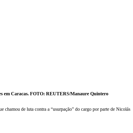
ções em Caracas. FOTO: REUTERS/Manaure Quintero
ue chamou de luta contra a “usurpação” do cargo por parte de Nicolás