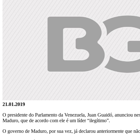
21.01.2019
O presidente do Parlamento da Venezuela, Juan Guaidó, anunciou nest
Maduro, que de acordo com ele é um líder “ilegítimo”.
O governo de Maduro, por sua vez, já declarou anteriormente que não