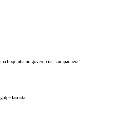
uma boquinha no governo da "cumpanhêra".
golpe fascista.