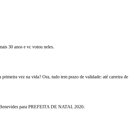
mais 30 anos e vc votou neles.
imeira vez na vida? Ora, tudo tem prazo de validade: até carreira de p
alia Benevides para PREFEITA DE NATAL 2020.