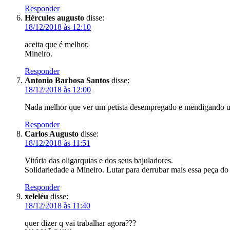
Responder
Hércules augusto
disse:
18/12/2018 às 12:10
aceita que é melhor.
Mineiro.
Responder
Antonio Barbosa Santos
disse:
18/12/2018 às 12:00
Nada melhor que ver um petista desempregado e mendigando 
Responder
Carlos Augusto
disse:
18/12/2018 às 11:51
Vitória das oligarquias e dos seus bajuladores.
Solidariedade a Mineiro. Lutar para derrubar mais essa peça do 
Responder
xeleléu
disse:
18/12/2018 às 11:40
quer dizer q vai trabalhar agora???