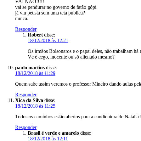
VAI NÃO!!!!!
vai se pendurar no governo de fatão gópi.
já viu petista sem uma teta pública?
nunca.
Responder
Robert
disse:
18/12/2018 às 12:21
Os irmãos Bolsonaros e o papai deles, não trabalham há 
Vc é cego, inocente ou só alienado mesmo?
paulo martins
disse:
18/12/2018 às 11:29
Quem sabe assim veremos o professor Mineiro dando aulas pela pr
Responder
Xica da Silva
disse:
18/12/2018 às 11:25
Todos os caminhos estão abertos para a candidatura de Nat
Responder
Brasil é verde e amarelo
disse:
18/12/2018 às 12:11