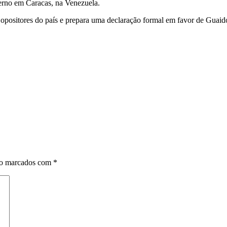
verno em Caracas, na Venezuela.
opositores do país e prepara uma declaração formal em favor de Guaid
ão marcados com
*