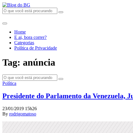
Home
E ai, bora correr?
Categorias
Política de Privacidade
Tag: anúncia
Política
Presidente do Parlamento da Venezuela, Ju
23/01/2019 15h26
By
rodrigomatoso