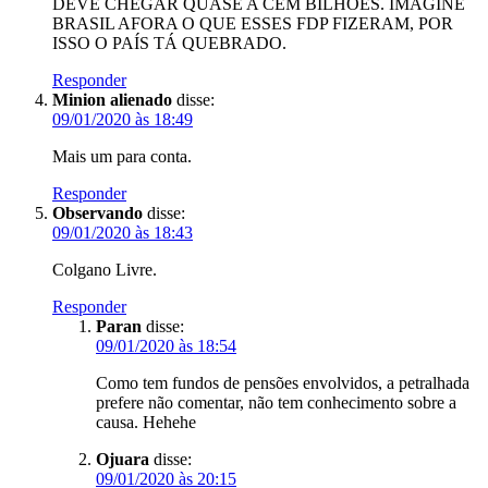
DEVE CHEGAR QUASE A CEM BILHÕES. IMAGINE
BRASIL AFORA O QUE ESSES FDP FIZERAM, POR
ISSO O PAÍS TÁ QUEBRADO.
Responder
Minion alienado
disse:
09/01/2020 às 18:49
Mais um para conta.
Responder
Observando
disse:
09/01/2020 às 18:43
Colgano Livre.
Responder
Paran
disse:
09/01/2020 às 18:54
Como tem fundos de pensões envolvidos, a petralhada
prefere não comentar, não tem conhecimento sobre a
causa. Hehehe
Ojuara
disse:
09/01/2020 às 20:15