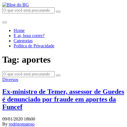
Home
E ai, bora correr?
Categorias
Política de Privacidade
Tag: aportes
Diversos
Ex-ministro de Temer, assessor de Guedes
é denunciado por fraude em aportes da
Funcef
09/01/2020 18h00
By
rodrigomatoso