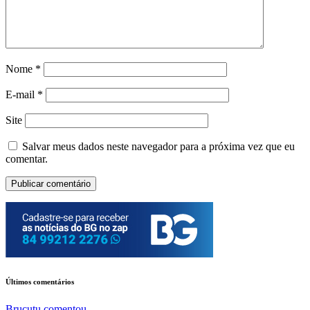
Nome
*
E-mail
*
Site
Salvar meus dados neste navegador para a próxima vez que eu
comentar.
Últimos comentários
Brucutu
comentou