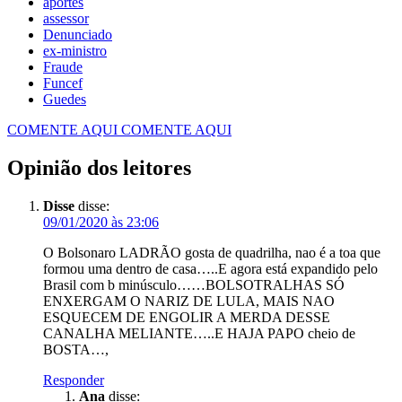
aportes
assessor
Denunciado
ex-ministro
Fraude
Funcef
Guedes
COMENTE AQUI
COMENTE AQUI
Opinião dos leitores
Disse
disse:
09/01/2020 às 23:06
O Bolsonaro LADRÃO gosta de quadrilha, nao é a toa que
formou uma dentro de casa…..E agora está expandido pelo
Brasil com b minúsculo……BOLSOTRALHAS SÓ
ENXERGAM O NARIZ DE LULA, MAIS NAO
ESQUECEM DE ENGOLIR A MERDA DESSE
CANALHA MELIANTE…..E HAJA PAPO cheio de
BOSTA…,
Responder
Ana
disse: