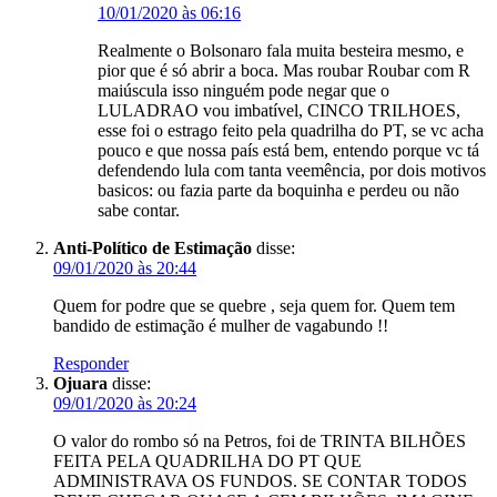
10/01/2020 às 06:16
Realmente o Bolsonaro fala muita besteira mesmo, e
pior que é só abrir a boca. Mas roubar Roubar com R
maiúscula isso ninguém pode negar que o
LULADRAO vou imbatível, CINCO TRILHOES,
esse foi o estrago feito pela quadrilha do PT, se vc acha
pouco e que nossa país está bem, entendo porque vc tá
defendendo lula com tanta veemência, por dois motivos
basicos: ou fazia parte da boquinha e perdeu ou não
sabe contar.
Anti-Político de Estimação
disse:
09/01/2020 às 20:44
Quem for podre que se quebre , seja quem for. Quem tem
bandido de estimação é mulher de vagabundo !!
Responder
Ojuara
disse:
09/01/2020 às 20:24
O valor do rombo só na Petros, foi de TRINTA BILHÕES
FEITA PELA QUADRILHA DO PT QUE
ADMINISTRAVA OS FUNDOS. SE CONTAR TODOS