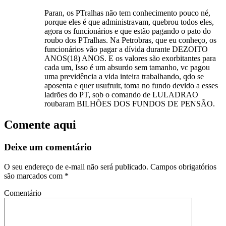
Paran, os PTralhas não tem conhecimento pouco né,
porque eles é que administravam, quebrou todos eles,
agora os funcionários e que estão pagando o pato do
roubo dos PTralhas. Na Petrobras, que eu conheço, os
funcionários vão pagar a dívida durante DEZOITO
ANOS(18) ANOS. E os valores são exorbitantes para
cada um, Isso é um absurdo sem tamanho, vc pagou
uma previdência a vida inteira trabalhando, qdo se
aposenta e quer usufruir, toma no fundo devido a esses
ladrões do PT, sob o comando de LULADRAO
roubaram BILHÕES DOS FUNDOS DE PENSÃO.
Comente aqui
Deixe um comentário
O seu endereço de e-mail não será publicado.
Campos obrigatórios
são marcados com
*
Comentário