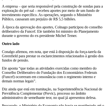
A empresa – que seria responsável pela construção de sondas para a
exploração do pré-sal – recebeu aportes por meio de um fundo de
investimento específico. As operações, segundo o Ministério
Público, causaram um prejuízo de R$ 5,5 bilhões.
À época da aprovação dos aportes, Colnago participou do conselho
deliberativo da Funcef. Ele também foi ministro do Planejamento
durante o governo do ex-presidente Michel Temer.
Outro lado
Conalgo afirmou, em nota, que está à disposição da força-tarefa da
Greenfield para prestar os esclarecimentos relacionados à gestão dos
fundos de pensão.
Ele aponta “que todas as atividades exercidas como membro do
Conselho Deliberativo do Fundação dos Economiários Federais
(Funcef) ocorreram em consonância com o regimento interno e
demais normas legais”.
Diz ainda que está em tramitação, na Superintendência Nacional de
Previdência Complementar (Previc), processo no âmbito
administrativo de semelhante teor, no qual já apresentou defesa.
Procurado, o Ministério da Economia não havia se manifestado até o