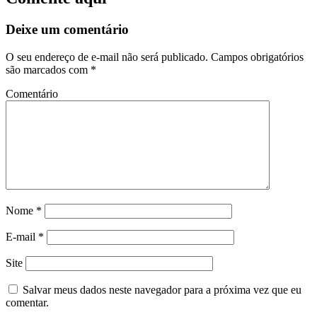
Deixe um comentário
O seu endereço de e-mail não será publicado.
Campos obrigatórios
são marcados com
*
Comentário
Nome
*
E-mail
*
Site
Salvar meus dados neste navegador para a próxima vez que eu
comentar.