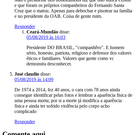
e que foram os próprios companheiros do Fernando Santa
Cruz que o matou. Apenas para debochar e pisotear na família
e no presidente da OAB. Coisa de gente ruim.
Responder
Ceará-Mundão
disse:
05/08/2019 às 16:03
Presidente DO BRASIL, "cumpanhêro". E homem
sério, honesto, patriota, religioso e defensor dos valores
éticos e familiares. Valores que gente como vc
demonstra desconhecer.
José claudio
disse:
05/08/2019 às 14:09
De 1974 a 2014, fez 40 anos, o cara com 78 anos ainda
consegue identificar pelas fotos e lembrar a aparência fisica de
uma pessoa morta; por si a morte já modifica a aparência
fisica e ainda ter sofrido violência pelo corpo acho
complicado
Responder
Comente aqui