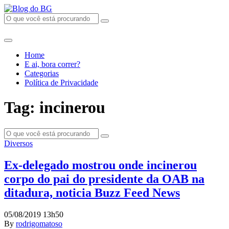
Home
E ai, bora correr?
Categorias
Política de Privacidade
Tag: incinerou
Diversos
Ex-delegado mostrou onde incinerou
corpo do pai do presidente da OAB na
ditadura, noticia Buzz Feed News
05/08/2019 13h50
By
rodrigomatoso