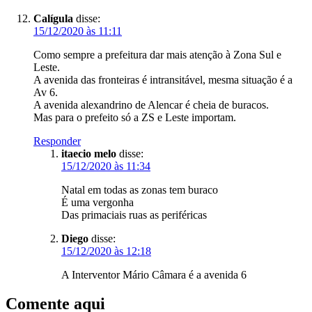
Calígula
disse:
15/12/2020 às 11:11
Como sempre a prefeitura dar mais atenção à Zona Sul e
Leste.
A avenida das fronteiras é intransitável, mesma situação é a
Av 6.
A avenida alexandrino de Alencar é cheia de buracos.
Mas para o prefeito só a ZS e Leste importam.
Responder
itaecio melo
disse:
15/12/2020 às 11:34
Natal em todas as zonas tem buraco
É uma vergonha
Das primaciais ruas as periféricas
Diego
disse:
15/12/2020 às 12:18
A Interventor Mário Câmara é a avenida 6
Comente aqui