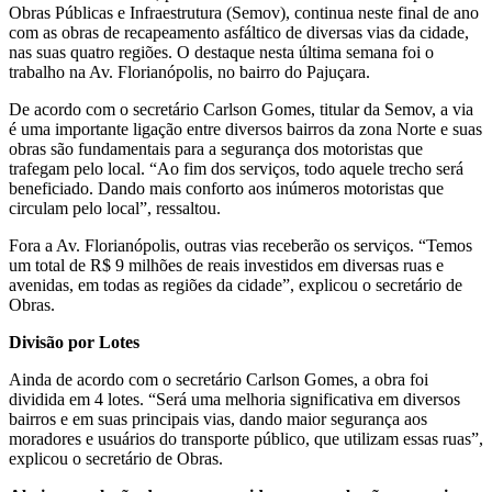
Obras Públicas e Infraestrutura (Semov), continua neste final de ano
com as obras de recapeamento asfáltico de diversas vias da cidade,
nas suas quatro regiões. O destaque nesta última semana foi o
trabalho na Av. Florianópolis, no bairro do Pajuçara.
De acordo com o secretário Carlson Gomes, titular da Semov, a via
é uma importante ligação entre diversos bairros da zona Norte e suas
obras são fundamentais para a segurança dos motoristas que
trafegam pelo local. “Ao fim dos serviços, todo aquele trecho será
beneficiado. Dando mais conforto aos inúmeros motoristas que
circulam pelo local”, ressaltou.
Fora a Av. Florianópolis, outras vias receberão os serviços. “Temos
um total de R$ 9 milhões de reais investidos em diversas ruas e
avenidas, em todas as regiões da cidade”, explicou o secretário de
Obras.
Divisão por Lotes
Ainda de acordo com o secretário Carlson Gomes, a obra foi
dividida em 4 lotes. “Será uma melhoria significativa em diversos
bairros e em suas principais vias, dando maior segurança aos
moradores e usuários do transporte público, que utilizam essas ruas”,
explicou o secretário de Obras.