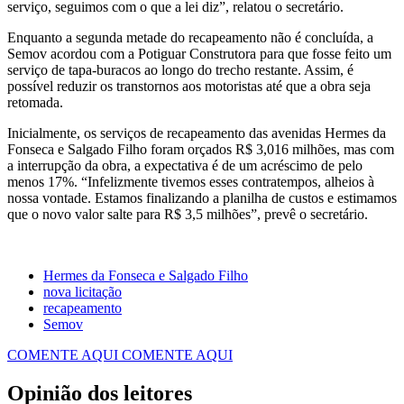
serviço, seguimos com o que a lei diz”, relatou o secretário.
Enquanto a segunda metade do recapeamento não é concluída, a
Semov acordou com a Potiguar Construtora para que fosse feito um
serviço de tapa-buracos ao longo do trecho restante. Assim, é
possível reduzir os transtornos aos motoristas até que a obra seja
retomada.
Inicialmente, os serviços de recapeamento das avenidas Hermes da
Fonseca e Salgado Filho foram orçados R$ 3,016 milhões, mas com
a interrupção da obra, a expectativa é de um acréscimo de pelo
menos 17%. “Infelizmente tivemos esses contratempos, alheios à
nossa vontade. Estamos finalizando a planilha de custos e estimamos
que o novo valor salte para R$ 3,5 milhões”, prevê o secretário.
Hermes da Fonseca e Salgado Filho
nova licitação
recapeamento
Semov
COMENTE AQUI
COMENTE AQUI
Opinião dos leitores