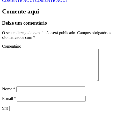
COMENTE AQUI
COMENTE AQUI
Comente aqui
Deixe um comentário
O seu endereço de e-mail não será publicado.
Campos obrigatórios
são marcados com
*
Comentário
Nome
*
E-mail
*
Site