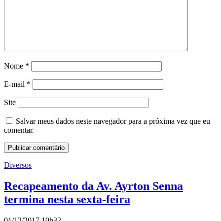
Nome
*
E-mail
*
Site
Salvar meus dados neste navegador para a próxima vez que eu
comentar.
Diversos
Recapeamento da Av. Ayrton Senna
termina nesta sexta-feira
01/12/2017 10h32