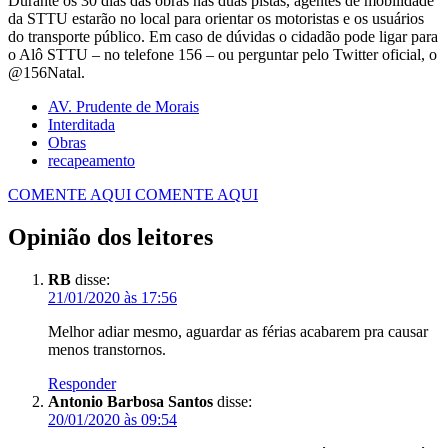
Durante os 30 dias das obras nas duas pistas, agentes de mobilidade
da STTU estarão no local para orientar os motoristas e os usuários
do transporte público. Em caso de dúvidas o cidadão pode ligar para
o Alô STTU – no telefone 156 – ou perguntar pelo Twitter oficial, o
@156Natal.
AV. Prudente de Morais
Interditada
Obras
recapeamento
COMENTE AQUI
COMENTE AQUI
Opinião dos leitores
RB
disse:
21/01/2020 às 17:56
Melhor adiar mesmo, aguardar as férias acabarem pra causar
menos transtornos.
Responder
Antonio Barbosa Santos
disse:
20/01/2020 às 09:54