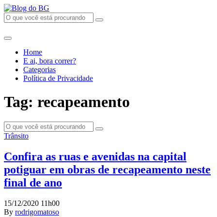
Home
E ai, bora correr?
Categorias
Política de Privacidade
Tag: recapeamento
Trânsito
Confira as ruas e avenidas na capital
potiguar em obras de recapeamento neste
final de ano
15/12/2020 11h00
By
rodrigomatoso