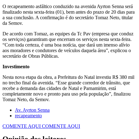
O recapeamento asfáltico conduzido na avenida Ayrton Senna será
finalizado nesta sexta-feira (01), bem antes do prazo de 20 dias para
a sua conclusão. A confirmação é do secretário Tomaz Neto, titular
da Semov.
De acordo com Tomaz, as equipes da Tc Pav (empresa que conduz
os serviços) garantiram que encerram os serviços nesta sexta-feira.
“Com toda certeza, é uma boa notícia, que dará um imenso alívio
aos moradores e condutores de veículos daquela área”, explicou o
secretário de Obras Públicas.
Investimento
Nesta nova etapa da obra, a Prefeitura do Natal investiu R$ 380 mil
no trecho final da avenida. “Esse grande corredor de trânsito, que
recebe a demanda das cidades de Natal e Parnamirim, está
completamente novo e pronto para uso pela população”, finalizou
Tomaz Neto, da Semov.
Av. Ayrton Senna
recapeamento
COMENTE AQUI
COMENTE AQUI