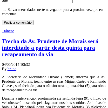
Site
Salvar meus dados neste navegador para a próxima vez que eu
comentar.
Trânsito
Trecho da Av. Prudente de Morais será
interditado a partir desta quinta para
recapeamento da via
04/06/2014 10h32
By
bruno
A Secretaria de Mobilidade Urbana (Semob) informa que a Av.
Prudente de Morais, trecho entre as ruas Miguel Castro e Raimundo
Chaves, será fechado para o trânsito nesta quinta-feira (5) para obras
de recapeamento da via.
Durante a intervenção, programada até segunda-feira (9), o fluxo de
veículos será desviado pela Jaguarari nos dois sentidos. As linhas de
ônibus 24 (Planalto/Ribeira, via Prudente de Morais), 35 (Soledade