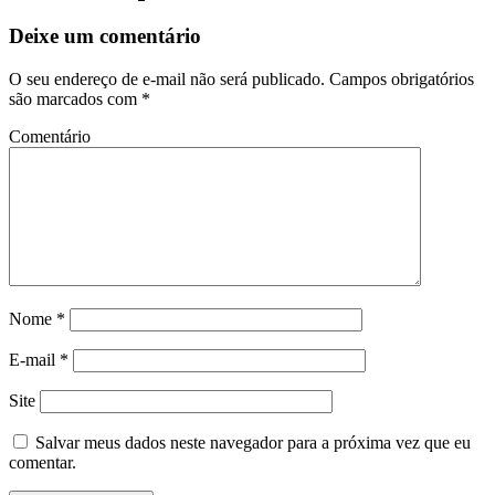
Deixe um comentário
O seu endereço de e-mail não será publicado.
Campos obrigatórios
são marcados com
*
Comentário
Nome
*
E-mail
*
Site
Salvar meus dados neste navegador para a próxima vez que eu
comentar.