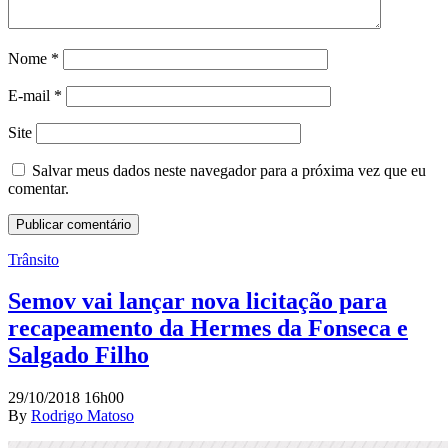
Nome
*
E-mail
*
Site
Salvar meus dados neste navegador para a próxima vez que eu
comentar.
Trânsito
Semov vai lançar nova licitação para
recapeamento da Hermes da Fonseca e
Salgado Filho
29/10/2018 16h00
By
Rodrigo Matoso