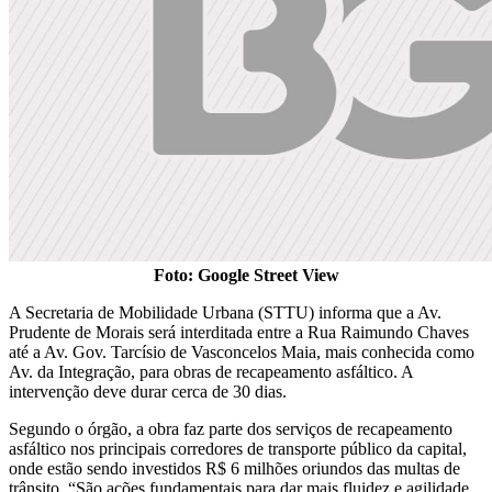
Foto: Google Street View
A Secretaria de Mobilidade Urbana (STTU) informa que a Av.
Prudente de Morais será interditada entre a Rua Raimundo Chaves
até a Av. Gov. Tarcísio de Vasconcelos Maia, mais conhecida como
Av. da Integração, para obras de recapeamento asfáltico. A
intervenção deve durar cerca de 30 dias.
Segundo o órgão, a obra faz parte dos serviços de recapeamento
asfáltico nos principais corredores de transporte público da capital,
onde estão sendo investidos R$ 6 milhões oriundos das multas de
trânsito. “São ações fundamentais para dar mais fluidez e agilidade