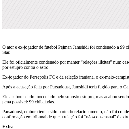
O ator e ex-jogador de futebol Pejman Jamshidi foi condenado a 99 ch
Star.
Ele foi oficialmente condenado por manter “relações ilícitas” num c
por estupro contra o astro.
Ex-jogador do Persepolis FC e da seleção iraniana, o ex-meio-campist
Após a acusação feita por Parsadoust, Jamshidi teria fugido para o Ca
Ele acabou sendo inocentado pelo suposto estupro, mas acabou sendo 
pena possível: 99 chibatadas.
Parsadoust, embora tenha sido parte do relacionamento, não foi conden
confirmação em tribunal de que a relação foi “não-consensual” é extr
Extra