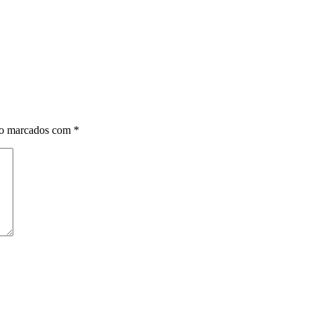
ão marcados com
*