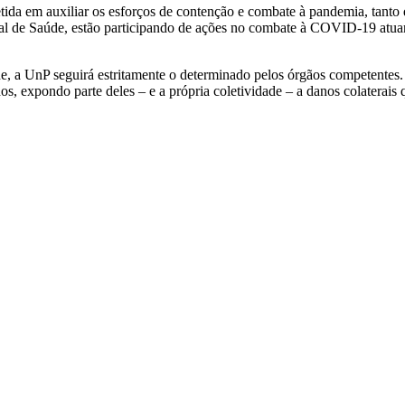
a em auxiliar os esforços de contenção e combate à pandemia, tanto 
l de Saúde, estão participando de ações no combate à COVID-19 atuand
, a UnP seguirá estritamente o determinado pelos órgãos competentes. 
, expondo parte deles – e a própria coletividade – a danos colaterais