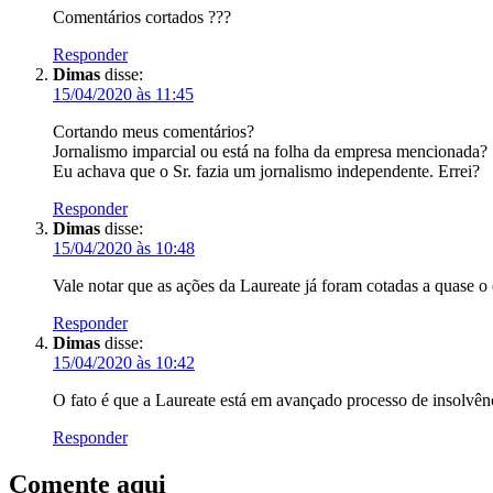
Comentários cortados ???
Responder
Dimas
disse:
15/04/2020 às 11:45
Cortando meus comentários?
Jornalismo imparcial ou está na folha da empresa mencionada?
Eu achava que o Sr. fazia um jornalismo independente. Errei?
Responder
Dimas
disse:
15/04/2020 às 10:48
Vale notar que as ações da Laureate já foram cotadas a quase o
Responder
Dimas
disse:
15/04/2020 às 10:42
O fato é que a Laureate está em avançado processo de insolvê
Responder
Comente aqui