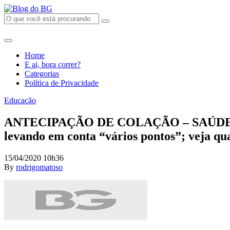
Home
E ai, bora correr?
Categorias
Política de Privacidade
Educação
ANTECIPAÇÃO DE COLAÇÃO – SAÚDE: UnP d
levando em conta “vários pontos”; veja qu
15/04/2020 10h36
By
rodrigomatoso