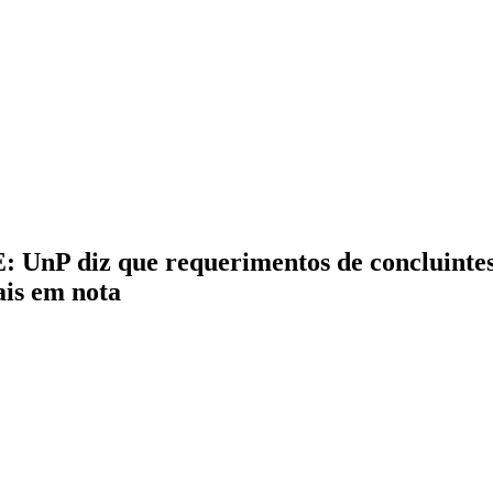
iz que requerimentos de concluintes se
ais em nota