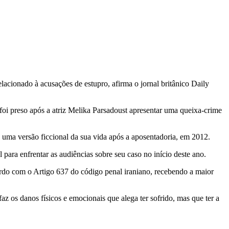
acionado à acusações de estupro, afirma o jornal britânico Daily
oi preso após a atriz Melika Parsadoust apresentar uma queixa-crime
 uma versão ficcional da sua vida após a aposentadoria, em 2012.
para enfrentar as audiências sobre seu caso no início deste ano.
rdo com o Artigo 637 do código penal iraniano, recebendo a maior
z os danos físicos e emocionais que alega ter sofrido, mas que ter a