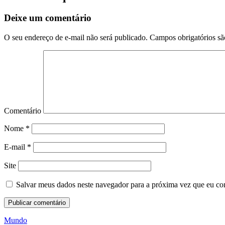
Deixe um comentário
O seu endereço de e-mail não será publicado.
Campos obrigatórios s
Comentário
Nome
*
E-mail
*
Site
Salvar meus dados neste navegador para a próxima vez que eu co
Mundo