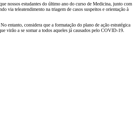
que nossos estudantes do último ano do curso de Medicina, junto com
o via teleatendimento na triagem de casos suspeitos e orientação à
No entanto, considera que a formatação do plano de ação estratégica
 que virão a se somar a todos aqueles já causados pelo COVID-19.