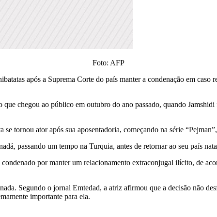
Foto: AFP
ibatatas após a Suprema Corte do país manter a condenação em caso rel
aso que chegou ao público em outubro do ano passado, quando Jamshidi f
a se tornou ator após sua aposentadoria, começando na série “Pejman”,
nadá, passando um tempo na Turquia, antes de retornar ao seu país natal 
condenado por manter um relacionamento extraconjugal ilícito, de aco
ada. Segundo o jornal Emtedad, a atriz afirmou que a decisão não desfa
emamente importante para ela.