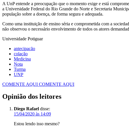
A UnP entende a preocupação que o momento exige e está comprometid
a Universidade Federal do Rio Grande do Norte e Secretaria Municipa
população sobre a doença, de forma segura e adequada.
Como uma instituição de ensino séria e comprometida com a sociedade
não observou o necessário envolvimento de todos os atores demandados
Universidade Potiguar
antecipação
colação
Medicina
Nota
Turma
UNP
COMENTE AQUI
COMENTE AQUI
Opinião dos leitores
Diego Rafael
disse:
15/04/2020 às 14:09
Estou lendo isso mesmo?