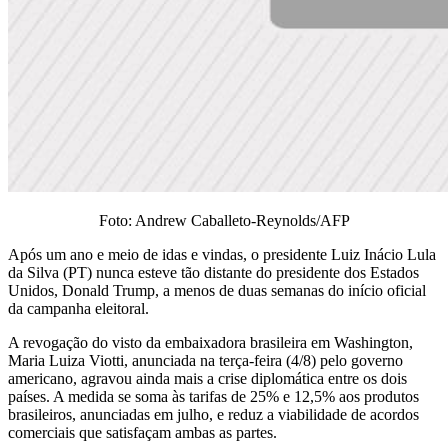
Foto: Andrew Caballeto-Reynolds/AFP
Após um ano e meio de idas e vindas, o presidente Luiz Inácio Lula
da Silva (PT) nunca esteve tão distante do presidente dos Estados
Unidos, Donald Trump, a menos de duas semanas do início oficial
da campanha eleitoral.
A revogação do visto da embaixadora brasileira em Washington,
Maria Luiza Viotti, anunciada na terça-feira (4/8) pelo governo
americano, agravou ainda mais a crise diplomática entre os dois
países. A medida se soma às tarifas de 25% e 12,5% aos produtos
brasileiros, anunciadas em julho, e reduz a viabilidade de acordos
comerciais que satisfaçam ambas as partes.