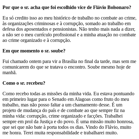
Por que o sr. acha que foi escolhido vice de Flávio Bolsonaro?
Eu só credito isso ao meu histórico de trabalho no combate ao crime,
às organizações criminosas e à corrupção, somado ao trabalho em
defesa dos aposentados e pensionistas. Não tenho mais nada a dizer,
a não ser o meu currículo profissional e a minha atuação no combate
ao crime organizado e à corrupção.
Em que momento o sr. soube?
Fui chamado ontem para vir a Brasília no final da tarde, mas sem me
comunicarem do que se tratava o encontro. Soube mesmo hoje de
manhã.
Como o sr. recebeu?
Como recebo todas as missões da minha vida. Eu estava pontuando
em primeiro lugar para o Senado em Alagoas como fruto do meu
trabalho, mas não posso faltar a um chamamento desse. É um
projeto de mudança do país e de combate ao que sempre fiz na
minha vida: corrupção, crime organizado e facções. Trabalhei
sempre em prol da Justiça e do povo. É uma missão muito honrosa,
que sei que não bate à porta todos os dias. Vindo do Flávio, muito
me honra. Terei muita responsabilidade e trabalharei muito.