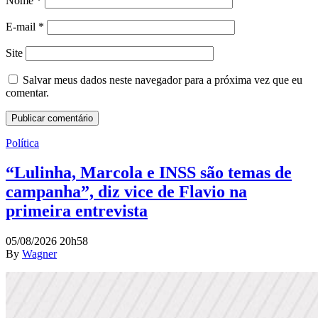
Nome
*
E-mail
*
Site
Salvar meus dados neste navegador para a próxima vez que eu
comentar.
Política
“Lulinha, Marcola e INSS são temas de
campanha”, diz vice de Flavio na
primeira entrevista
05/08/2026 20h58
By
Wagner