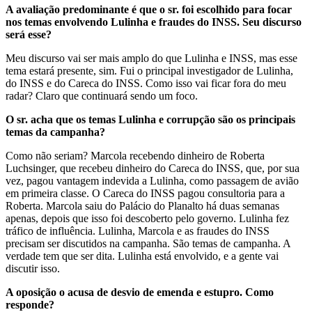
A avaliação predominante é que o sr. foi escolhido para focar
nos temas envolvendo Lulinha e fraudes do INSS. Seu discurso
será esse?
Meu discurso vai ser mais amplo do que Lulinha e INSS, mas esse
tema estará presente, sim. Fui o principal investigador de Lulinha,
do INSS e do Careca do INSS. Como isso vai ficar fora do meu
radar? Claro que continuará sendo um foco.
O sr. acha que os temas Lulinha e corrupção são os principais
temas da campanha?
Como não seriam? Marcola recebendo dinheiro de Roberta
Luchsinger, que recebeu dinheiro do Careca do INSS, que, por sua
vez, pagou vantagem indevida a Lulinha, como passagem de avião
em primeira classe. O Careca do INSS pagou consultoria para a
Roberta. Marcola saiu do Palácio do Planalto há duas semanas
apenas, depois que isso foi descoberto pelo governo. Lulinha fez
tráfico de influência. Lulinha, Marcola e as fraudes do INSS
precisam ser discutidos na campanha. São temas de campanha. A
verdade tem que ser dita. Lulinha está envolvido, e a gente vai
discutir isso.
A oposição o acusa de desvio de emenda e estupro. Como
responde?