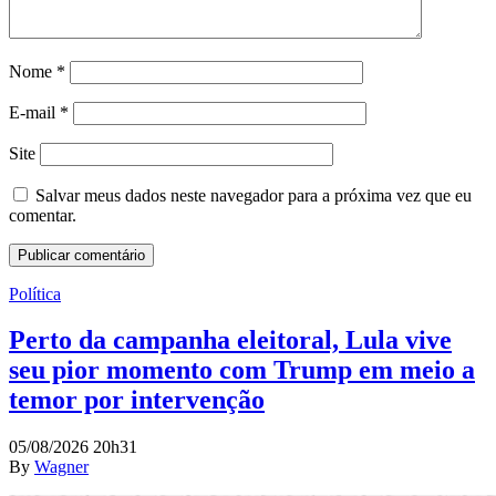
Nome
*
E-mail
*
Site
Salvar meus dados neste navegador para a próxima vez que eu
comentar.
Política
Perto da campanha eleitoral, Lula vive
seu pior momento com Trump em meio a
temor por intervenção
05/08/2026 20h31
By
Wagner