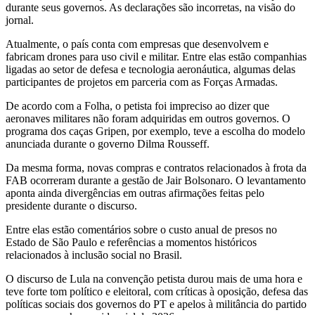
durante seus governos. As declarações são incorretas, na visão do
jornal.
Atualmente, o país conta com empresas que desenvolvem e
fabricam drones para uso civil e militar. Entre elas estão companhias
ligadas ao setor de defesa e tecnologia aeronáutica, algumas delas
participantes de projetos em parceria com as Forças Armadas.
De acordo com a Folha, o petista foi impreciso ao dizer que
aeronaves militares não foram adquiridas em outros governos. O
programa dos caças Gripen, por exemplo, teve a escolha do modelo
anunciada durante o governo Dilma Rousseff.
Da mesma forma, novas compras e contratos relacionados à frota da
FAB ocorreram durante a gestão de Jair Bolsonaro. O levantamento
aponta ainda divergências em outras afirmações feitas pelo
presidente durante o discurso.
Entre elas estão comentários sobre o custo anual de presos no
Estado de São Paulo e referências a momentos históricos
relacionados à inclusão social no Brasil.
O discurso de Lula na convenção petista durou mais de uma hora e
teve forte tom político e eleitoral, com críticas à oposição, defesa das
políticas sociais dos governos do PT e apelos à militância do partido