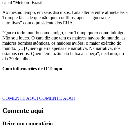
canal “Meteoro Brasil”.
Ao mesmo tempo, em seus discursos, Lula alterna entre alfinetadas a
Trump e falas de que não quer conflitos, apenas “guerra de
narrativas” com o presidente dos EUA.
“Quero todo mundo como amigo, nem Trump quero como inimigo.
Não sou louco. O cara diz que tem os maiores navios do mundo, as
maiores bombas atômicas, os maiores aviões, o maior exército do
mundo. […] Quero guerra apenas de narrativa. Na narrativa, nós
estamos certos. Quem tem razão não baixa a cabeça”, declarou, no
dia 29 de julho.
Com informações de O Tempo
COMENTE AQUI
COMENTE AQUI
Comente aqui
Deixe um comentário