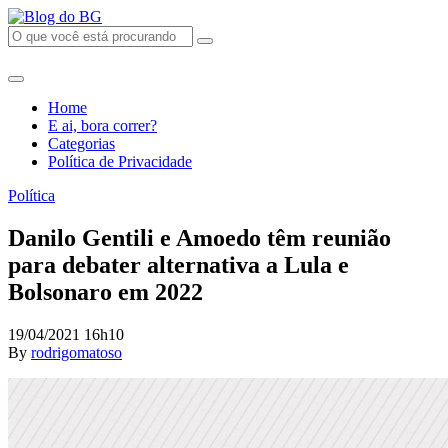
Home
E ai, bora correr?
Categorias
Política de Privacidade
Política
Danilo Gentili e Amoedo têm reunião
para debater alternativa a Lula e
Bolsonaro em 2022
19/04/2021 16h10
By
rodrigomatoso