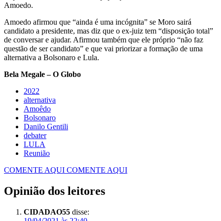
Amoedo.
Amoedo afirmou que “ainda é uma incógnita” se Moro sairá
candidato a presidente, mas diz que o ex-juiz tem “disposição total”
de conversar e ajudar. Afirmou também que ele próprio “não faz
questão de ser candidato” e que vai priorizar a formação de uma
alternativa a Bolsonaro e Lula.
Bela Megale – O Globo
2022
alternativa
Amoêdo
Bolsonaro
Danilo Gentili
debater
LULA
Reunião
COMENTE AQUI
COMENTE AQUI
Opinião dos leitores
CIDADAO55
disse:
19/04/2021 às 22:40