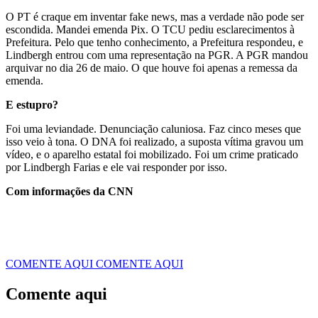
O PT é craque em inventar fake news, mas a verdade não pode ser
escondida. Mandei emenda Pix. O TCU pediu esclarecimentos à
Prefeitura. Pelo que tenho conhecimento, a Prefeitura respondeu, e
Lindbergh entrou com uma representação na PGR. A PGR mandou
arquivar no dia 26 de maio. O que houve foi apenas a remessa da
emenda.
E estupro?
Foi uma leviandade. Denunciação caluniosa. Faz cinco meses que
isso veio à tona. O DNA foi realizado, a suposta vítima gravou um
vídeo, e o aparelho estatal foi mobilizado. Foi um crime praticado
por Lindbergh Farias e ele vai responder por isso.
Com informações da CNN
COMENTE AQUI
COMENTE AQUI
Comente aqui