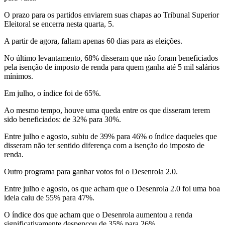
O prazo para os partidos enviarem suas chapas ao Tribunal Superior
Eleitoral se encerra nesta quarta, 5.
A partir de agora, faltam apenas 60 dias para as eleições.
No último levantamento, 68% disseram que não foram beneficiados
pela isenção de imposto de renda para quem ganha até 5 mil salários
mínimos.
Em julho, o índice foi de 65%.
Ao mesmo tempo, houve uma queda entre os que disseram terem
sido beneficiados: de 32% para 30%.
Entre julho e agosto, subiu de 39% para 46% o índice daqueles que
disseram não ter sentido diferença com a isenção do imposto de
renda.
Outro programa para ganhar votos foi o Desenrola 2.0.
Entre julho e agosto, os que acham que o Desenrola 2.0 foi uma boa
ideia caiu de 55% para 47%.
O índice dos que acham que o Desenrola aumentou a renda
significativamente despencou de 35% para 26%.