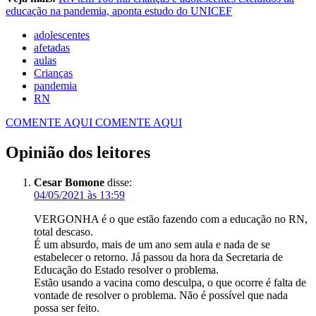
educação na pandemia, aponta estudo do UNICEF
adolescentes
afetadas
aulas
Crianças
pandemia
RN
COMENTE AQUI
COMENTE AQUI
Opinião dos leitores
Cesar Bomone
disse:
04/05/2021 às 13:59
VERGONHA é o que estão fazendo com a educação no RN,
total descaso.
É um absurdo, mais de um ano sem aula e nada de se
estabelecer o retorno. Já passou da hora da Secretaria de
Educação do Estado resolver o problema.
Estão usando a vacina como desculpa, o que ocorre é falta de
vontade de resolver o problema. Não é possível que nada
possa ser feito.