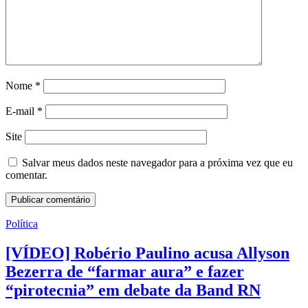
Nome
*
E-mail
*
Site
Salvar meus dados neste navegador para a próxima vez que eu
comentar.
Política
[VÍDEO] Robério Paulino acusa Allyson
Bezerra de “farmar aura” e fazer
“pirotecnia” em debate da Band RN