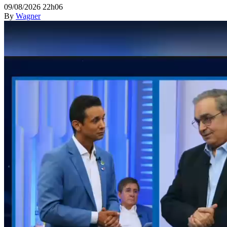
09/08/2026 22h06
By
Wagner