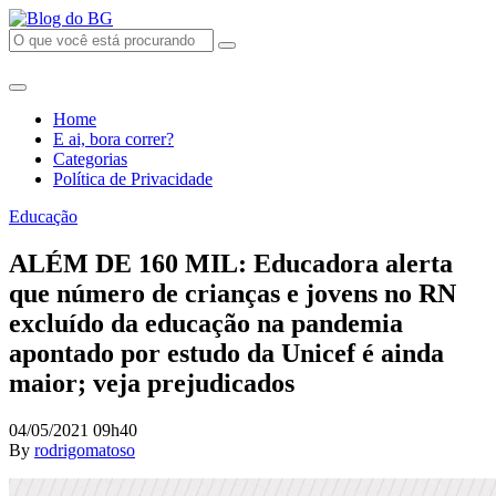
Home
E ai, bora correr?
Categorias
Política de Privacidade
Educação
ALÉM DE 160 MIL: Educadora alerta
que número de crianças e jovens no RN
excluído da educação na pandemia
apontado por estudo da Unicef é ainda
maior; veja prejudicados
04/05/2021 09h40
By
rodrigomatoso