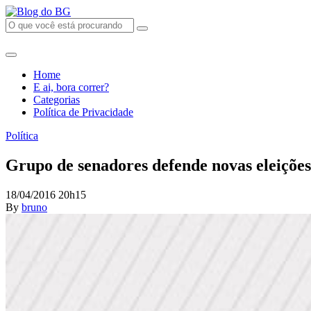
Home
E ai, bora correr?
Categorias
Política de Privacidade
Política
Grupo de senadores defende novas eleições
18/04/2016 20h15
By
bruno