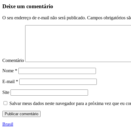
Deixe um comentário
O seu endereço de e-mail não será publicado.
Campos obrigatórios s
Comentário
Nome
*
E-mail
*
Site
Salvar meus dados neste navegador para a próxima vez que eu co
Brasil