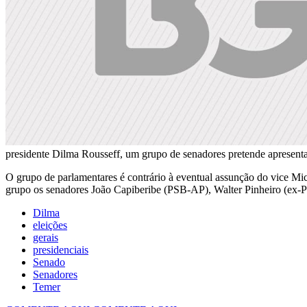
presidente Dilma Rousseff, um grupo de senadores pretende apresentar
O grupo de parlamentares é contrário à eventual assunção do vice Mic
grupo os senadores João Capiberibe (PSB-AP), Walter Pinheiro (ex
Dilma
eleições
gerais
presidenciais
Senado
Senadores
Temer