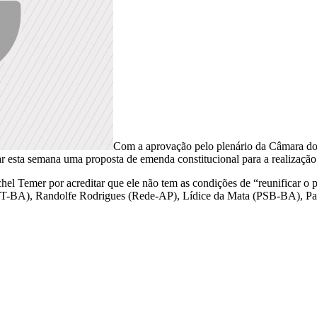
Com a aprovação pelo plenário da Câmara do
 esta semana uma proposta de emenda constitucional para a realização d
hel Temer por acreditar que ele não tem as condições de “reunificar o
-PT-BA), Randolfe Rodrigues (Rede-AP), Lídice da Mata (PSB-BA), P