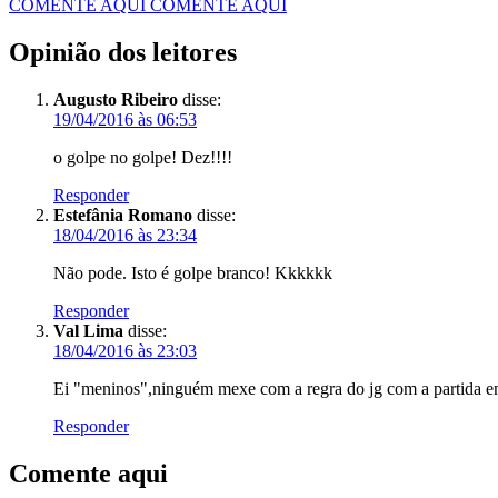
COMENTE AQUI
COMENTE AQUI
Opinião dos leitores
Augusto Ribeiro
disse:
19/04/2016 às 06:53
o golpe no golpe! Dez!!!!
Responder
Estefânia Romano
disse:
18/04/2016 às 23:34
Não pode. Isto é golpe branco! Kkkkkk
Responder
Val Lima
disse:
18/04/2016 às 23:03
Ei "meninos",ninguém mexe com a regra do jg com a partida
Responder
Comente aqui