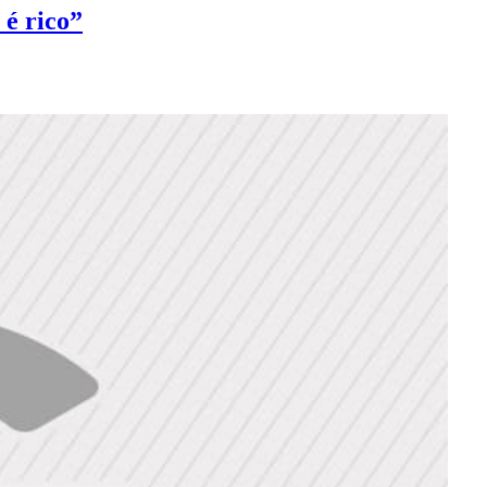
 é rico”