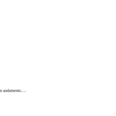
 em andamento….