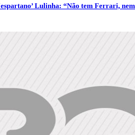
 ‘espartano’ Lulinha: “Não tem Ferrari, nem