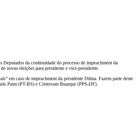
s Deputados da continuidade do processo de impeachment da
e novas eleições para presidente e vice-presidente.
 país” em caso de impeachment da presidente Dilma. Fazem parte deste
aulo Paim (PT-RS) e Cristovam Buarque (PPS-DF).