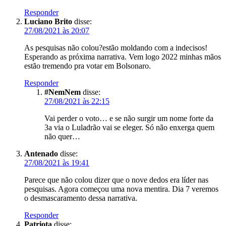
Responder
Luciano Brito
disse:
27/08/2021 às 20:07
As pesquisas não colou?estão moldando com a indecisos!
Esperando as próxima narrativa. Vem logo 2022 minhas mãos
estão tremendo pra votar em Bolsonaro.
Responder
#NemNem
disse:
27/08/2021 às 22:15
Vai perder o voto… e se não surgir um nome forte da
3a via o Luladrão vai se eleger. Só não enxerga quem
não quer…
Antenado
disse:
27/08/2021 às 19:41
Parece que não colou dizer que o nove dedos era líder nas
pesquisas. Agora começou uma nova mentira. Dia 7 veremos
o desmascaramento dessa narrativa.
Responder
Patriota
disse: