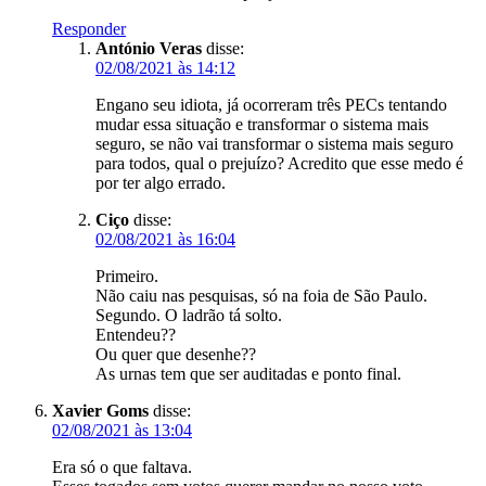
Responder
António Veras
disse:
02/08/2021 às 14:12
Engano seu idiota, já ocorreram três PECs tentando
mudar essa situação e transformar o sistema mais
seguro, se não vai transformar o sistema mais seguro
para todos, qual o prejuízo? Acredito que esse medo é
por ter algo errado.
Ciço
disse:
02/08/2021 às 16:04
Primeiro.
Não caiu nas pesquisas, só na foia de São Paulo.
Segundo. O ladrão tá solto.
Entendeu??
Ou quer que desenhe??
As urnas tem que ser auditadas e ponto final.
Xavier Goms
disse:
02/08/2021 às 13:04
Era só o que faltava.