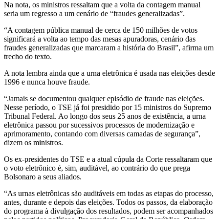
Na nota, os ministros ressaltam que a volta da contagem manual
seria um regresso a um cenário de “fraudes generalizadas”.
“A contagem pública manual de cerca de 150 milhões de votos
significará a volta ao tempo das mesas apuradoras, cenário das
fraudes generalizadas que marcaram a história do Brasil”, afirma um
trecho do texto.
A nota lembra ainda que a urna eletrônica é usada nas eleições desde
1996 e nunca houve fraude.
“Jamais se documentou qualquer episódio de fraude nas eleições.
Nesse período, o TSE já foi presidido por 15 ministros do Supremo
Tribunal Federal. Ao longo dos seus 25 anos de existência, a urna
eletrônica passou por sucessivos processos de modernização e
aprimoramento, contando com diversas camadas de segurança”,
dizem os ministros.
Os ex-presidentes do TSE e a atual cúpula da Corte ressaltaram que
o voto eletrônico é, sim, auditável, ao contrário do que prega
Bolsonaro a seus aliados.
“As urnas eletrônicas são auditáveis em todas as etapas do processo,
antes, durante e depois das eleições. Todos os passos, da elaboração
do programa à divulgação dos resultados, podem ser acompanhados