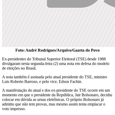
Foto: André Rodrigues/Arquivo/Gazeta do Povo
Ex-presidentes do Tribunal Superior Eleitoral (TSE) desde 1988
divulgaram nesta segunda-feira (2) uma nota em defesa do modelo
de eleições no Brasil.
A nota também é assinada pelo atual presidente do TSE, ministro
Luis Roberto Barroso, e pelo vice, Edson Fachin.
A manifestação do atual e dos ex-presidente do TSE ocorre em um
momento em que o presidente da República, Jair Bolsonaro, decidiu
colocar em dúvida as urnas eletrônicas. O próprio Bolsonaro já
admitiu que não tem provas, mas mesmo assim tenta emplacar o
voto impresso.