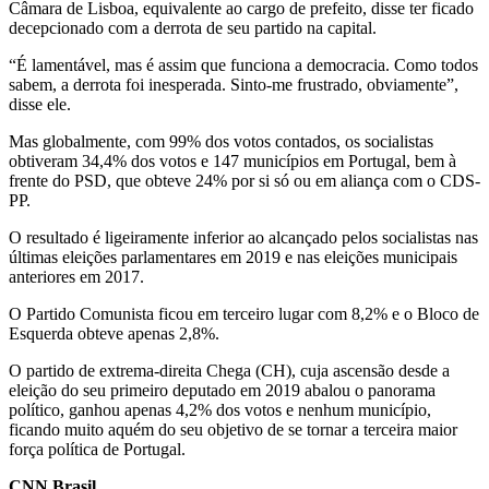
Câmara de Lisboa, equivalente ao cargo de prefeito, disse ter ficado
decepcionado com a derrota de seu partido na capital.
“É lamentável, mas é assim que funciona a democracia. Como todos
sabem, a derrota foi inesperada. Sinto-me frustrado, obviamente”,
disse ele.
Mas globalmente, com 99% dos votos contados, os socialistas
obtiveram 34,4% dos votos e 147 municípios em Portugal, bem à
frente do PSD, que obteve 24% por si só ou em aliança com o CDS-
PP.
O resultado é ligeiramente inferior ao alcançado pelos socialistas nas
últimas eleições parlamentares em 2019 e nas eleições municipais
anteriores em 2017.
O Partido Comunista ficou em terceiro lugar com 8,2% e o Bloco de
Esquerda obteve apenas 2,8%.
O partido de extrema-direita Chega (CH), cuja ascensão desde a
eleição do seu primeiro deputado em 2019 abalou o panorama
político, ganhou apenas 4,2% dos votos e nenhum município,
ficando muito aquém do seu objetivo de se tornar a terceira maior
força política de Portugal.
CNN Brasil