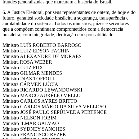
fraudes generalizadas que marcaram a história do Brasil.
6. A Justiça Eleitoral, por seus representantes de ontem, de hoje e do
futuro, garanteà sociedade brasileira a segurança, transparência e
auditabilidade do sistema. Todos os ministros, juízes e servidores
que a compõem continuam comprometidos com a democracia
brasileira, com integridade, dedicação e responsabilidade.
Ministro LUÍS ROBERTO BARROSO
Ministro LUIZ EDSON FACHIN
Ministro ALEXANDRE DE MORAES
Ministra ROSA WEBER
Ministro LUIZ FUX
Ministro GILMAR MENDES
Ministro DIAS TOFFOLI
Ministra CÁRMEN LÚCIA
Ministro RICARDO LEWANDOWSKI
Ministro MARCO AURÉLIO MELLO
Ministro CARLOS AYRES BRITTO
Ministro CARLOS MÁRIO DA SILVA VELLOSO
Ministro JOSÉ PAULO SEPÚLVEDA PERTENCE
Ministro NELSON JOBIM
Ministro ILMAR GALVÃO
Ministro SYDNEY SANCHES
Ministro FRANCISCO REZEK