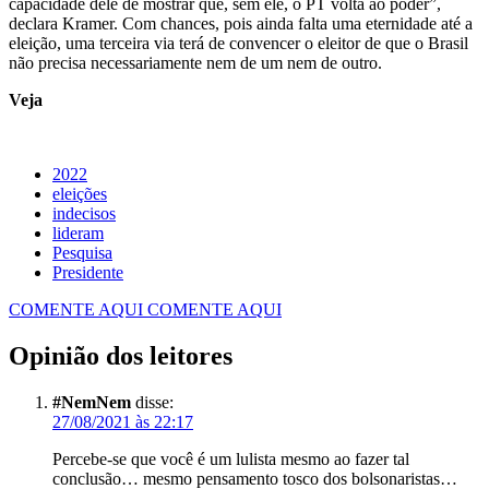
capacidade dele de mostrar que, sem ele, o PT volta ao poder”,
declara Kramer. Com chances, pois ainda falta uma eternidade até a
eleição, uma terceira via terá de convencer o eleitor de que o Brasil
não precisa necessariamente nem de um nem de outro.
Veja
2022
eleições
indecisos
lideram
Pesquisa
Presidente
COMENTE AQUI
COMENTE AQUI
Opinião dos leitores
#NemNem
disse:
27/08/2021 às 22:17
Percebe-se que você é um lulista mesmo ao fazer tal
conclusão… mesmo pensamento tosco dos bolsonaristas…