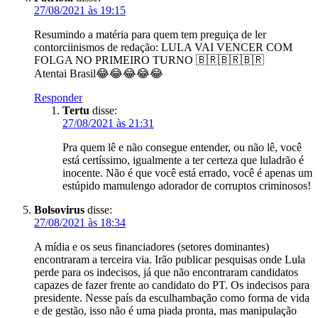
27/08/2021 às 19:15
Resumindo a matéria para quem tem preguiça de ler
contorciinismos de redação: LULA VAI VENCER COM
FOLGA NO PRIMEIRO TURNO 🇧🇷🇧🇷🇧🇷
Atentai Brasil😂😂😂😂😂
Responder
Tertu
disse:
27/08/2021 às 21:31
Pra quem lê e não consegue entender, ou não lê, você
está certíssimo, igualmente a ter certeza que luladrão é
inocente. Não é que você está errado, você é apenas um
estúpido mamulengo adorador de corruptos criminosos!
Bolsovirus
disse:
27/08/2021 às 18:34
A mídia e os seus financiadores (setores dominantes)
encontraram a terceira via. Irão publicar pesquisas onde Lula
perde para os indecisos, já que não encontraram candidatos
capazes de fazer frente ao candidato do PT. Os indecisos para
presidente. Nesse país da esculhambação como forma de vida
e de gestão, isso não é uma piada pronta, mas manipulação