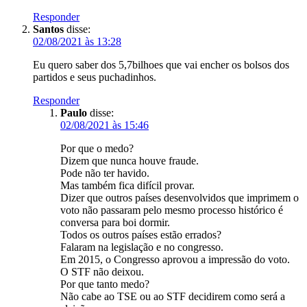
Responder
Santos
disse:
02/08/2021 às 13:28
Eu quero saber dos 5,7bilhoes que vai encher os bolsos dos
partidos e seus puchadinhos.
Responder
Paulo
disse:
02/08/2021 às 15:46
Por que o medo?
Dizem que nunca houve fraude.
Pode não ter havido.
Mas também fica difícil provar.
Dizer que outros países desenvolvidos que imprimem o
voto não passaram pelo mesmo processo histórico é
conversa para boi dormir.
Todos os outros países estão errados?
Falaram na legislação e no congresso.
Em 2015, o Congresso aprovou a impressão do voto.
O STF não deixou.
Por que tanto medo?
Não cabe ao TSE ou ao STF decidirem como será a