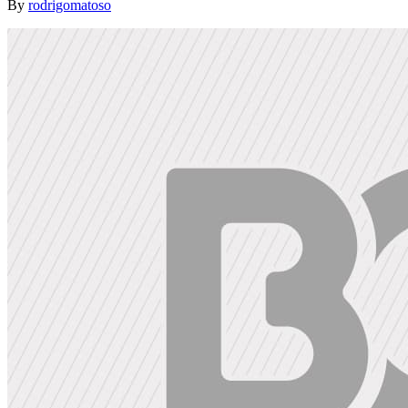
By
rodrigomatoso