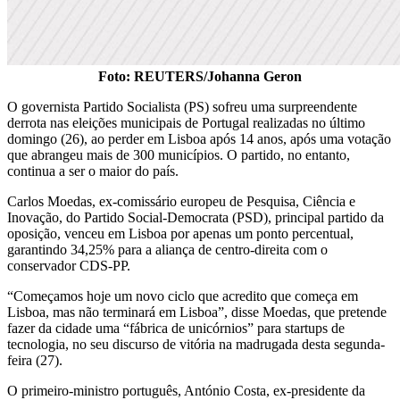
Foto: REUTERS/Johanna Geron
O governista Partido Socialista (PS) sofreu uma surpreendente
derrota nas eleições municipais de Portugal realizadas no último
domingo (26), ao perder em Lisboa após 14 anos, após uma votação
que abrangeu mais de 300 municípios. O partido, no entanto,
continua a ser o maior do país.
Carlos Moedas, ex-comissário europeu de Pesquisa, Ciência e
Inovação, do Partido Social-Democrata (PSD), principal partido da
oposição, venceu em Lisboa por apenas um ponto percentual,
garantindo 34,25% para a aliança de centro-direita com o
conservador CDS-PP.
“Começamos hoje um novo ciclo que acredito que começa em
Lisboa, mas não terminará em Lisboa”, disse Moedas, que pretende
fazer da cidade uma “fábrica de unicórnios” para startups de
tecnologia, no seu discurso de vitória na madrugada desta segunda-
feira (27).
O primeiro-ministro português, António Costa, ex-presidente da