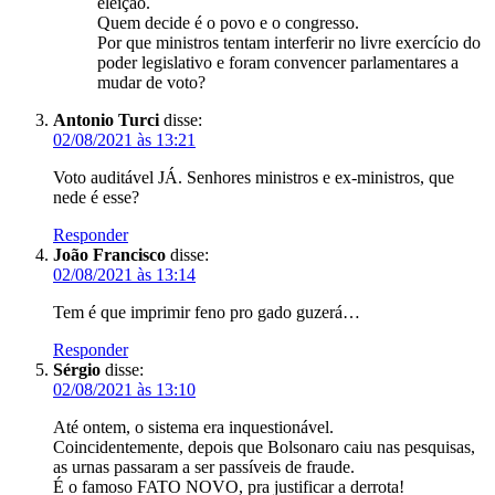
eleição.
Quem decide é o povo e o congresso.
Por que ministros tentam interferir no livre exercício do
poder legislativo e foram convencer parlamentares a
mudar de voto?
Antonio Turci
disse:
02/08/2021 às 13:21
Voto auditável JÁ. Senhores ministros e ex-ministros, que
nede é esse?
Responder
João Francisco
disse:
02/08/2021 às 13:14
Tem é que imprimir feno pro gado guzerá…
Responder
Sérgio
disse:
02/08/2021 às 13:10
Até ontem, o sistema era inquestionável.
Coincidentemente, depois que Bolsonaro caiu nas pesquisas,
as urnas passaram a ser passíveis de fraude.
É o famoso FATO NOVO, pra justificar a derrota!