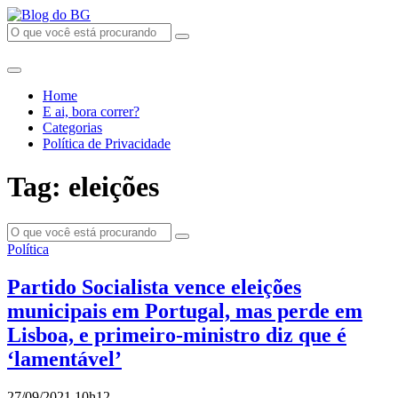
Home
E ai, bora correr?
Categorias
Política de Privacidade
Tag: eleições
Política
Partido Socialista vence eleições
municipais em Portugal, mas perde em
Lisboa, e primeiro-ministro diz que é
‘lamentável’
27/09/2021 10h12