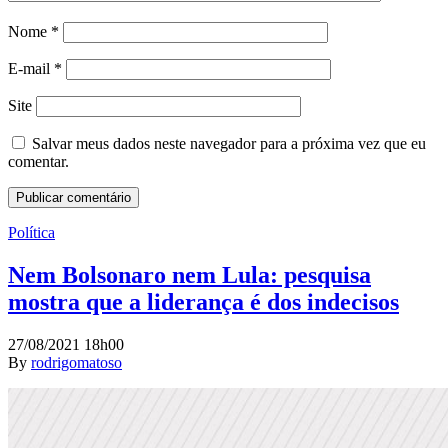
Nome
*
E-mail
*
Site
Salvar meus dados neste navegador para a próxima vez que eu
comentar.
Política
Nem Bolsonaro nem Lula: pesquisa
mostra que a liderança é dos indecisos
27/08/2021 18h00
By
rodrigomatoso