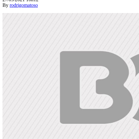
By
rodrigomatoso