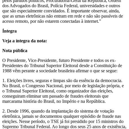
pelos partidos políticos, Procuradoria-Geral da República, Ordem
dos Advogados do Brasil, Polícia Federal, universidades e outros
que são especialmente convidados. É importante observar, ainda,
que as urnas eletrônicas não entram em rede e não são passíveis de
acesso remoto, por não estarem conectadas à internet.”
Íntegra
Veja a íntegra da nota:
Nota pública
O Presidente, Vice-Presidente, futuro Presidente e todos os ex-
Presidentes do Tribunal Superior Eleitoral desde a Constituição de
1988 vêm perante a sociedade brasileira afirmar o que se segue:
1. Eleições livres, seguras e limpas são da essência da democracia.
No Brasil, o Congresso Nacional, por meio de legislação própria, e
o Tribunal Superior Eleitoral, como organizador das eleições,
conseguiram eliminar um passado de fraudes eleitorais que
marcarama história do Brasil, no Império e na República.
2. Desde 1996, quando da implantação do sistema de votação
eletrônica, jamais se documentou qualquer episódio de fraude nas
eleições. Nesse período, o TSE já foi presidido por 15 ministros do
Supremo Tribunal Federal. Ao longo dos seus 25 anos de existência,