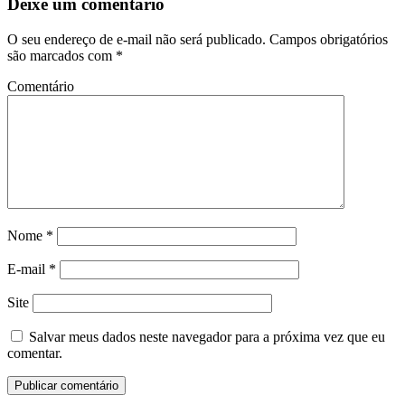
Deixe um comentário
O seu endereço de e-mail não será publicado.
Campos obrigatórios
são marcados com
*
Comentário
Nome
*
E-mail
*
Site
Salvar meus dados neste navegador para a próxima vez que eu
comentar.