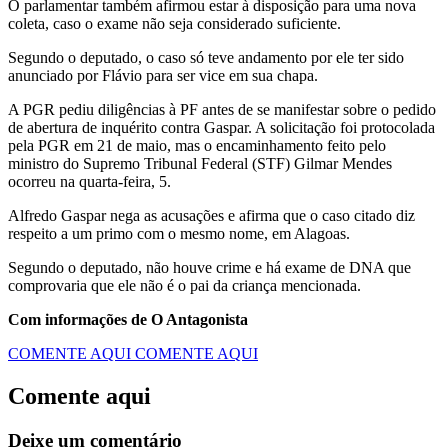
O parlamentar também afirmou estar à disposição para uma nova
coleta, caso o exame não seja considerado suficiente.
Segundo o deputado, o caso só teve andamento por ele ter sido
anunciado por Flávio para ser vice em sua chapa.
A PGR pediu diligências à PF antes de se manifestar sobre o pedido
de abertura de inquérito contra Gaspar. A solicitação foi protocolada
pela PGR em 21 de maio, mas o encaminhamento feito pelo
ministro do Supremo Tribunal Federal (STF) Gilmar Mendes
ocorreu na quarta-feira, 5.
Alfredo Gaspar nega as acusações e afirma que o caso citado diz
respeito a um primo com o mesmo nome, em Alagoas.
Segundo o deputado, não houve crime e há exame de DNA que
comprovaria que ele não é o pai da criança mencionada.
Com informações de O Antagonista
COMENTE AQUI
COMENTE AQUI
Comente aqui
Deixe um comentário