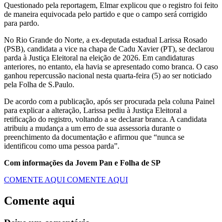
Questionado pela reportagem, Elmar explicou que o registro foi feito
de maneira equivocada pelo partido e que o campo será corrigido
para pardo.
No Rio Grande do Norte, a ex-deputada estadual Larissa Rosado
(PSB), candidata a vice na chapa de Cadu Xavier (PT), se declarou
parda à Justiça Eleitoral na eleição de 2026. Em candidaturas
anteriores, no entanto, ela havia se apresentado como branca. O caso
ganhou repercussão nacional nesta quarta-feira (5) ao ser noticiado
pela Folha de S.Paulo.
De acordo com a publicação, após ser procurada pela coluna Painel
para explicar a alteração, Larissa pediu à Justiça Eleitoral a
retificação do registro, voltando a se declarar branca. A candidata
atribuiu a mudança a um erro de sua assessoria durante o
preenchimento da documentação e afirmou que “nunca se
identificou como uma pessoa parda”.
Com informações da Jovem Pan e Folha de SP
COMENTE AQUI
COMENTE AQUI
Comente aqui