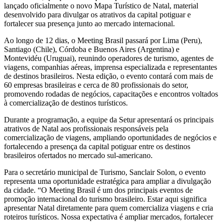
lançado oficialmente o novo Mapa Turístico de Natal, material
desenvolvido para divulgar os atrativos da capital potiguar e
fortalecer sua presença junto ao mercado internacional.
Ao longo de 12 dias, o Meeting Brasil passará por Lima (Peru),
Santiago (Chile), Córdoba e Buenos Aires (Argentina) e
Montevidéu (Uruguai), reunindo operadores de turismo, agentes de
viagens, companhias aéreas, imprensa especializada e representantes
de destinos brasileiros. Nesta edição, o evento contará com mais de
60 empresas brasileiras e cerca de 80 profissionais do setor,
promovendo rodadas de negócios, capacitações e encontros voltados
à comercialização de destinos turísticos.
Durante a programação, a equipe da Setur apresentará os principais
atrativos de Natal aos profissionais responsáveis pela
comercialização de viagens, ampliando oportunidades de negócios e
fortalecendo a presença da capital potiguar entre os destinos
brasileiros ofertados no mercado sul-americano.
Para o secretário municipal de Turismo, Sanclair Solon, o evento
representa uma oportunidade estratégica para ampliar a divulgação
da cidade. “O Meeting Brasil é um dos principais eventos de
promoção internacional do turismo brasileiro. Estar aqui significa
apresentar Natal diretamente para quem comercializa viagens e cria
roteiros turísticos. Nossa expectativa é ampliar mercados, fortalecer