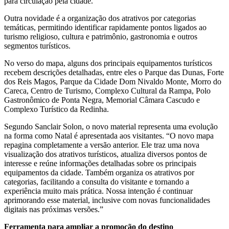
para circulação pela cidade.
Outra novidade é a organização dos atrativos por categorias
temáticas, permitindo identificar rapidamente pontos ligados ao
turismo religioso, cultura e patrimônio, gastronomia e outros
segmentos turísticos.
No verso do mapa, alguns dos principais equipamentos turísticos
recebem descrições detalhadas, entre eles o Parque das Dunas, Forte
dos Reis Magos, Parque da Cidade Dom Nivaldo Monte, Morro do
Careca, Centro de Turismo, Complexo Cultural da Rampa, Polo
Gastronômico de Ponta Negra, Memorial Câmara Cascudo e
Complexo Turístico da Redinha.
Segundo Sanclair Solon, o novo material representa uma evolução
na forma como Natal é apresentada aos visitantes. “O novo mapa
repagina completamente a versão anterior. Ele traz uma nova
visualização dos atrativos turísticos, atualiza diversos pontos de
interesse e reúne informações detalhadas sobre os principais
equipamentos da cidade. Também organiza os atrativos por
categorias, facilitando a consulta do visitante e tornando a
experiência muito mais prática. Nossa intenção é continuar
aprimorando esse material, inclusive com novas funcionalidades
digitais nas próximas versões.”
Ferramenta para ampliar a promoção do destino