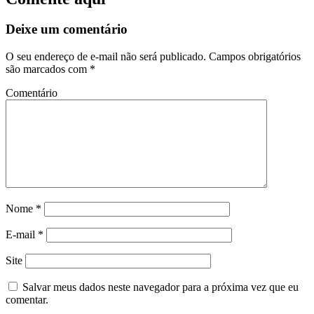
Deixe um comentário
O seu endereço de e-mail não será publicado.
Campos obrigatórios
são marcados com
*
Comentário
Nome
*
E-mail
*
Site
Salvar meus dados neste navegador para a próxima vez que eu
comentar.