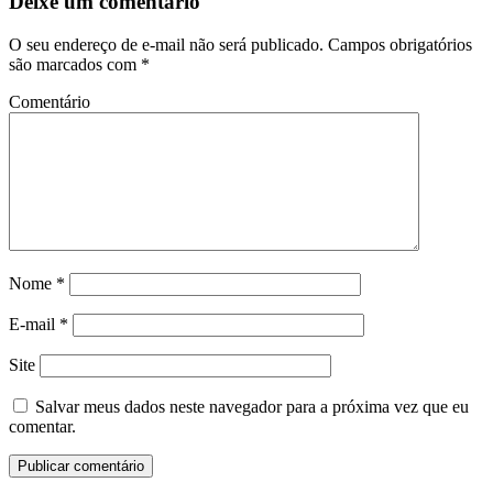
Deixe um comentário
O seu endereço de e-mail não será publicado.
Campos obrigatórios
são marcados com
*
Comentário
Nome
*
E-mail
*
Site
Salvar meus dados neste navegador para a próxima vez que eu
comentar.