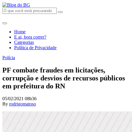
Home
E ai, bora correr?
Categorias
Política de Privacidade
Polícia
PF combate fraudes em licitações,
corrupção e desvios de recursos públicos
em prefeitura do RN
05/02/2021 08h36
By
rodrigomatoso