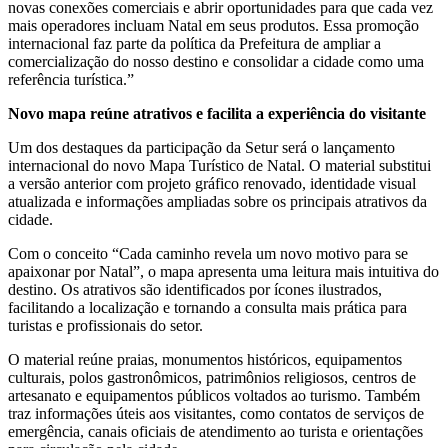
novas conexões comerciais e abrir oportunidades para que cada vez
mais operadores incluam Natal em seus produtos. Essa promoção
internacional faz parte da política da Prefeitura de ampliar a
comercialização do nosso destino e consolidar a cidade como uma
referência turística.”
Novo mapa reúne atrativos e facilita a experiência do visitante
Um dos destaques da participação da Setur será o lançamento
internacional do novo Mapa Turístico de Natal. O material substitui
a versão anterior com projeto gráfico renovado, identidade visual
atualizada e informações ampliadas sobre os principais atrativos da
cidade.
Com o conceito “Cada caminho revela um novo motivo para se
apaixonar por Natal”, o mapa apresenta uma leitura mais intuitiva do
destino. Os atrativos são identificados por ícones ilustrados,
facilitando a localização e tornando a consulta mais prática para
turistas e profissionais do setor.
O material reúne praias, monumentos históricos, equipamentos
culturais, polos gastronômicos, patrimônios religiosos, centros de
artesanato e equipamentos públicos voltados ao turismo. Também
traz informações úteis aos visitantes, como contatos de serviços de
emergência, canais oficiais de atendimento ao turista e orientações