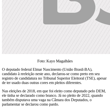
Foto: Kayo Magalhães
O deputado federal Elmar Nascimento (União Brasil-BA),
candidato à reeleição neste ano, declarou-se como preto em seu
registro de candidatura no Tribunal Superior Eleitoral (TSE), apesar
de ter usado duas outras cores em pleitos diferentes.
Nas eleições de 2018, em que foi eleito como deputado pelo DEM,
ele tinha se declarado como branco. Já no pleito de 2022, quando
também disputava uma vaga na Câmara dos Deputados, o
parlamentar se declarou como pardo.