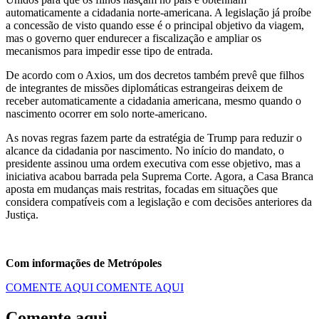
automaticamente a cidadania norte-americana. A legislação já proíbe
a concessão de visto quando esse é o principal objetivo da viagem,
mas o governo quer endurecer a fiscalização e ampliar os
mecanismos para impedir esse tipo de entrada.
De acordo com o Axios, um dos decretos também prevê que filhos
de integrantes de missões diplomáticas estrangeiras deixem de
receber automaticamente a cidadania americana, mesmo quando o
nascimento ocorrer em solo norte-americano.
As novas regras fazem parte da estratégia de Trump para reduzir o
alcance da cidadania por nascimento. No início do mandato, o
presidente assinou uma ordem executiva com esse objetivo, mas a
iniciativa acabou barrada pela Suprema Corte. Agora, a Casa Branca
aposta em mudanças mais restritas, focadas em situações que
considera compatíveis com a legislação e com decisões anteriores da
Justiça.
Com informações de Metrópoles
COMENTE AQUI
COMENTE AQUI
Comente aqui