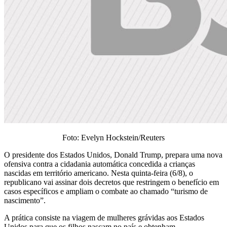
Foto: Evelyn Hockstein/Reuters
O presidente dos Estados Unidos, Donald Trump, prepara uma nova
ofensiva contra a cidadania automática concedida a crianças
nascidas em território americano. Nesta quinta-feira (6/8), o
republicano vai assinar dois decretos que restringem o benefício em
casos específicos e ampliam o combate ao chamado “turismo de
nascimento”.
A prática consiste na viagem de mulheres grávidas aos Estados
Unidos para que os filhos nasçam no país e obtenham