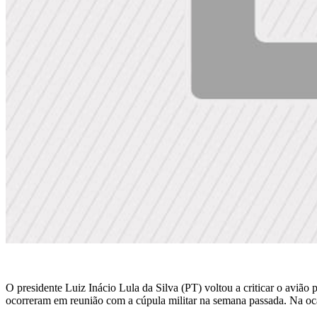
O presidente Luiz Inácio Lula da Silva (PT) voltou a criticar o aviã
ocorreram em reunião com a cúpula militar na semana passada. Na ocasi