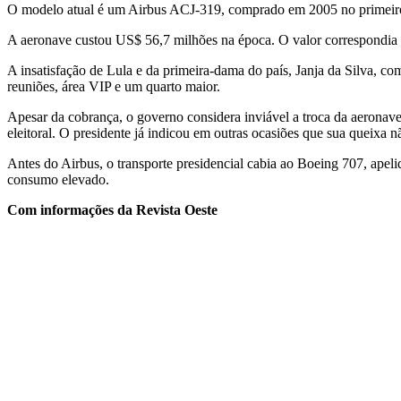
O modelo atual é um Airbus ACJ-319, comprado em 2005 no primeiro 
A aeronave custou US$ 56,7 milhões na época. O valor correspondia
A insatisfação de Lula e da primeira-dama do país, Janja da Silva, 
reuniões, área VIP e um quarto maior.
Apesar da cobrança, o governo considera inviável a troca da aeronav
eleitoral. O presidente já indicou em outras ocasiões que sua queixa
Antes do Airbus, o transporte presidencial cabia ao Boeing 707, ape
consumo elevado.
Com informações da Revista Oeste