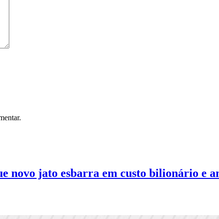
mentar.
 novo jato esbarra em custo bilionário e an