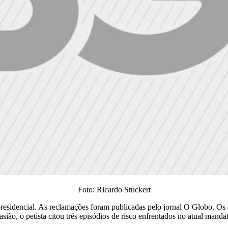
Foto: Ricardo Stuckert
o presidencial. As reclamações foram publicadas pelo jornal O Globo. O
ão, o petista citou três episódios de risco enfrentados no atual manda