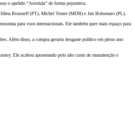
u o apelido “Aerolula” de forma pejorativa.
 Dilma Rousseff (PT), Michel Temer (MDB) e Jair Bolsonaro (PL).
utonomia para voos internacionais. Ele também quer mais espaço para
ões. Além disso, a compra geraria desgaste político em pleno ano
Sarney. Ele acabou aposentado pelo alto custo de manutenção e