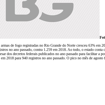
Fot
as armas de fogo registradas no Rio Grande do Norte cresceu 63% em 2
istros no ano passado, contra 1.259 em 2018. Ao todo, o estado conta 
esar dos decretos federais publicados no ano passado para facilitar a p
 em 2018 para 940 registros no ano passado. O pico no mês de agosto f