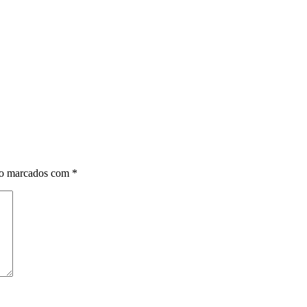
ão marcados com
*