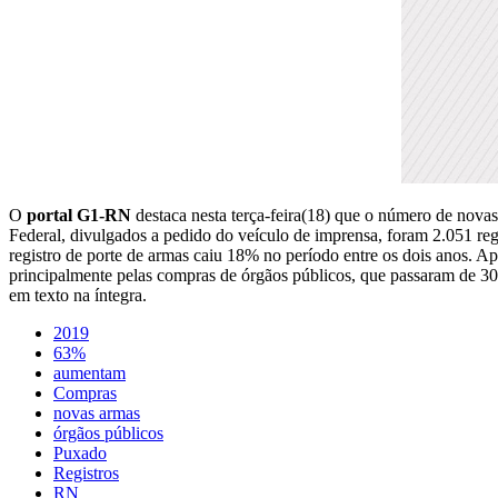
O
portal G1-RN
destaca nesta terça-feira(18) que o número de nov
Federal, divulgados a pedido do veículo de imprensa, foram 2.051 reg
registro de porte de armas caiu 18% no período entre os dois anos. Ap
principalmente pelas compras de órgãos públicos, que passaram de 30
em texto na íntegra.
2019
63%
aumentam
Compras
novas armas
órgãos públicos
Puxado
Registros
RN