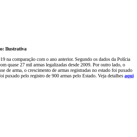
o: Ilustrativa
019 na comparação com o ano anterior. Segundo os dados da Polícia
com quase 27 mil armas legalizadas desde 2009. Por outro lado, o
osse de arma, o crescimento de armas registradas no estado foi puxado
oi puxado pelo registro de 900 armas pelo Estado. Veja detalhes
aqui