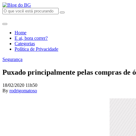
Home
E ai, bora correr?
Categorias
Política de Privacidade
Segurança
Puxado principalmente pelas compras de ó
18/02/2020 11h50
By
rodrigomatoso