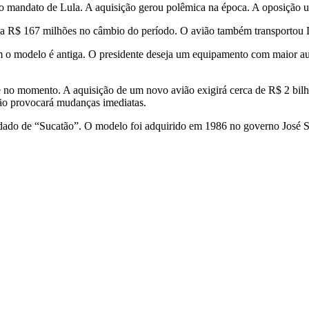
mandato de Lula. A aquisição gerou polêmica na época. A oposição uso
 a R$ 167 milhões no câmbio do período. O avião também transportou
com o modelo é antiga. O presidente deseja um equipamento com maior a
e no momento. A aquisição de um novo avião exigirá cerca de R$ 2 bilh
 não provocará mudanças imediatas.
lidado de “Sucatão”. O modelo foi adquirido em 1986 no governo José 