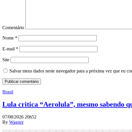
Comentário
Nome
*
E-mail
*
Site
Salvar meus dados neste navegador para a próxima vez que eu co
Brasil
Lula critica “Aerolula”, mesmo sabendo que
07/08/2026 20h52
By
Wagner