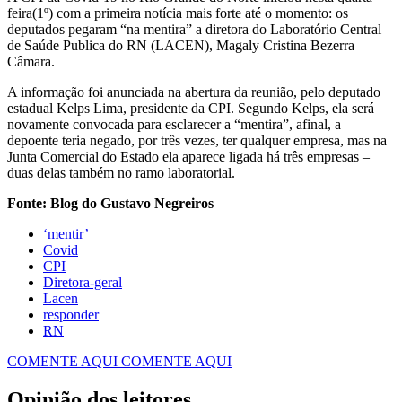
feira(1º) com a primeira notícia mais forte até o momento: os
deputados pegaram “na mentira” a diretora do Laboratório Central
de Saúde Publica do RN (LACEN), Magaly Cristina Bezerra
Câmara.
A informação foi anunciada na abertura da reunião, pelo deputado
estadual Kelps Lima, presidente da CPI. Segundo Kelps, ela será
novamente convocada para esclarecer a “mentira”, afinal, a
depoente teria negado, por três vezes, ter qualquer empresa, mas na
Junta Comercial do Estado ela aparece ligada há três empresas –
duas delas também no ramo laboratorial.
Fonte: Blog do Gustavo Negreiros
‘mentir’
Covid
CPI
Diretora-geral
Lacen
responder
RN
COMENTE AQUI
COMENTE AQUI
Opinião dos leitores