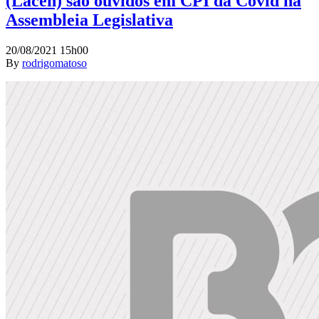
(Lacen) são ouvidos em CPI da Covid na
Assembleia Legislativa
20/08/2021 15h00
By
rodrigomatoso