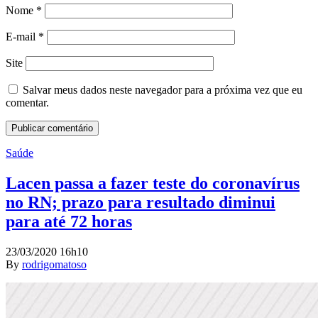
Nome
*
E-mail
*
Site
Salvar meus dados neste navegador para a próxima vez que eu
comentar.
Saúde
Lacen passa a fazer teste do coronavírus
no RN; prazo para resultado diminui
para até 72 horas
23/03/2020 16h10
By
rodrigomatoso