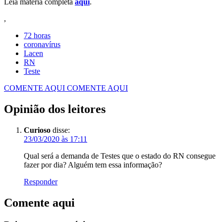
Leia matéria completa
aqui
.
,
72 horas
coronavírus
Lacen
RN
Teste
COMENTE AQUI
COMENTE AQUI
Opinião dos leitores
Curioso
disse:
23/03/2020 às 17:11
Qual será a demanda de Testes que o estado do RN consegue
fazer por dia? Alguém tem essa informação?
Responder
Comente aqui