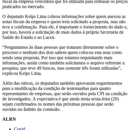
fiscal da empresa vencedora que foi utilizada para embasar os preços
praticados no mercado.
O deputado Kelps Lima cobrou informações sobre quem anexou as
notas fiscais da empresa e quem teria solicitado a proposta, mas não
teve a confirmação. Para ele, é importante o fornecimento do dado e,
por isso, haverá a solicitação de mais dados à própria Secretaria de
Saúde do Estado e ao Lacen.
“Perguntamos às duas pessoas que trataram diretamente sobre o
processo e nenhum dos dois sabem quem colocou esta nota como
sendo uma proposta. Por isso que estamos requisitando mais
informações, assim como também solicitamos o arquivo referente a
pesquisa, que teve 49 buscas, mas somente três foram utilizadas”,
explicou Kelps Lima.
Além das oitivas, os deputados também aprovaram requerimentos
para a modificação da condição de testemunhas para quatro
representantes de empresas, que serão ouvidos pela CPI na condição
de investigados. A expectativa é que ainda nesta sexta-feira (20)
sejam confirmados os nomes das próximas pessoas que serão
ouvidas no âmbito da comissão.
ALRN
Covid