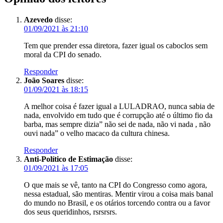
Azevedo
disse:
01/09/2021 às 21:10
Tem que prender essa diretora, fazer igual os caboclos sem
moral da CPI do senado.
Responder
João Soares
disse:
01/09/2021 às 18:15
A melhor coisa é fazer igual a LULADRAO, nunca sabia de
nada, envolvido em tudo que é corrupção até o último fio da
barba, mas sempre dizia” não sei de nada, não vi nada , não
ouvi nada” o velho macaco da cultura chinesa.
Responder
Anti-Político de Estimação
disse:
01/09/2021 às 17:05
O que mais se vê, tanto na CPI do Congresso como agora,
nessa estadual, são mentiras. Mentir virou a coisa mais banal
do mundo no Brasil, e os otários torcendo contra ou a favor
dos seus queridinhos, rsrsrsrs.