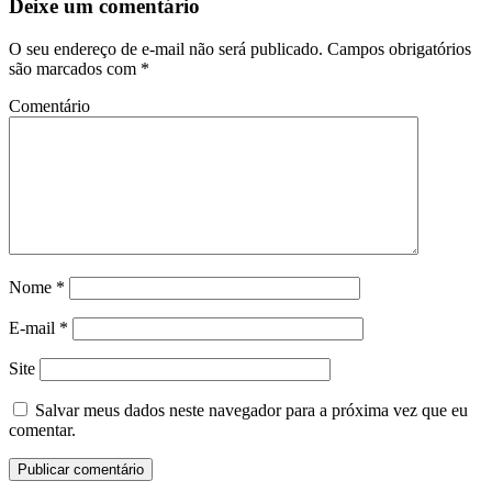
Deixe um comentário
O seu endereço de e-mail não será publicado.
Campos obrigatórios
são marcados com
*
Comentário
Nome
*
E-mail
*
Site
Salvar meus dados neste navegador para a próxima vez que eu
comentar.