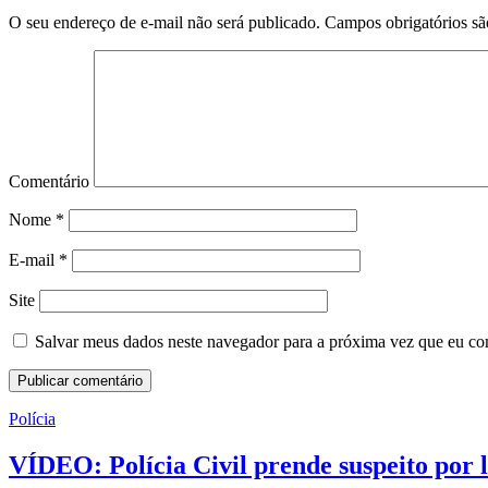
O seu endereço de e-mail não será publicado.
Campos obrigatórios s
Comentário
Nome
*
E-mail
*
Site
Salvar meus dados neste navegador para a próxima vez que eu co
Polícia
VÍDEO: Polícia Civil prende suspeito por 