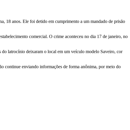
ana, 18 anos. Ele foi detido em cumprimento a um mandado de prisão
stabelecimento comercial. O crime aconteceu no dia 17 de janeiro, no
es do latrocínio deixaram o local em um veículo modelo Saveiro, cor
ulação continue enviando informações de forma anônima, por meio do