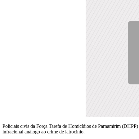
Policiais civis da Força Tarefa de Homicídios de Parnamirim (DHPP) ap
infracional análogo ao crime de latrocínio.