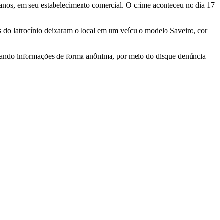
 anos, em seu estabelecimento comercial. O crime aconteceu no dia 17
es do latrocínio deixaram o local em um veículo modelo Saveiro, cor
e enviando informações de forma anônima, por meio do disque denúncia