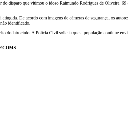
tor do disparo que vitimou o idoso Raimundo Rodrigues de Oliveira, 69
 foi atingida. De acordo com imagens de câmeras de segurança, os autor
não identificado.
uspeito do latrocínio. A Polícia Civil solicita que a população continu
– SECOMS