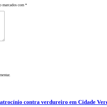
ão marcados com
*
mentar.
latrocínio contra verdureiro em Cidade Ver