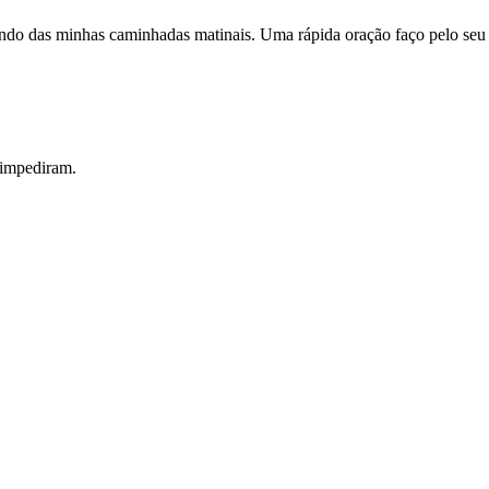
o das minhas caminhadas matinais. Uma rápida oração faço pelo seu
 impediram.