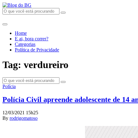
Home
E ai, bora correr?
Categorias
Política de Privacidade
Tag: verdureiro
Polícia
Polícia Civil apreende adolescente de 14 a
12/03/2021 15h25
By
rodrigomatoso