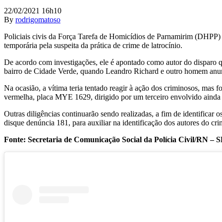
22/02/2021 16h10
By
rodrigomatoso
Policiais civis da Força Tarefa de Homicídios de Parnamirim (DHPP)
temporária pela suspeita da prática de crime de latrocínio.
De acordo com investigações, ele é apontado como autor do disparo q
bairro de Cidade Verde, quando Leandro Richard e outro homem anu
Na ocasião, a vítima teria tentado reagir à ação dos criminosos, mas
vermelha, placa MYE 1629, dirigido por um terceiro envolvido ainda 
Outras diligências continuarão sendo realizadas, a fim de identificar
disque denúncia 181, para auxiliar na identificação dos autores do cri
Fonte: Secretaria de Comunicação Social da Polícia Civil/RN 