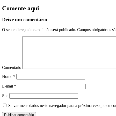
Comente aqui
Deixe um comentário
O seu endereço de e-mail não será publicado.
Campos obrigatórios s
Comentário
Nome
*
E-mail
*
Site
Salvar meus dados neste navegador para a próxima vez que eu co