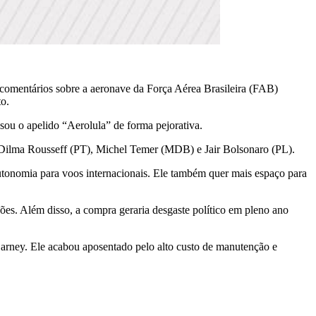
s comentários sobre a aeronave da Força Aérea Brasileira (FAB)
to.
u o apelido “Aerolula” de forma pejorativa.
 Dilma Rousseff (PT), Michel Temer (MDB) e Jair Bolsonaro (PL).
utonomia para voos internacionais. Ele também quer mais espaço para
ões. Além disso, a compra geraria desgaste político em pleno ano
Sarney. Ele acabou aposentado pelo alto custo de manutenção e