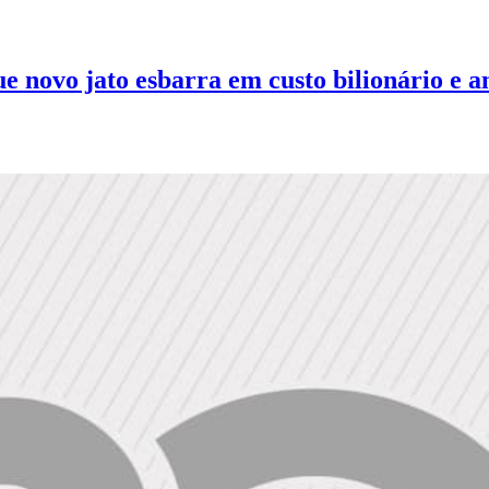
 novo jato esbarra em custo bilionário e an