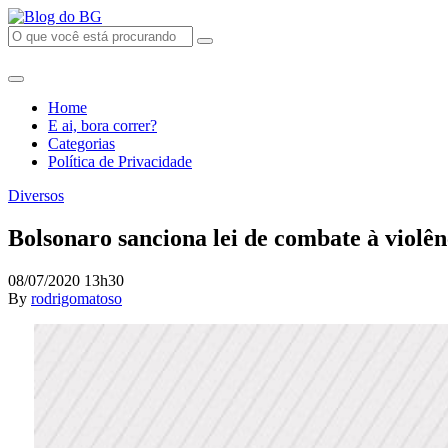
Home
E ai, bora correr?
Categorias
Política de Privacidade
Diversos
Bolsonaro sanciona lei de combate à violê
08/07/2020 13h30
By
rodrigomatoso