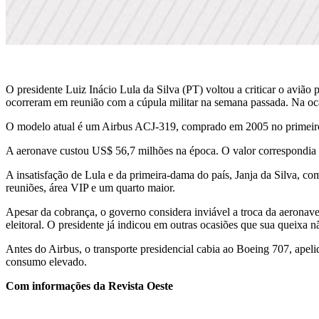
O presidente Luiz Inácio Lula da Silva (PT) voltou a criticar o aviã
ocorreram em reunião com a cúpula militar na semana passada. Na ocasi
O modelo atual é um Airbus ACJ-319, comprado em 2005 no primeiro 
A aeronave custou US$ 56,7 milhões na época. O valor correspondia
A insatisfação de Lula e da primeira-dama do país, Janja da Silva, 
reuniões, área VIP e um quarto maior.
Apesar da cobrança, o governo considera inviável a troca da aeronav
eleitoral. O presidente já indicou em outras ocasiões que sua queixa
Antes do Airbus, o transporte presidencial cabia ao Boeing 707, ape
consumo elevado.
Com informações da Revista Oeste