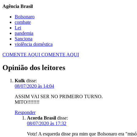
Agência Brasil
Bolsonaro
combate
Lei
pandemia
Sanciona
violência doméstica
COMENTE AQUI
COMENTE AQUI
Opinião dos leitores
Kulk
disse:
08/07/2020 às 14:04
ASSIM VAI SER NO PRIMEIRO TURNO.
MITO!!!!!!!!
Responder
Acorda Brasil
disse:
08/07/2020 às 17:32
Votz! A esquerda disse pra mim que Bolsonaro era "misó