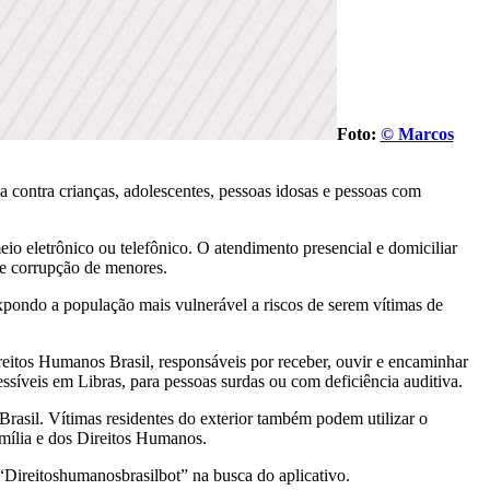
Foto:
© Marcos
a contra crianças, adolescentes, pessoas idosas e pessoas com
eio eletrônico ou telefônico. O atendimento presencial e domiciliar
 e corrupção de menores.
expondo a população mais vulnerável a riscos de serem vítimas de
eitos Humanos Brasil, responsáveis por receber, ouvir e encaminhar
essíveis em Libras, para pessoas surdas ou com deficiência auditiva.
 Brasil. Vítimas residentes do exterior também podem utilizar o
amília e dos Direitos Humanos.
“Direitoshumanosbrasilbot” na busca do aplicativo.