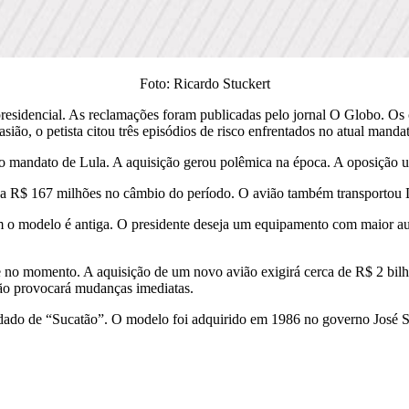
Foto: Ricardo Stuckert
o presidencial. As reclamações foram publicadas pelo jornal O Globo. O
ão, o petista citou três episódios de risco enfrentados no atual manda
mandato de Lula. A aquisição gerou polêmica na época. A oposição uso
 a R$ 167 milhões no câmbio do período. O avião também transportou
com o modelo é antiga. O presidente deseja um equipamento com maior a
e no momento. A aquisição de um novo avião exigirá cerca de R$ 2 bilh
 não provocará mudanças imediatas.
lidado de “Sucatão”. O modelo foi adquirido em 1986 no governo José 