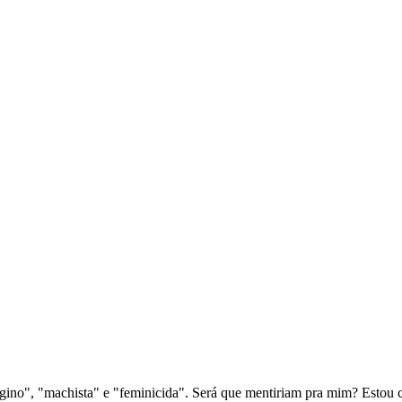
gino", "machista" e "feminicida". Será que mentiriam pra mim? Estou 