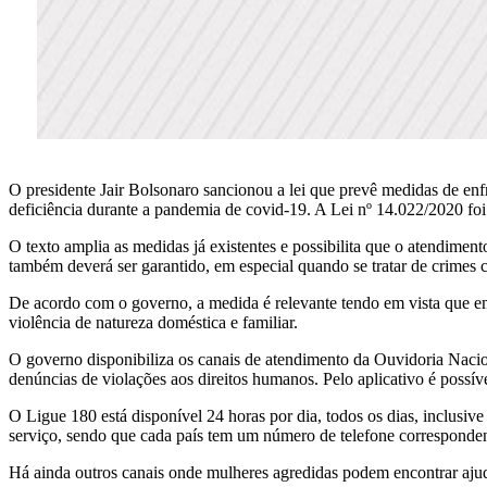
O presidente Jair Bolsonaro sancionou a lei que prevê medidas de enfr
deficiência durante a pandemia de covid-19. A Lei nº 14.022/2020 foi 
O texto amplia as medidas já existentes e possibilita que o atendiment
também deverá ser garantido, em especial quando se tratar de crimes
De acordo com o governo, a medida é relevante tendo em vista que em t
violência de natureza doméstica e familiar.
O governo disponibiliza os canais de atendimento da Ouvidoria Nacio
denúncias de violações aos direitos humanos. Pelo aplicativo é possíve
O Ligue 180 está disponível 24 horas por dia, todos os dias, inclusive
serviço, sendo que cada país tem um número de telefone correspondent
Há ainda outros canais onde mulheres agredidas podem encontrar ajuda