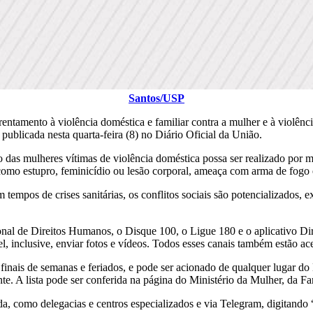
Santos/USP
entamento à violência doméstica e familiar contra a mulher e à violênci
publicada nesta quarta-feira (8) no Diário Oficial da União.
o das mulheres vítimas de violência doméstica possa ser realizado por m
 como estupro, feminicídio ou lesão corporal, ameaça com arma de fogo
empos de crises sanitárias, os conflitos sociais são potencializados, 
nal de Direitos Humanos, o Disque 100, o Ligue 180 e o aplicativo Dir
l, inclusive, enviar fotos e vídeos. Todos esses canais também estão ac
 finais de semanas e feriados, e pode ser acionado de qualquer lugar do
e. A lista pode ser conferida na página do Ministério da Mulher, da F
, como delegacias e centros especializados e via Telegram, digitando 