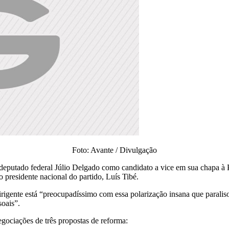
Foto: Avante / Divulgação
deputado federal Júlio Delgado como candidato a vice em sua chapa à Pr
 presidente nacional do partido, Luís Tibé.
igente está “preocupadíssimo com essa polarização insana que paraliso
soais”.
gociações de três propostas de reforma: