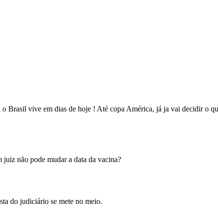
 o Brasil vive em dias de hoje ! Até copa América, já ja vai decidir o
 juiz não pode mudar a data da vacina?
ta do judiciário se mete no meio.