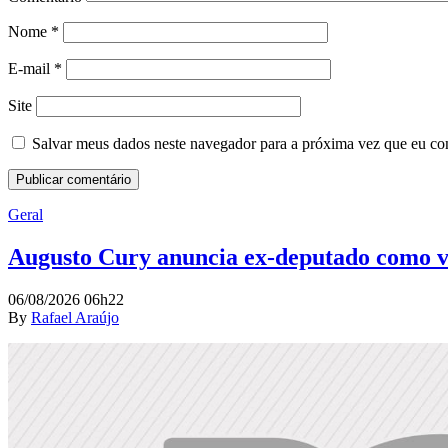
Nome
*
E-mail
*
Site
Salvar meus dados neste navegador para a próxima vez que eu co
Geral
Augusto Cury anuncia ex-deputado como v
06/08/2026 06h22
By
Rafael Araújo