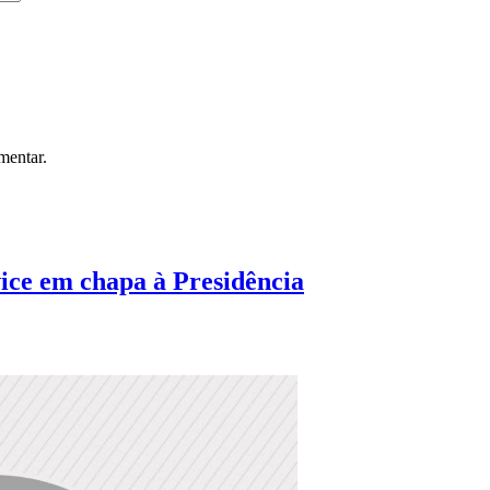
mentar.
ice em chapa à Presidência