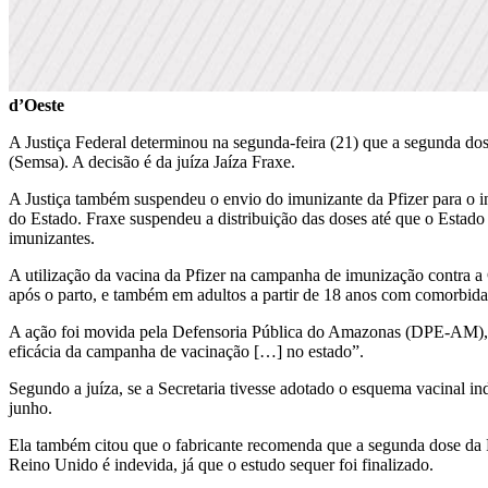
d’Oeste
A Justiça Federal determinou na segunda-feira (21) que a segunda dos
(Semsa). A decisão é da juíza Jaíza Fraxe.
A Justiça também suspendeu o envio do imunizante da Pfizer para o in
do Estado. Fraxe suspendeu a distribuição das doses até que o Estado
imunizantes.
A utilização da vacina da Pfizer na campanha de imunização contra 
após o parto, e também em adultos a partir de 18 anos com comorbida
A ação foi movida pela Defensoria Pública do Amazonas (DPE-AM), qu
eficácia da campanha de vacinação […] no estado”.
Segundo a juíza, se a Secretaria tivesse adotado o esquema vacinal in
junho.
Ela também citou que o fabricante recomenda que a segunda dose da Pf
Reino Unido é indevida, já que o estudo sequer foi finalizado.