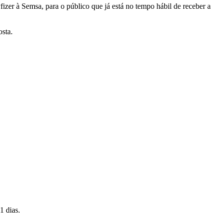
zer à Semsa, para o público que já está no tempo hábil de receber a
osta.
1 dias.