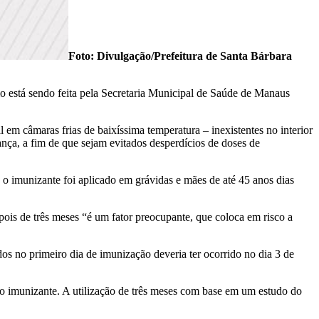
Foto: Divulgação/Prefeitura de Santa Bárbara
mo está sendo feita pela Secretaria Municipal de Saúde de Manaus
em câmaras frias de baixíssima temperatura – inexistentes no interior
ança, a fim de que sejam evitados desperdícios de doses de
 imunizante foi aplicado em grávidas e mães de até 45 anos dias
is de três meses “é um fator preocupante, que coloca em risco a
dos no primeiro dia de imunização deveria ter ocorrido no dia 3 de
do imunizante. A utilização de três meses com base em um estudo do