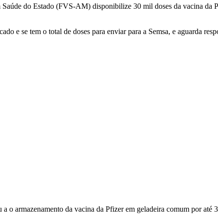
 Saúde do Estado (FVS-AM) disponibilize 30 mil doses da vacina da Pfi
ado e se tem o total de doses para enviar para a Semsa, e aguarda resp
ou a o armazenamento da vacina da Pfizer em geladeira comum por até 3