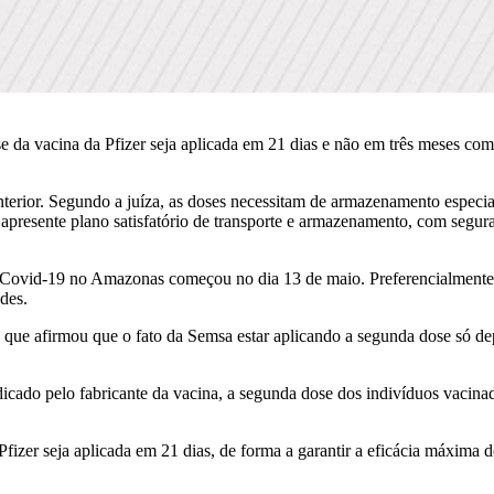
e da vacina da Pfizer seja aplicada em 21 dias e não em três meses co
terior. Segundo a juíza, as doses necessitam de armazenamento especial 
 apresente plano satisfatório de transporte e armazenamento, com segur
a Covid-19 no Amazonas começou no dia 13 de maio. Preferencialmente o
des.
e afirmou que o fato da Semsa estar aplicando a segunda dose só depo
dicado pelo fabricante da vacina, a segunda dose dos indivíduos vacina
izer seja aplicada em 21 dias, de forma a garantir a eficácia máxima 