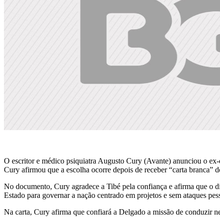
O escritor e médico psiquiatra Augusto Cury (Avante) anunciou o ex-
Cury afirmou que a escolha ocorre depois de receber “carta branca” do
No documento, Cury agradece a Tibé pela confiança e afirma que o dir
Estado para governar a nação centrado em projetos e sem ataques pes
Na carta, Cury afirma que confiará a Delgado a missão de conduzir ne