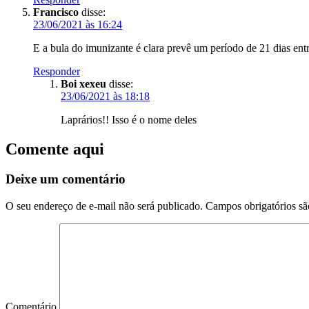
Francisco
disse:
23/06/2021 às 16:24
E a bula do imunizante é clara prevê um período de 21 dias entr
Responder
Boi xexeu
disse:
23/06/2021 às 18:18
Laprários!! Isso é o nome deles
Comente aqui
Deixe um comentário
O seu endereço de e-mail não será publicado.
Campos obrigatórios s
Comentário