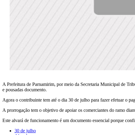
A Prefeitura de Parnamirim, por meio da Secretaria Municipal de Tri
e pousadas documento.
Agora o contribuinte tem até o dia 30 de julho para fazer efetuar o p
A prorrogação tem o objetivo de apoiar os comerciantes do ramo dian
Este alvará de funcionamento é um documento essencial porque confir
30 de julho