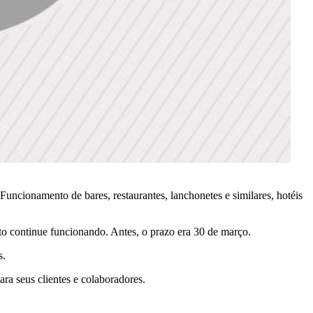
ncionamento de bares, restaurantes, lanchonetes e similares, hotéis
nto continue funcionando. Antes, o prazo era 30 de março.
s.
a seus clientes e colaboradores.