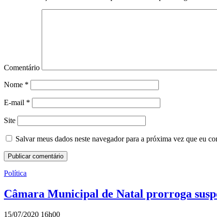
Comentário
Nome
*
E-mail
*
Site
Salvar meus dados neste navegador para a próxima vez que eu co
Política
Câmara Municipal de Natal prorroga suspen
15/07/2020 16h00