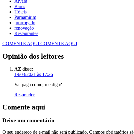
Alvará
Bares
Hóteis
Parnamirim
prorrogado
renovação
Restaurantes
COMENTE AQUI
COMENTE AQUI
Opinião dos leitores
AZ
disse:
19/03/2021 às 17:26
Vai paga como, me diga?
Responder
Comente aqui
Deixe um comentário
O seu endereço de e-mail não será publicado.
Campos obrigatórios s