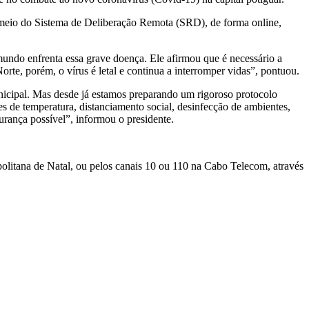
r meio do Sistema de Deliberação Remota (SRD), de forma online,
undo enfrenta essa grave doença. Ele afirmou que é necessário a
e, porém, o vírus é letal e continua a interromper vidas”, pontuou.
nicipal. Mas desde já estamos preparando um rigoroso protocolo
s de temperatura, distanciamento social, desinfecção de ambientes,
gurança possível”, informou o presidente.
politana de Natal, ou pelos canais 10 ou 110 na Cabo Telecom, através