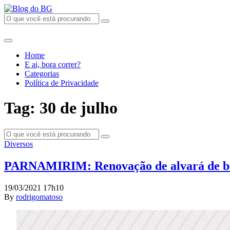
Home
E ai, bora correr?
Categorias
Política de Privacidade
Tag: 30 de julho
Diversos
PARNAMIRIM: Renovação de alvará de bares
19/03/2021 17h10
By
rodrigomatoso