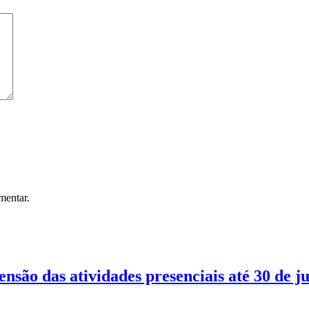
mentar.
são das atividades presenciais até 30 de j