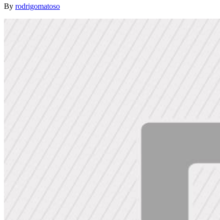
By
rodrigomatoso