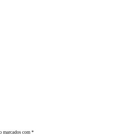
ão marcados com
*