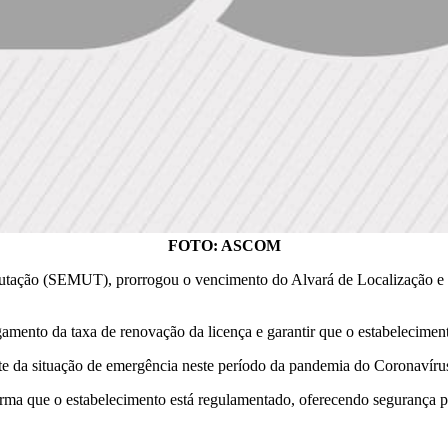
FOTO: ASCOM
butação (SEMUT), prorrogou o vencimento do Alvará de Localização e Fu
agamento da taxa de renovação da licença e garantir que o estabelecime
te da situação de emergência neste período da pandemia do Coronavíru
ma que o estabelecimento está regulamentado, oferecendo segurança par