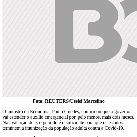
Foto: REUTERS/Ueslei Marcelino
O ministro da Economia, Paulo Guedes, confirmou que o governo
vai estender o auxílio emergencial por, pelo menos, mais dois meses.
Na avaliação dele, o período é o suficiente para que os estados
terminem a imunização da população adulta contra a Covid-19.