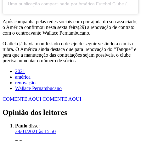
Uma publicação compartilhada por América Futebol Clube (@americafcnatal)
Após campanha pelas redes sociais com por ajuda do seu associado,
o América confirmou nesta sexta-feira(29) a renovação de contrato
com o centroavante Wallace Pernambucano.
O atleta já havia manifestado o desejo de seguir vestindo a camisa
rubra. O América ainda destaca que para renovação do “Tanque” e
para que a manutenção das contratações sejam possíveis, o clube
precisa aumentar o número de sócios.
2021
américa
renovação
Wallace Pernambucano
COMENTE AQUI
COMENTE AQUI
Opinião dos leitores
Paulo
disse:
29/01/2021 às 15:50