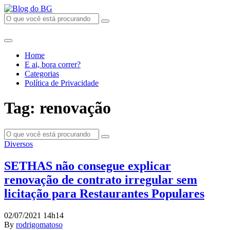
Home
E ai, bora correr?
Categorias
Política de Privacidade
Tag: renovação
Diversos
SETHAS não consegue explicar
renovação de contrato irregular sem
licitação para Restaurantes Populares
02/07/2021 14h14
By
rodrigomatoso