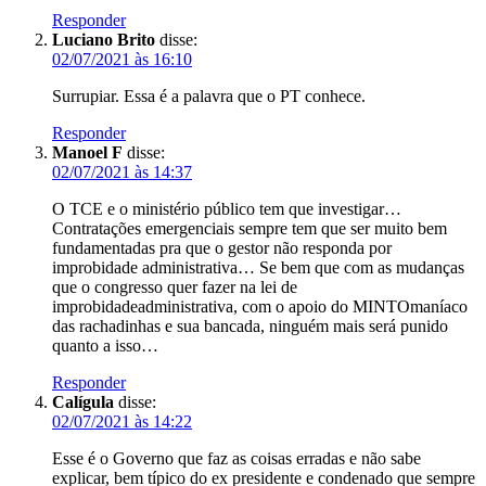
Responder
Luciano Brito
disse:
02/07/2021 às 16:10
Surrupiar. Essa é a palavra que o PT conhece.
Responder
Manoel F
disse:
02/07/2021 às 14:37
O TCE e o ministério público tem que investigar…
Contratações emergenciais sempre tem que ser muito bem
fundamentadas pra que o gestor não responda por
improbidade administrativa… Se bem que com as mudanças
que o congresso quer fazer na lei de
improbidadeadministrativa, com o apoio do MINTOmaníaco
das rachadinhas e sua bancada, ninguém mais será punido
quanto a isso…
Responder
Calígula
disse:
02/07/2021 às 14:22
Esse é o Governo que faz as coisas erradas e não sabe
explicar, bem típico do ex presidente e condenado que sempre