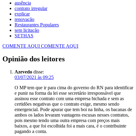
ausência
contrato irregular
explicar
renovação
Restaurantes Populares
sem licitação
SETHAS
COMENTE AQUI
COMENTE AQUI
Opinião dos leitores
Azevedo
disse:
03/07/2021 às 09:25
O MP tem que ir para cima do governo do RN para identificar
e punir na forma da lei esse secretário irresponsável que
assinou esse contrato com uma empresa bichada e sem as
certidões negativas que o contrato exige, mesmo sendo
emergencial. Pode apurar que tem boi na linha, os bacanas de
ambos os lados levaram vantagens escusas nesses contratos,
pois mesmo tendo uma outra empresa com preços mais
baixos, a que foi escolhida foi a mais cara, é o contribuinte
pagando a conta.