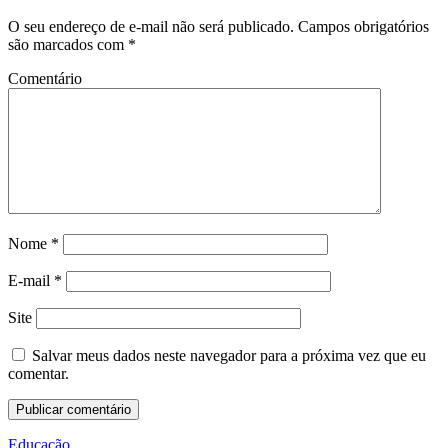
O seu endereço de e-mail não será publicado.
Campos obrigatórios
são marcados com
*
Comentário
Nome
*
E-mail
*
Site
Salvar meus dados neste navegador para a próxima vez que eu
comentar.
Educação