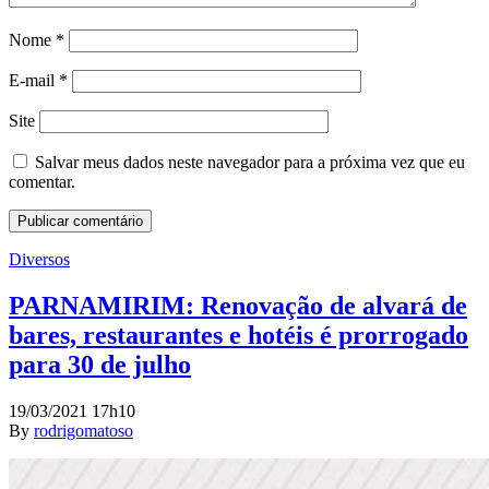
Nome
*
E-mail
*
Site
Salvar meus dados neste navegador para a próxima vez que eu
comentar.
Diversos
PARNAMIRIM: Renovação de alvará de
bares, restaurantes e hotéis é prorrogado
para 30 de julho
19/03/2021 17h10
By
rodrigomatoso