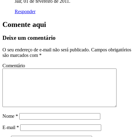
Jair, 01 de fevereiro de 2011.
Responder
Comente aqui
Deixe um comentário
O seu endereço de e-mail não será publicado.
Campos obrigatórios
são marcados com
*
Comentário
Nome
*
E-mail
*