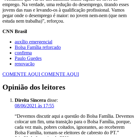
emprego. Na verdade, uma redução do desemprego, tirando esses
jovens das ruas e levando-os à qualificação profissional. Vamos
pegar onde o desemprego é maior: no jovem nem-nem (que nem
estuda nem trabalha)”, reforçou.
CNN Brasil
auxílio emergencial
Bolsa Família reforçado
confirma
Paulo Guedes
renovação
COMENTE AQUI
COMENTE AQUI
Opinião dos leitores
Direita Sincera
disse:
08/06/2021 às 17:55
“Devemos discutir aqui a questão do Bolsa Família. Devemos
colocar um fim, uma transição para o Bolsa Família, porque,
cada vez mais, pobres coitados, ignorantes, ao receberem
Bolsa Família, tornam-se eleitores de cabresto do PT.”