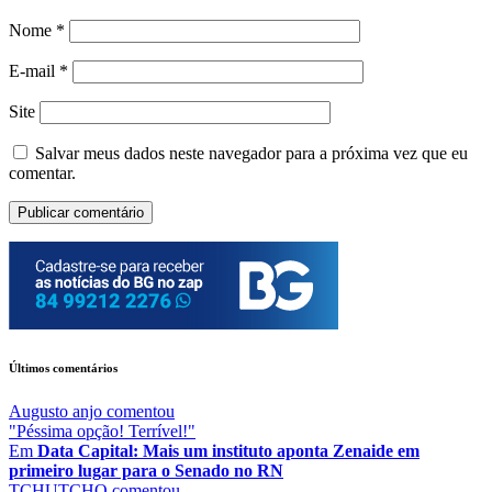
Nome
*
E-mail
*
Site
Salvar meus dados neste navegador para a próxima vez que eu
comentar.
Últimos comentários
Augusto anjo
comentou
"Péssima opção! Terrível!"
Em
Data Capital: Mais um instituto aponta Zenaide em
primeiro lugar para o Senado no RN
TCHUTCHO
comentou