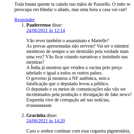
Toda batata quente ta caindo nas mãos de Pazuello. O mito se
preocupa em blindar o aliado, mas uma hora a casa vai cair!
Responder
Pauferrense
disse:
24/06/2021 às 12:14
Vão rever também o assassinato e Marielle?
As provas apresentadas não servem? Vai ser o mimimi
mentiroso de sempre a ser destruído pela verdade mais
uma vez? Vão ficar criando narrativas e insistindo nas
mentiras?
A Índia já mostrou que vendeu a vacina pelo preço
tabelado e igual a todos os outros países.
O governo já mostrou a NF autêntica, sem a
falsificação que o deputado levou a público.
O deputado e os meios de comunicações não vão ser
incriminados pela produção e divulgação de fake news?
Esquerda vive de corrupção até nas notícias,
ecaaaaaaaaaa
Gracinha
disse:
24/06/2021 às 14:20
Caso o senhor continue com essa cegueira pigmentária,