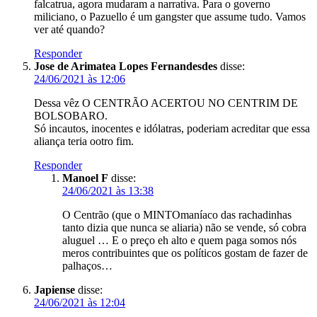
falcatrua, agora mudaram a narrativa. Para o governo
miliciano, o Pazuello é um gangster que assume tudo. Vamos
ver até quando?
Responder
Jose de Arimatea Lopes Fernandesdes
disse:
24/06/2021 às 12:06
Dessa vêz O CENTRÃO ACERTOU NO CENTRIM DE
BOLSOBARO.
Só incautos, inocentes e idólatras, poderiam acreditar que essa
aliança teria ootro fim.
Responder
Manoel F
disse:
24/06/2021 às 13:38
O Centrão (que o MINTOmaníaco das rachadinhas
tanto dizia que nunca se aliaria) não se vende, só cobra
aluguel … E o preço eh alto e quem paga somos nós
meros contribuintes que os políticos gostam de fazer de
palhaços…
Japiense
disse:
24/06/2021 às 12:04