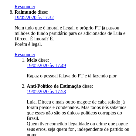
Responder
Raimundo
disse:
19/05/2020 às 17:32
Nem tudo que é imoral é ilegal, o próprio PT já passou
milhões do fundo partidário para os adicionados de Lula e
Dirceu. É imoral? É.
Porém é legal.
Responder
Melo
disse:
19/05/2020 às 17:49
Rapaz o pessoal falava do PT e tá fazendo pior
Anti-Político de Estimação
disse:
19/05/2020 às 17:58
Lula, Dirceu e mais outro magote de caba safado já
foram presos e condenados. Mas todos nós sabemos
que esses não são os únicos políticos corruptos do
Brasil.
Quem tiver cometido ilegalidade ou crime que pague
seus erros, seja quem for , independente de partido ou
nome.