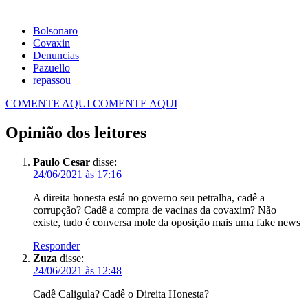
Bolsonaro
Covaxin
Denuncias
Pazuello
repassou
COMENTE AQUI
COMENTE AQUI
Opinião dos leitores
Paulo Cesar
disse:
24/06/2021 às 17:16
A direita honesta está no governo seu petralha, cadê a
corrupção? Cadê a compra de vacinas da covaxim? Não
existe, tudo é conversa mole da oposição mais uma fake news
Responder
Zuza
disse:
24/06/2021 às 12:48
Cadê Caligula? Cadê o Direita Honesta?