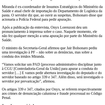
Miranda é ex-coordenador de Insumos Estratégicos do Ministério da
Saúde e atual chefe de importação do Departamento de Logística da
pasta. O servidor diz que, ao ouvir as suspeitas, Bolsonaro disse que
acionaria a Polícia Federal para pedir apuração.
Após a publicação da entrevista, Onyx Lorenzoni deu um
pronunciamento à imprensa sobre o caso. Naquele momento, ele
não fez qualquer menção a uma apuração por parte do Ministério da
Saúde.
O ministro da Secretaria-Geral afirmou que Jair Bolsonaro pediu
uma investigação à PF – não sobre as denúncias, mas sobre a
conduta dos irmãos Miranda.
“Vamos solicitar um PAD [processo administrativo disciplinar junto
à CGU [Controladoria-Geral da União] para apurar a conduta do
servidor […] E vamos pedir abertura investigação do deputado e do
servidor baseado no artigo 339 e 347. Além disso, será investigado o
servidor por prevaricação”, afirmou.
Os artigos 339 e 347, citados por Onyx, se referem respectivamente
aos crimes de denunciação caluniosa e fraude processual no Código
Penal.