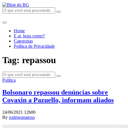
Home
E ai, bora correr?
Categorias
Política de Privacidade
Tag: repassou
Política
Bolsonaro repassou denúncias sobre
Covaxin a Pazuello, informam aliados
24/06/2021 12h00
By
rodrigomatoso