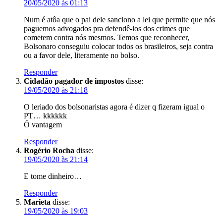
20/05/2020 às 01:13
Num é atôa que o pai dele sanciono a lei que permite que nós
paguemos advogados pra defendê-los dos crimes que
cometem contra nós mesmos. Temos que reconhecer,
Bolsonaro conseguiu colocar todos os brasileiros, seja contra
ou a favor dele, literamente no bolso.
Responder
Cidadão pagador de impostos
disse:
19/05/2020 às 21:18
O leriado dos bolsonaristas agora é dizer q fizeram igual o
PT… kkkkkk
Ô vantagem
Responder
Rogério Rocha
disse:
19/05/2020 às 21:14
E tome dinheiro…
Responder
Marieta
disse:
19/05/2020 às 19:03