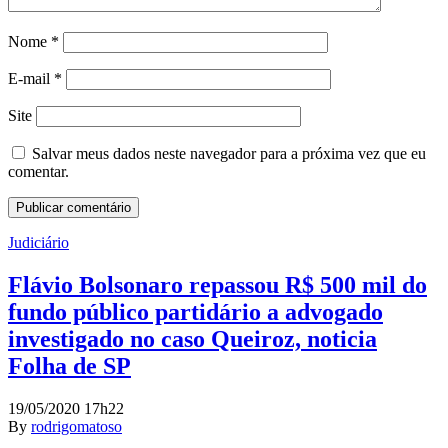
Nome
*
E-mail
*
Site
Salvar meus dados neste navegador para a próxima vez que eu
comentar.
Judiciário
Flávio Bolsonaro repassou R$ 500 mil do
fundo público partidário a advogado
investigado no caso Queiroz, noticia
Folha de SP
19/05/2020 17h22
By
rodrigomatoso