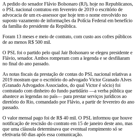
A pedido do senador Flávio Bolsonaro (RJ), hoje no Republicanos,
o PSL nacional contratou em fevereiro de 2019 o escritório de
advocacia de um ex-assessor que hoje tem o nome envolvido no
suposto vazamento de informações da Polícia Federal em benefício
da família do presidente da República.
Foram 13 meses e meio de contrato, com custo aos cofres públicos
de ao menos R$ 500 mil.
O PSL foi o partido pelo qual Jair Bolsonaro se elegeu presidente e
Flávio, senador. Ambos romperam com a legenda e se desfiliaram
no final do ano passado.
As notas fiscais da prestação de contas do PSL nacional relativas a
2019 mostram que o escritório do advogado Victor Granado Alves
(Granado Advogados Associados, do qual Victor é sócio) foi
contratado com dinheiro do fundo partidário —a verba pública que
abastece as legendas no país— para prestar serviços jurídicos ao
diretório do Rio, comandado por Flávio, a partir de fevereiro do ano
passado.
O valor mensal pago foi de R$ 40 mil. O PSL informou que houve
notificação de rescisão do contrato em 15 de janeiro deste ano, mas
que uma cláusula determinava que eventual rompimento só se
efetivaria 60 dias após essa comunicação.