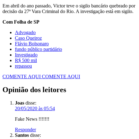
Em abril do ano passado, Victor teve o sigilo bancário quebrado por
decisão da 27ª Vara Criminal do Rio. A investigação está em sigilo.
Com Folha de SP
Advogado
Caso Queiroz
Flávio Bolsonaro
fundo público partidário
Investigado
R$ 500 mil
repassou
COMENTE AQUI
COMENTE AQUI
Opinião dos leitores
Joas
disse:
20/05/2020 às 05:54
Fake News !!!!!!!
Responder
Santos
disse: