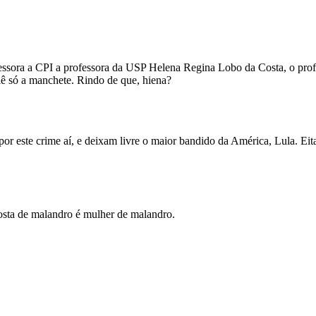
assessora a CPI a professora da USP Helena Regina Lobo da Costa, o pr
ê só a manchete. Rindo de que, hiena?
or este crime aí, e deixam livre o maior bandido da América, Lula. Eita
osta de malandro é mulher de malandro.