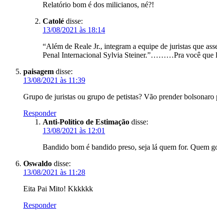
Relatório bom é dos milicianos, né?!
Catolé
disse:
13/08/2021 às 18:14
“Além de Reale Jr., integram a equipe de juristas que 
Penal Internacional Sylvia Steiner.”………Pra você que l
paisagem
disse:
13/08/2021 às 11:39
Grupo de juristas ou grupo de petistas? Vão prender bolsonaro p
Responder
Anti-Político de Estimação
disse:
13/08/2021 às 12:01
Bandido bom é bandido preso, seja lá quem for. Quem g
Oswaldo
disse:
13/08/2021 às 11:28
Eita Pai Mito! Kkkkkk
Responder