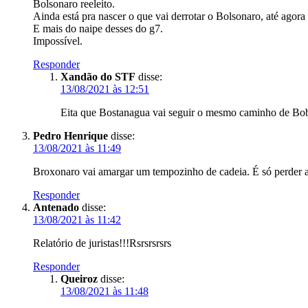
Bolsonaro reeleito.
Ainda está pra nascer o que vai derrotar o Bolsonaro, até agora 
E mais do naipe desses do g7.
Impossível.
Responder
Xandão do STF
disse:
13/08/2021 às 12:51
Eita que Bostanagua vai seguir o mesmo caminho de Bob 
Pedro Henrique
disse:
13/08/2021 às 11:49
Broxonaro vai amargar um tempozinho de cadeia. É só perder a e
Responder
Antenado
disse:
13/08/2021 às 11:42
Relatório de juristas!!!Rsrsrsrsrs
Responder
Queiroz
disse:
13/08/2021 às 11:48