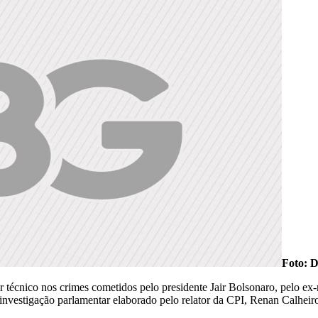
Foto: D
r técnico nos crimes cometidos pelo presidente Jair Bolsonaro, pelo ex
a investigação parlamentar elaborado pelo relator da CPI, Renan Calhe