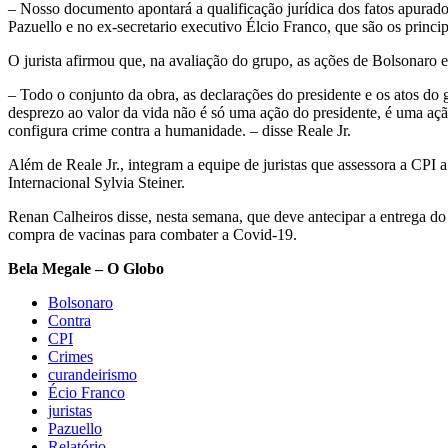
– Nosso documento apontará a qualificação jurídica dos fatos apurado
Pazuello e no ex-secretario executivo Élcio Franco, que são os princ
O jurista afirmou que, na avaliação do grupo, as ações de Bolsonaro e
– Todo o conjunto da obra, as declarações do presidente e os atos do 
desprezo ao valor da vida não é só uma ação do presidente, é uma aç
configura crime contra a humanidade. – disse Reale Jr.
Além de Reale Jr., integram a equipe de juristas que assessora a CP
Internacional Sylvia Steiner.
Renan Calheiros disse, nesta semana, que deve antecipar a entrega do
compra de vacinas para combater a Covid-19.
Bela Megale – O Globo
Bolsonaro
Contra
CPI
Crimes
curandeirismo
Écio Franco
juristas
Pazuello
Relatório