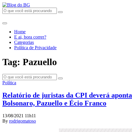
Home
E ai, bora correr?
Categorias
Política de Privacidade
Tag: Pazuello
Política
Relatório de juristas da CPI deverá aponta
Bolsonaro, Pazuello e Écio Franco
13/08/2021 11h11
By
rodrigomatoso