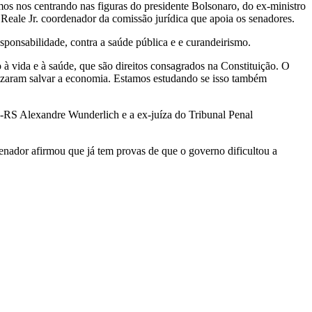
mos nos centrando nas figuras do presidente Bolsonaro, do ex-ministro
 Reale Jr. coordenador da comissão jurídica que apoia os senadores.
sponsabilidade, contra a saúde pública e e curandeirismo.
o à vida e à saúde, que são direitos consagrados na Constituição. O
rizaram salvar a economia. Estamos estudando se isso também
C-RS Alexandre Wunderlich e a ex-juíza do Tribunal Penal
enador afirmou que já tem provas de que o governo dificultou a