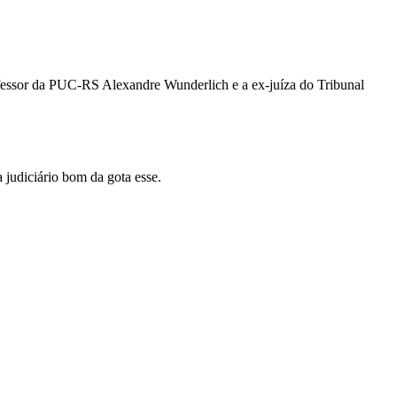
ofessor da PUC-RS Alexandre Wunderlich e a ex-juíza do Tribunal
 judiciário bom da gota esse.