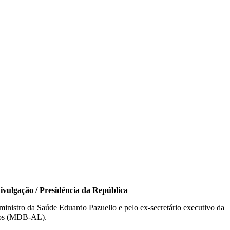
ivulgação / Presidência da República
-ministro da Saúde Eduardo Pazuello e pelo ex-secretário executivo da
iros (MDB-AL).