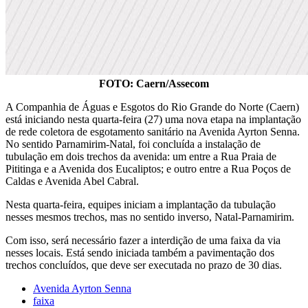
FOTO: Caern/Assecom
A Companhia de Águas e Esgotos do Rio Grande do Norte (Caern)
está iniciando nesta quarta-feira (27) uma nova etapa na implantação
de rede coletora de esgotamento sanitário na Avenida Ayrton Senna.
No sentido Parnamirim-Natal, foi concluída a instalação de
tubulação em dois trechos da avenida: um entre a Rua Praia de
Pititinga e a Avenida dos Eucaliptos; e outro entre a Rua Poços de
Caldas e Avenida Abel Cabral.
Nesta quarta-feira, equipes iniciam a implantação da tubulação
nesses mesmos trechos, mas no sentido inverso, Natal-Parnamirim.
Com isso, será necessário fazer a interdição de uma faixa da via
nesses locais. Está sendo iniciada também a pavimentação dos
trechos concluídos, que deve ser executada no prazo de 30 dias.
Avenida Ayrton Senna
faixa