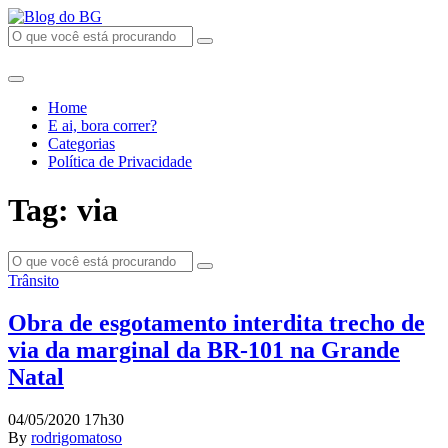
Home
E ai, bora correr?
Categorias
Política de Privacidade
Tag: via
Trânsito
Obra de esgotamento interdita trecho de
via da marginal da BR-101 na Grande
Natal
04/05/2020 17h30
By
rodrigomatoso