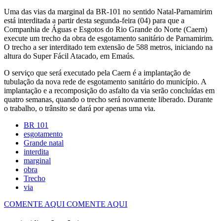
Uma das vias da marginal da BR-101 no sentido Natal-Parnamirim
está interditada a partir desta segunda-feira (04) para que a
Companhia de Águas e Esgotos do Rio Grande do Norte (Caern)
execute um trecho da obra de esgotamento sanitário de Parnamirim.
O trecho a ser interditado tem extensão de 588 metros, iniciando na
altura do Super Fácil Atacado, em Emaús.
O serviço que será executado pela Caern é a implantação de
tubulação da nova rede de esgotamento sanitário do município. A
implantação e a recomposição do asfalto da via serão concluídas em
quatro semanas, quando o trecho será novamente liberado. Durante
o trabalho, o trânsito se dará por apenas uma via.
BR 101
esgotamento
Grande natal
interdita
marginal
obra
Trecho
via
COMENTE AQUI
COMENTE AQUI