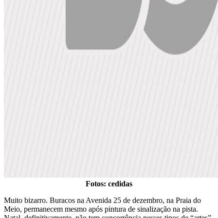
Fotos: cedidas
Muito bizarro. Buracos na Avenida 25 de dezembro, na Praia do
Meio, permanecem mesmo após pintura de sinalização na pista.
Natal, definitivamente, não tem concorrência nesses tipos de “artes”.