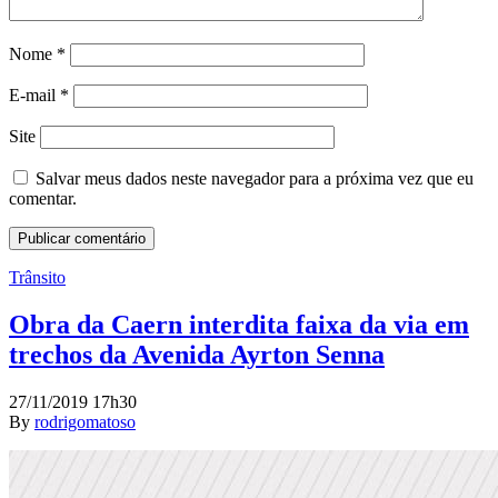
Nome
*
E-mail
*
Site
Salvar meus dados neste navegador para a próxima vez que eu
comentar.
Trânsito
Obra da Caern interdita faixa da via em
trechos da Avenida Ayrton Senna
27/11/2019 17h30
By
rodrigomatoso