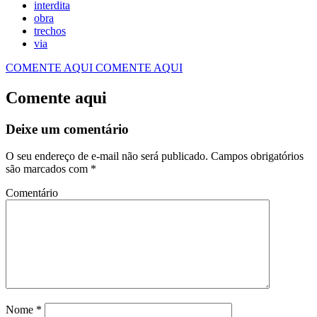
interdita
obra
trechos
via
COMENTE AQUI
COMENTE AQUI
Comente aqui
Deixe um comentário
O seu endereço de e-mail não será publicado.
Campos obrigatórios
são marcados com
*
Comentário
Nome
*