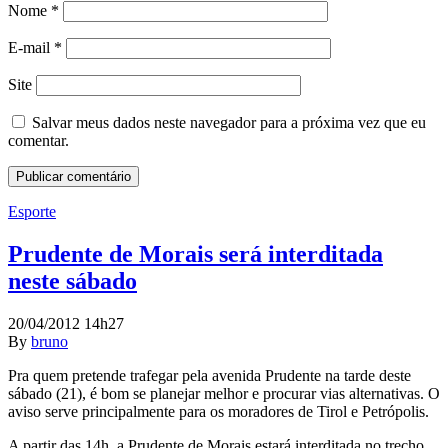
Nome
*
E-mail
*
Site
Salvar meus dados neste navegador para a próxima vez que eu
comentar.
Esporte
Prudente de Morais será interditada
neste sábado
20/04/2012 14h27
By
bruno
Pra quem pretende trafegar pela avenida Prudente na tarde deste
sábado (21), é bom se planejar melhor e procurar vias alternativas. O
aviso serve principalmente para os moradores de Tirol e Petrópolis.
A partir das 14h, a Prudente de Morais estará interditada no trecho