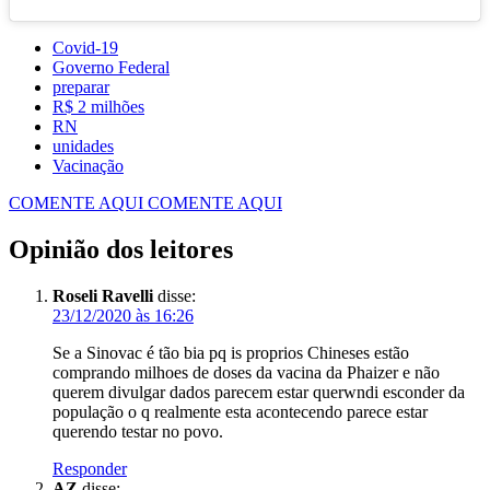
Covid-19
Governo Federal
preparar
R$ 2 milhões
RN
unidades
Vacinação
COMENTE AQUI
COMENTE AQUI
Opinião dos leitores
Roseli Ravelli
disse:
23/12/2020 às 16:26
Se a Sinovac é tão bia pq is proprios Chineses estão
comprando milhoes de doses da vacina da Phaizer e não
querem divulgar dados parecem estar querwndi esconder da
população o q realmente esta acontecendo parece estar
querendo testar no povo.
Responder
AZ
disse: