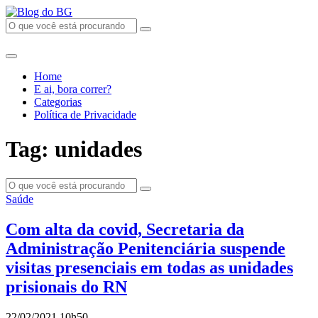
Home
E ai, bora correr?
Categorias
Política de Privacidade
Tag: unidades
Saúde
Com alta da covid, Secretaria da
Administração Penitenciária suspende
visitas presenciais em todas as unidades
prisionais do RN
22/02/2021 10h50