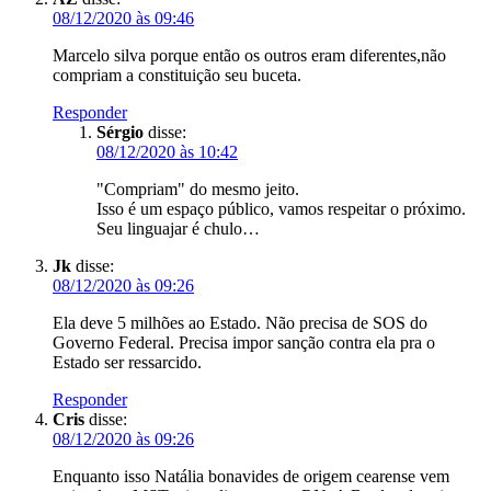
08/12/2020 às 09:46
Marcelo silva porque então os outros eram diferentes,não
compriam a constituição seu buceta.
Responder
Sérgio
disse:
08/12/2020 às 10:42
"Compriam" do mesmo jeito.
Isso é um espaço público, vamos respeitar o próximo.
Seu linguajar é chulo…
Jk
disse:
08/12/2020 às 09:26
Ela deve 5 milhões ao Estado. Não precisa de SOS do
Governo Federal. Precisa impor sanção contra ela pra o
Estado ser ressarcido.
Responder
Cris
disse:
08/12/2020 às 09:26
Enquanto isso Natália bonavides de origem cearense vem