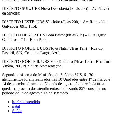
DISTRITO SUL: UBS Nova Descoberta (8h às 20h) – Av. Xavier
da Silveira;
DISTRITO LESTE: UBS São João (8h às 20h) – Av. Romualdo
Galvão, nº 891, Tirol;
DISTRITO OESTE: UBS Bom Pastor (8h às 20h) – R. Augusto
Calheiros, nº 1 – Bom Pastor;
DISTRITO NORTE I: UBS Nova Natal (7h às 19h) – Rua do
Pastoril, S/N, Conjunto Lagoa Azul;
DISTRITO NORTE II: UBS Vale Dourado (7h às 19h) – Rua irmã
Vitória, 706, N. Srª. da Apresentação.
Segundo o sistema do Ministério da Saúde e-SUS, 61.301
atendimentos foram realizados nas 10 Unidades entre 1º de março e
14 de setembro deste ano. No mês de agosto, foi percebida uma
queda na procura dos atendimentos, totalizando 857 consultas no
período de 1º de agosto a 14 de setembro.
horário estendido
natal
Saúde