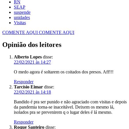
RN
SEAP
suspende
unidades
Visitas
COMENTE AQUI
COMENTE AQUI
Opinião dos leitores
Alberto Lopes
disse:
22/02/2021 às 14:27
O medo agora é soltarem os coitados dos presos. Aff!!!
Responder
Tarcísio Eimar
disse:
22/02/2021 às 14:18
Bandido é pra ser punido e não agraciado com visitas e depois
da pandemia torna-se inaceitável. Deixem os mesmo lá,
isolados pra se prevenirem q o lugar deles é lá mesmo.
Responder
Roque Santeiro
disse: