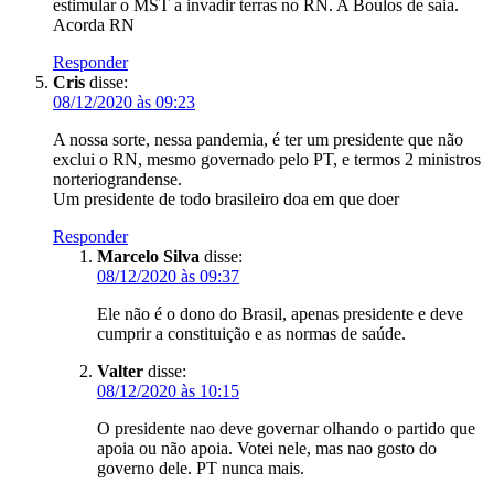
estimular o MST a invadir terras no RN. A Boulos de saia.
Acorda RN
Responder
Cris
disse:
08/12/2020 às 09:23
A nossa sorte, nessa pandemia, é ter um presidente que não
exclui o RN, mesmo governado pelo PT, e termos 2 ministros
norteriograndense.
Um presidente de todo brasileiro doa em que doer
Responder
Marcelo Silva
disse:
08/12/2020 às 09:37
Ele não é o dono do Brasil, apenas presidente e deve
cumprir a constituição e as normas de saúde.
Valter
disse:
08/12/2020 às 10:15
O presidente nao deve governar olhando o partido que
apoia ou não apoia. Votei nele, mas nao gosto do
governo dele. PT nunca mais.