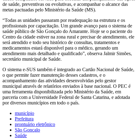
de saúde, preventivas ou evolutivas, e acompanhar o alcance das
metas pactuadas pelo Ministério da Saúde (MS).
“Todas as unidades passaram por readequação na estrutura e os
profissionais por capacitação. Um grande avanço para o sistema de
saúde público de São Gonçalo do Amarante. Hoje se o paciente do
Centro da cidade estiver na zona rural e precisar de atendimento, ele
será atendido e todo seu histórico de consultas, tratamentos e
medicamentos estará disponível para o médico, gerando um
atendimento mais detalhado e qualificado”, observa Jalmir Simões,
secretário municipal de Saúde.
O sistema e-SUS também é integrado ao Cartão Nacional de Saúde,
o que permite fazer manutenção desses cadastros, e o
acompanhamento das atividades desenvolvidas pelo gestor
municipal através de relatórios enviados à base nacional. O PEC é
uma ferramenta disponibilizada pelo Ministério da Saúde, em
parceria com a Universidade Federal de Santa Catarina, e adotada
por diversos municípios em todo o país.
município
Prefeitura
prontuário eletrônico
São Gonçalo
Saúde