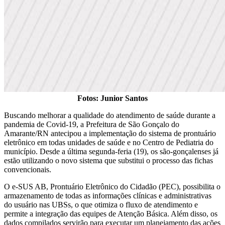
Fotos: Junior Santos
Buscando melhorar a qualidade do atendimento de saúde durante a
pandemia de Covid-19, a Prefeitura de São Gonçalo do
Amarante/RN antecipou a implementação do sistema de prontuário
eletrônico em todas unidades de saúde e no Centro de Pediatria do
município. Desde a última segunda-feria (19), os são-gonçalenses já
estão utilizando o novo sistema que substitui o processo das fichas
convencionais.
O e-SUS AB, Prontuário Eletrônico do Cidadão (PEC), possibilita o
armazenamento de todas as informações clínicas e administrativas
do usuário nas UBSs, o que otimiza o fluxo de atendimento e
permite a integração das equipes de Atenção Básica. Além disso, os
dados compilados servirão para executar um planejamento das ações