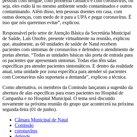
pessoas com dengue, com problema cardíaco e com coronavírus, ou
seja, eles estão lá no mesmo ambiente sendo contaminados e outros
contaminando. Além disso, tem pessoas doentes em casa, com
outras doenças, com medo de ir para a UPA e pegar coronavírus. É
isso que nós queremos evitar”, explicou.
Responsável pelo setor de Atenção Básica da Secretária Municipal
de Saúde, Laís Onofre, presente virtualmente na reunião, explicou
que, atualmente, as 60 unidades de saúde de Natal recebem
pacientes com sintomas de coronavírus e defendeu o atendimento de
portas abertas. “Todas as unidades básicas são porta de entrada para
os pacientes que apresentam sintomas. Todas elas têm salas
específicas pra atender pacientes sintomáticos. E dentro da realidade
atual, uma unidade por zona específica para atender só pacientes
com Coronavírus não suportaria a demanda”, explicou a técnica.
Como alternativa, os membros da Comissão lançaram a sugestão da
abertura de alas específicas para esses pacientes no Hospital de
Campanha e no Hospital Municipal. O tema será discutido
novamente na próxima reunião do grupo que acontecerá na próxima
segunda-feira (01 de junho).
Câmara Municipal de Natal
Comissão
coronavírus
defende