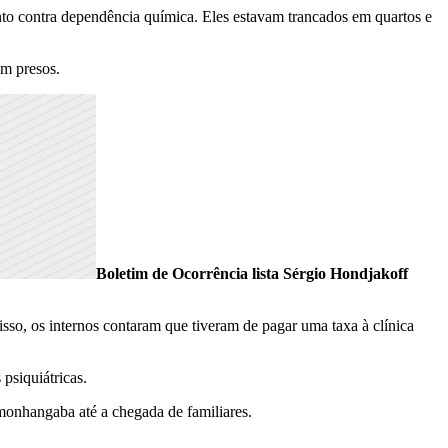
nto contra dependência química. Eles estavam trancados em quartos e
am presos.
Boletim de Ocorrência lista Sérgio Hondjakoff
so, os internos contaram que tiveram de pagar uma taxa à clínica
 psiquiátricas.
amonhangaba até a chegada de familiares.