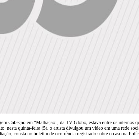
agem Cabeção em “Malhação”, da TV Globo, estava entre os internos qu
, nesta quinta-feira (5), o artista divulgou um vídeo em uma rede socia
ação, consta no boletim de ocorrência registrado sobre o caso na Polícia