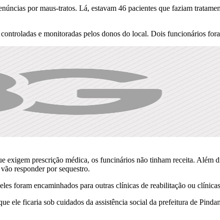
enúncias por maus-tratos. Lá, estavam 46 pacientes que faziam tratame
controladas e monitoradas pelos donos do local. Dois funcionários for
exigem prescrição médica, os funcinários não tinham receita. Além dis
 vão responder por sequestro.
eles foram encaminhados para outras clínicas de reabilitação ou clínicas
ue ele ficaria sob cuidados da assistência social da prefeitura de Pind