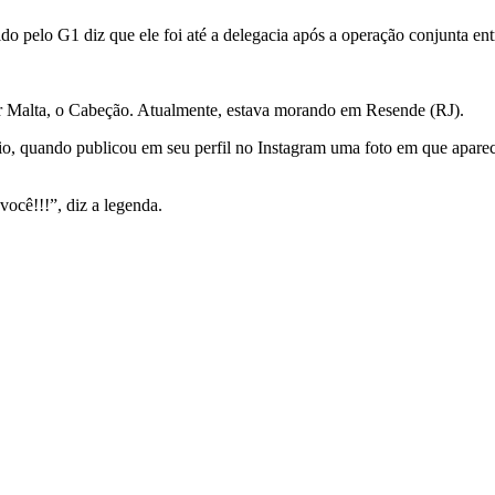
do pelo G1 diz que ele foi até a delegacia após a operação conjunta ent
ur Malta, o Cabeção. Atualmente, estava morando em Resende (RJ).
maio, quando publicou em seu perfil no Instagram uma foto em que apa
ocê!!!”, diz a legenda.