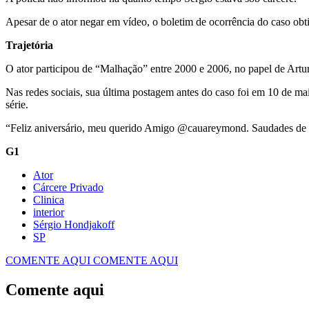
Apesar de o ator negar em vídeo, o boletim de ocorrência do caso obti
Trajetória
O ator participou de “Malhação” entre 2000 e 2006, no papel de Art
Nas redes sociais, sua última postagem antes do caso foi em 10 de 
série.
“Feliz aniversário, meu querido Amigo @cauareymond. Saudades de v
G1
Ator
Cárcere Privado
Clinica
interior
Sérgio Hondjakoff
SP
COMENTE AQUI
COMENTE AQUI
Comente aqui