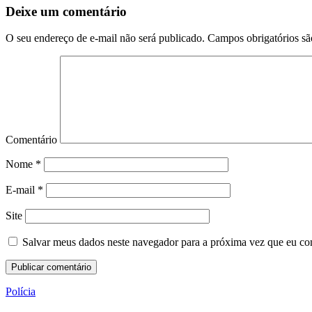
Deixe um comentário
O seu endereço de e-mail não será publicado.
Campos obrigatórios s
Comentário
Nome
*
E-mail
*
Site
Salvar meus dados neste navegador para a próxima vez que eu co
Polícia