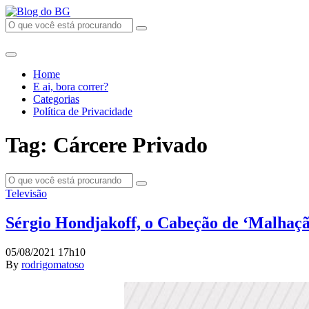
Home
E ai, bora correr?
Categorias
Política de Privacidade
Tag: Cárcere Privado
Televisão
Sérgio Hondjakoff, o Cabeção de ‘Malhação’
05/08/2021 17h10
By
rodrigomatoso