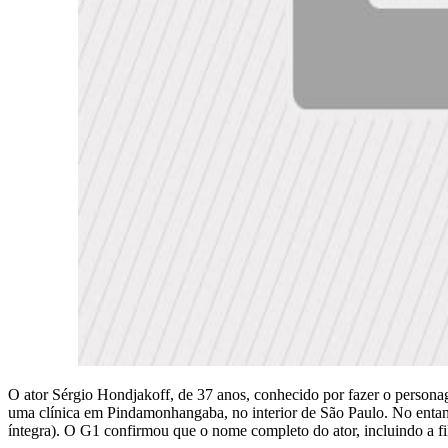
O ator Sérgio Hondjakoff, de 37 anos, conhecido por fazer o person
uma clínica em Pindamonhangaba, no interior de São Paulo. No entanto
íntegra). O G1 confirmou que o nome completo do ator, incluindo a fili