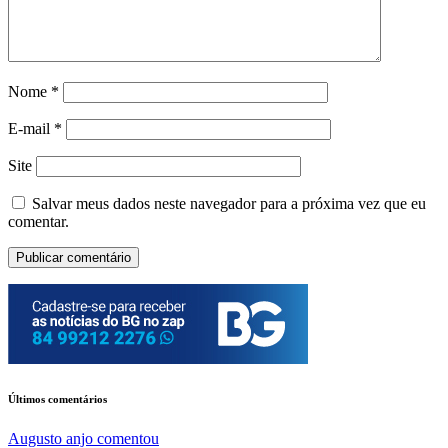
Nome
*
E-mail
*
Site
Salvar meus dados neste navegador para a próxima vez que eu
comentar.
Últimos comentários
Augusto anjo
comentou