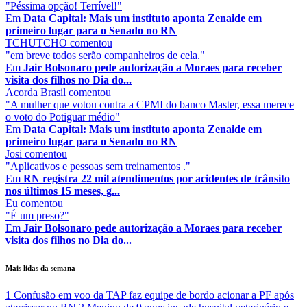
"Péssima opção! Terrível!"
Em
Data Capital: Mais um instituto aponta Zenaide em
primeiro lugar para o Senado no RN
TCHUTCHO
comentou
"em breve todos serão companheiros de cela."
Em
Jair Bolsonaro pede autorização a Moraes para receber
visita dos filhos no Dia do...
Acorda Brasil
comentou
"A mulher que votou contra a CPMI do banco Master, essa merece
o voto do Potiguar médio"
Em
Data Capital: Mais um instituto aponta Zenaide em
primeiro lugar para o Senado no RN
Josi
comentou
"Aplicativos e pessoas sem treinamentos ."
Em
RN registra 22 mil atendimentos por acidentes de trânsito
nos últimos 15 meses, g...
Eu
comentou
"É um preso?"
Em
Jair Bolsonaro pede autorização a Moraes para receber
visita dos filhos no Dia do...
Mais lidas da semana
1
Confusão em voo da TAP faz equipe de bordo acionar a PF após