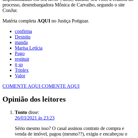
processo, desembargadora Mônica de Carvalho, segundo o site
ConJur.
Matéria completa
AQUI
no Justiça Potiguar.
confirma
Desistiu
manda
Marisa Letícia
Pago
restituir
tj sp
Triplex
Valor
COMENTE AQUI
COMENTE AQUI
Opinião dos leitores
Tonto
disse:
26/03/2021 às 23:23
Sério mesmo isso? O casal assinou contrato de compra e
venda de imóvel, pagou (mesmo??), exigiu e encabeçou o