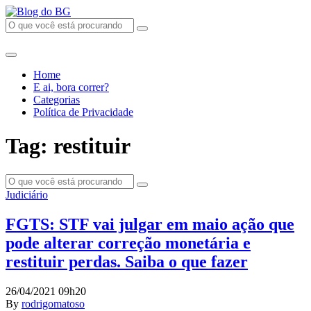
Home
E ai, bora correr?
Categorias
Política de Privacidade
Tag: restituir
Judiciário
FGTS: STF vai julgar em maio ação que
pode alterar correção monetária e
restituir perdas. Saiba o que fazer
26/04/2021 09h20
By
rodrigomatoso