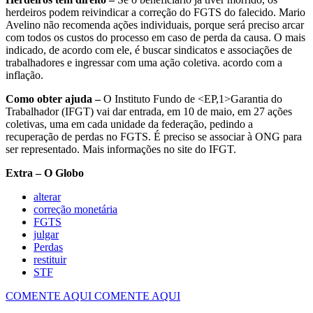
herdeiros podem reivindicar a correção do FGTS do falecido. Mario
Avelino não recomenda ações individuais, porque será preciso arcar
com todos os custos do processo em caso de perda da causa. O mais
indicado, de acordo com ele, é buscar sindicatos e associações de
trabalhadores e ingressar com uma ação coletiva. acordo com a
inflação.
Como obter ajuda –
O Instituto Fundo de <EP,1>Garantia do
Trabalhador (IFGT) vai dar entrada, em 10 de maio, em 27 ações
coletivas, uma em cada unidade da federação, pedindo a
recuperação de perdas no FGTS. É preciso se associar à ONG para
ser representado. Mais informações no site do IFGT.
Extra – O Globo
alterar
correção monetária
FGTS
julgar
Perdas
restituir
STF
COMENTE AQUI
COMENTE AQUI