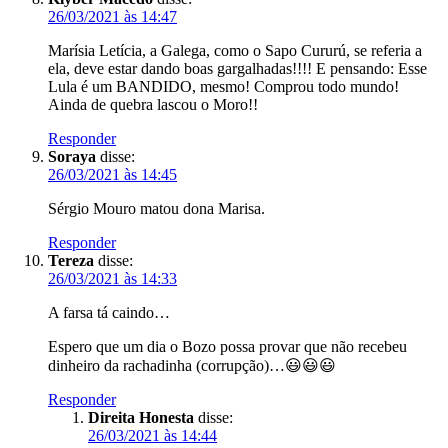
26/03/2021 às 14:47
Marísia Letícia, a Galega, como o Sapo Cururú, se referia a
ela, deve estar dando boas gargalhadas!!!! E pensando: Esse
Lula é um BANDIDO, mesmo! Comprou todo mundo!
Ainda de quebra lascou o Moro!!
Responder
Soraya
disse:
26/03/2021 às 14:45
Sérgio Mouro matou dona Marisa.
Responder
Tereza
disse:
26/03/2021 às 14:33
A farsa tá caindo…
Espero que um dia o Bozo possa provar que não recebeu
dinheiro da rachadinha (corrupção)…😃😃😃
Responder
Direita Honesta
disse:
26/03/2021 às 14:44