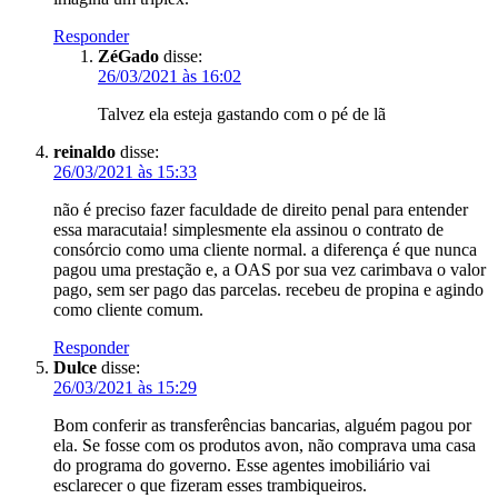
Responder
ZéGado
disse:
26/03/2021 às 16:02
Talvez ela esteja gastando com o pé de lã
reinaldo
disse:
26/03/2021 às 15:33
não é preciso fazer faculdade de direito penal para entender
essa maracutaia! simplesmente ela assinou o contrato de
consórcio como uma cliente normal. a diferença é que nunca
pagou uma prestação e, a OAS por sua vez carimbava o valor
pago, sem ser pago das parcelas. recebeu de propina e agindo
como cliente comum.
Responder
Dulce
disse:
26/03/2021 às 15:29
Bom conferir as transferências bancarias, alguém pagou por
ela. Se fosse com os produtos avon, não comprava uma casa
do programa do governo. Esse agentes imobiliário vai
esclarecer o que fizeram esses trambiqueiros.