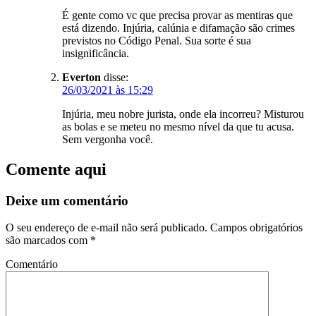
É gente como vc que precisa provar as mentiras que
está dizendo. Injúria, calúnia e difamação são crimes
previstos no Código Penal. Sua sorte é sua
insignificância.
Everton
disse:
26/03/2021 às 15:29
Injúria, meu nobre jurista, onde ela incorreu? Misturou
as bolas e se meteu no mesmo nível da que tu acusa.
Sem vergonha você.
Comente aqui
Deixe um comentário
O seu endereço de e-mail não será publicado.
Campos obrigatórios
são marcados com
*
Comentário