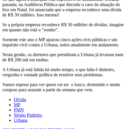
passada, na Audiência Pública que discutiu o caos da situação do
lixo em Natal, foi anunciada que a empresa reconhece uma dívida
de R$ 30 milhões. Isso mesmo!
Se a própria empresa reconhece R$ 30 milhões de dívidas, imagine
em quanto não está o “rombo”.
Somente este ano o MP ajuizou cinco ações civis públicas e um
inquérito civil contra a Urbana, todos atualmente em andamento.
Nesta gestão, os diretores que presidiram a Urbana já levaram mais
de R$ 200 mil em multas.
A Urbana já está falida há muito tempo, o que falta é dinheiro,
vergonha e vontade política de resolver seus problemas.
Vamos esperar para ver quem vai ser o louco, destemido e muito
corajoso para assumir a partir da semana que vem.
Dívida
MP
PMN
Sérgio Pinheiro
Urbana