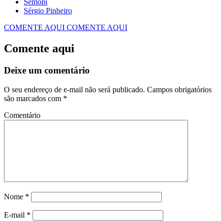
Semopi
Sérgio Pinheiro
COMENTE AQUI
COMENTE AQUI
Comente aqui
Deixe um comentário
O seu endereço de e-mail não será publicado.
Campos obrigatórios
são marcados com
*
Comentário
Nome
*
E-mail
*