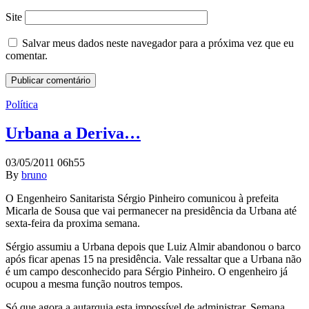
Site
Salvar meus dados neste navegador para a próxima vez que eu
comentar.
Política
Urbana a Deriva…
03/05/2011 06h55
By
bruno
O Engenheiro Sanitarista Sérgio Pinheiro comunicou à prefeita
Micarla de Sousa que vai permanecer na presidência da Urbana até
sexta-feira da proxima semana.
Sérgio assumiu a Urbana depois que Luiz Almir abandonou o barco
após ficar apenas 15 na presidência. Vale ressaltar que a Urbana não
é um campo desconhecido para Sérgio Pinheiro. O engenheiro já
ocupou a mesma função noutros tempos.
Só que agora a autarquia esta impossível de administrar. Semana