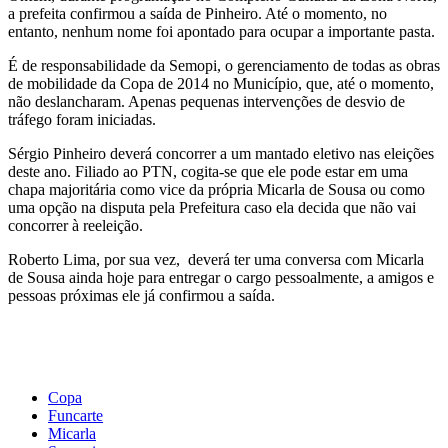
a prefeita confirmou a saída de Pinheiro. Até o momento, no
entanto, nenhum nome foi apontado para ocupar a importante pasta.
É de responsabilidade da Semopi, o gerenciamento de todas as obras
de mobilidade da Copa de 2014 no Município, que, até o momento,
não deslancharam. Apenas pequenas intervenções de desvio de
tráfego foram iniciadas.
Sérgio Pinheiro deverá concorrer a um mantado eletivo nas eleições
deste ano. Filiado ao PTN, cogita-se que ele pode estar em uma
chapa majoritária como vice da própria Micarla de Sousa ou como
uma opção na disputa pela Prefeitura caso ela decida que não vai
concorrer à reeleição.
Roberto Lima, por sua vez, deverá ter uma conversa com Micarla
de Sousa ainda hoje para entregar o cargo pessoalmente, a amigos e
pessoas próximas ele já confirmou a saída.
Copa
Funcarte
Micarla