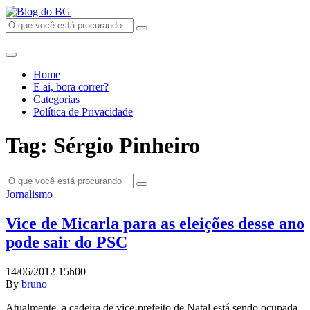
Home
E ai, bora correr?
Categorias
Política de Privacidade
Tag: Sérgio Pinheiro
Jornalismo
Vice de Micarla para as eleições desse ano
pode sair do PSC
14/06/2012 15h00
By
bruno
Atualmente, a cadeira de vice-prefeito de Natal está sendo ocupada