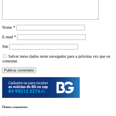
Nome
*
E-mail
*
Site
Salvar meus dados neste navegador para a próxima vez que eu
comentar.
Últimos comentários