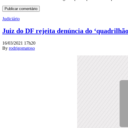
Judiciário
Juiz do DF rejeita denúncia do ‘quadrilhã
16/03/2021 17h20
By
rodrigomatoso