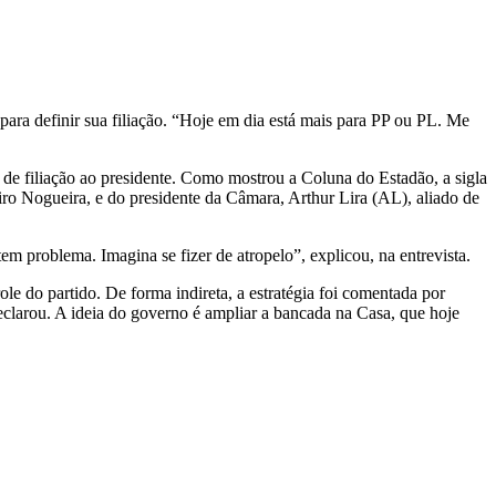
para definir sua filiação. “Hoje em dia está mais para PP ou PL. Me
de filiação ao presidente. Como mostrou a Coluna do Estadão, a sigla
Ciro Nogueira, e do presidente da Câmara, Arthur Lira (AL), aliado de
em problema. Imagina se fizer de atropelo”, explicou, na entrevista.
e do partido. De forma indireta, a estratégia foi comentada por
eclarou. A ideia do governo é ampliar a bancada na Casa, que hoje