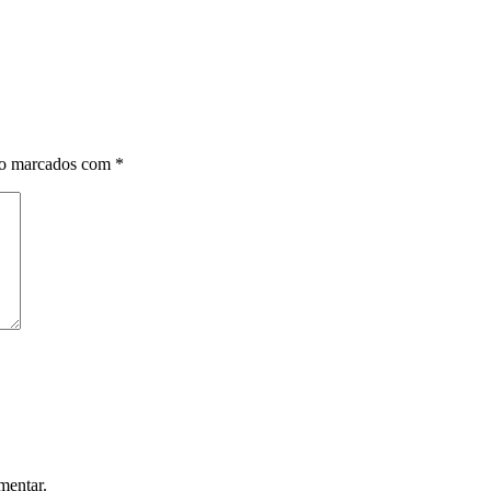
ão marcados com
*
mentar.