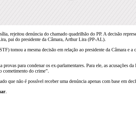
sília, rejeitou denúncia do chamado quadrilhão do PP. A decisão repre
ira, pai do presidente da Câmara, Arthur Lira (PP-AL).
STF) tomou a mesma decisão em relação ao presidente da Câmara e a o
via provas para condenar os ex-parlamentares. Para ele, as acusações
do cometimento do crime”.
tado que não é possível receber uma denúncia apenas com base em decl
uar
.