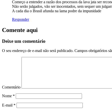
Começo a entender a razão dos processos da lava jata ser recon
Não serão julgados, vão ser inocentados, sem sequer um julga
A cada dia o Brasil afunda na lama podre da impunidade
Responder
Comente aqui
Deixe um comentário
O seu endereço de e-mail não será publicado.
Campos obrigatórios s
Comentário
Nome
*
E-mail
*