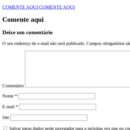
COMENTE AQUI
COMENTE AQUI
Comente aqui
Deixe um comentário
O seu endereço de e-mail não será publicado.
Campos obrigatórios s
Comentário
Nome
*
E-mail
*
Site
Salvar meus dados neste navegador para a próxima vez que eu co