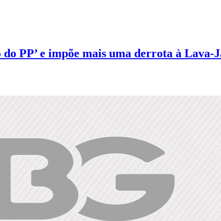
o do PP’ e impõe mais uma derrota à Lava-J