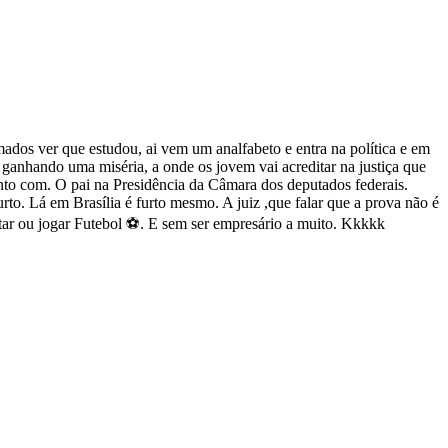
ados ver que estudou, ai vem um analfabeto e entra na política e em
 ganhando uma miséria, a onde os jovem vai acreditar na justiça que
junto com. O pai na Presidência da Câmara dos deputados federais.
to. Lá em Brasília é furto mesmo. A juiz ,que falar que a prova não é
ar ou jogar Futebol ⚽. E sem ser empresário a muito. Kkkkk