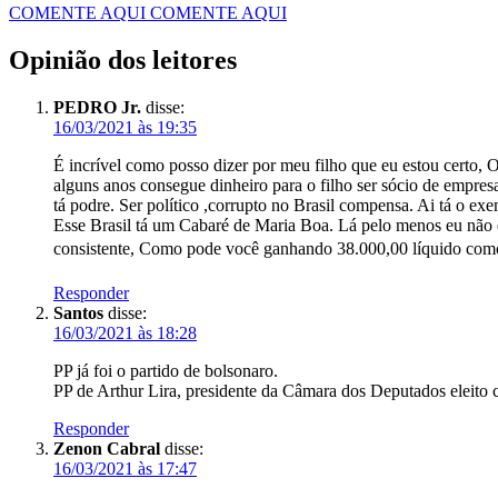
COMENTE AQUI
COMENTE AQUI
Opinião dos leitores
PEDRO Jr.
disse:
16/03/2021 às 19:35
É incrível como posso dizer por meu filho que eu estou certo,
alguns anos consegue dinheiro para o filho ser sócio de empres
tá podre. Ser político ,corrupto no Brasil compensa. Ai tá o ex
Esse Brasil tá um Cabaré de Maria Boa. Lá pelo menos eu não er
consistente, Como pode você ganhando 38.000,00 líquido como
Responder
Santos
disse:
16/03/2021 às 18:28
PP já foi o partido de bolsonaro.
PP de Arthur Lira, presidente da Câmara dos Deputados eleito 
Responder
Zenon Cabral
disse:
16/03/2021 às 17:47