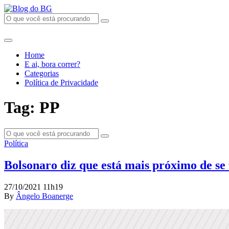
Home
E ai, bora correr?
Categorias
Política de Privacidade
Tag: PP
Política
Bolsonaro diz que está mais próximo de se 
27/10/2021 11h19
By
Ângelo Boanerge