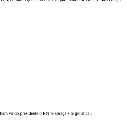
em vindo presidente o RN te abraça e te glorifica .