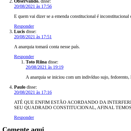
Observando.
disse:
20/08/2021 às 17:56
E quem vai dizer se a emenda constitucional é inconstituciona
Responder
Lucis
disse:
20/08/2021 às 17:51
A anarquia tomará conta nesse país.
Responder
Toto Riina
disse:
20/08/2021 às 19:19
A anarquia se iniciou com um indivíduo sujo, fedorento, l
Paulo
disse:
20/08/2021 às 17:16
ATÉ QUE ENFIM ESTÃO ACORDANDO DA INTERFERÊN
SEU QUADRADO CONSTITUCIONAL, AFINAL TEMOS 
Responder
Comente aqui