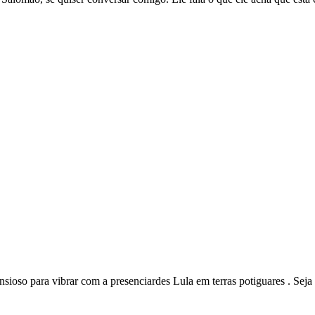
ioso para vibrar com a presenciardes Lula em terras potiguares . Seja b