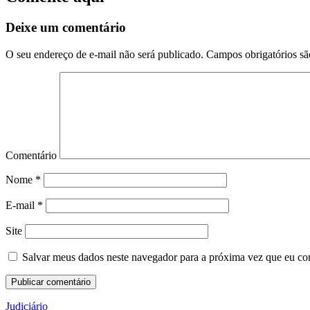
Deixe um comentário
O seu endereço de e-mail não será publicado.
Campos obrigatórios s
Comentário
Nome
*
E-mail
*
Site
Salvar meus dados neste navegador para a próxima vez que eu co
Judiciário