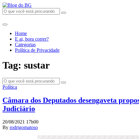
Home
E ai, bora correr?
Categorias
Política de Privacidade
Tag: sustar
Política
Câmara dos Deputados desengaveta propost
Judiciário
20/08/2021 17h00
By
rodrigomatoso