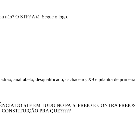
l ou não? O STF? A tá. Segue o jogo.
adrão, analfabeto, desqualificado, cachaceiro, X9 e pilantra de primeir
CIA DO STF EM TUDO NO PAIS. FREIO E CONTRA FREIO
CONSTITUIÇÃO PRA QUE?????