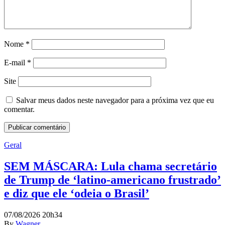
Nome
*
E-mail
*
Site
Salvar meus dados neste navegador para a próxima vez que eu
comentar.
Geral
SEM MÁSCARA: Lula chama secretário
de Trump de ‘latino-americano frustrado’
e diz que ele ‘odeia o Brasil’
07/08/2026 20h34
By
Wagner