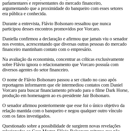
parlamentares e representantes do mercado financeiro,
argumentando que a proximidade do banqueiro com esses setores
era pública e conhecida.
Durante a entrevista, Flávio Bolsonaro ressaltou que nunca
participou desses encontros promovidos por Vorcaro.
Daniella confirmou a declaração e afirmou que jamais viu o senador
nos eventos, acrescentando que diversas outras pessoas do mercado
financeiro mantinham contato com o empresário.
Na avaliação da economista, concentrar as críticas exclusivamente
sobre Flávio ignora o relacionamento que Vorcaro possuía com
diversos agentes do setor financeiro.
O nome de Flávio Bolsonaro passou a ser citado no caso após
reportagens informarem que ele intermediou contatos com Daniel
Vorcaro para buscar financiamento privado para o filme Dark Horse,
produção em homenagem ao ex-presidente Jair Bolsonaro.
O senador afirmou posteriormente que esse foi o único objetivo da
relação mantida com o banqueiro e negou qualquer outro vínculo
com os fatos investigados.
Questionado sobre a possibilidade de surgirem novas revelações