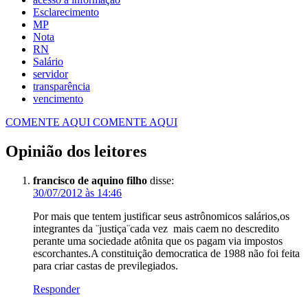
Esclarecimento
MP
Nota
RN
Salário
servidor
transparência
vencimento
COMENTE AQUI
COMENTE AQUI
Opinião dos leitores
francisco de aquino filho
disse:
30/07/2012 às 14:46
Por mais que tentem justificar seus astrônomicos salários,os
integrantes da ¨justiça¨cada vez mais caem no descredito
perante uma sociedade atônita que os pagam via impostos
escorchantes.A constituição democratica de 1988 não foi feita
para criar castas de previlegiados.
Responder