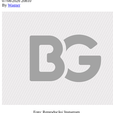
07/08/2026 20h10
By
Wagner
Foto: Reprodução/ Instagram