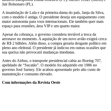
Jair Bolsonaro (PL).
A insatisfação de Lula e da primeira-dama do país, Janja da Silva,
com o modelo é antiga. O presidente deseja um equipamento com
maior autonomia para voos internacionais. Ele também quer mais
espaço para reuniões, área VIP e um quarto maior.
Apesar da cobrança, o governo considera inviável a troca da
aeronave no momento. A aquisição de um novo avião exigirá cerca
de R$ 2 bilhões. Além disso, a compra geraria desgaste político em
pleno ano eleitoral. O presidente já indicou em outras ocasiões que
sua queixa não provocará mudanças imediatas.
Antes do Airbus, o transporte presidencial cabia ao Boeing 707,
apelidado de “Sucatão”. O modelo foi adquirido em 1986 no
governo José Sarney. Ele acabou aposentado pelo alto custo de
manutenção e consumo elevado.
Com informações da Revista Oeste