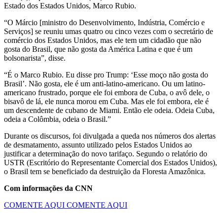
Estado dos Estados Unidos, Marco Rubio.
“O Márcio [ministro do Desenvolvimento, Indústria, Comércio e
Serviços] se reuniu umas quatro ou cinco vezes com o secretário de
comércio dos Estados Unidos, mas ele tem um cidadão que não
gosta do Brasil, que não gosta da América Latina e que é um
bolsonarista”, disse.
“É o Marco Rubio. Eu disse pro Trump: ‘Esse moço não gosta do
Brasil’. Não gosta, ele é um anti-latino-americano. Ou um latino-
americano frustrado, porque ele foi embora de Cuba, o avô dele, o
bisavô de lá, ele nunca morou em Cuba. Mas ele foi embora, ele é
um descendente de cubano de Miami. Então ele odeia. Odeia Cuba,
odeia a Colômbia, odeia o Brasil.”
Durante os discursos, foi divulgada a queda nos números dos alertas
de desmatamento, assunto utilizado pelos Estados Unidos ao
justificar a determinação do novo tarifaço. Segundo o relatório do
USTR (Escritório do Representante Comercial dos Estados Unidos),
o Brasil tem se beneficiado da destruição da Floresta Amazônica.
Com informações da CNN
COMENTE AQUI
COMENTE AQUI