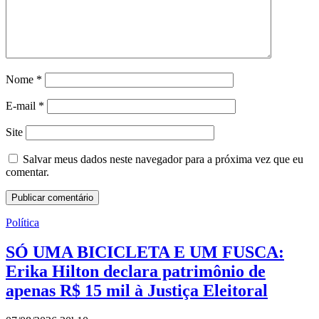
Nome
*
E-mail
*
Site
Salvar meus dados neste navegador para a próxima vez que eu
comentar.
Política
SÓ UMA BICICLETA E UM FUSCA:
Erika Hilton declara patrimônio de
apenas R$ 15 mil à Justiça Eleitoral