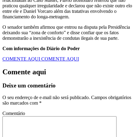
relacionadas ao Caso Master, Flávio Bolsonaro reiterou que não
praticou qualquer irregularidade e declarou que não existe outro elo
entre ele e Daniel Vorcaro além das tratativas envolvendo o
financiamento do longa-metragem.
O senador também afirmou que entrou na disputa pela Presidência
deixando sua “zona de conforto” e disse confiar que os fatos
demonstrarão a inexistência de condutas ilegais de sua parte.
Com informações do Diário do Poder
COMENTE AQUI
COMENTE AQUI
Comente aqui
Deixe um comentário
O seu endereço de e-mail não será publicado.
Campos obrigatórios
são marcados com
*
Comentário