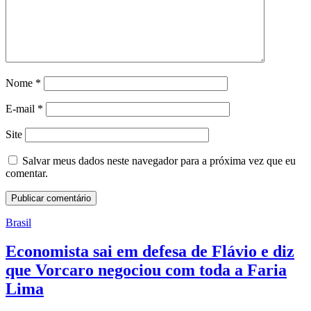
Nome
*
E-mail
*
Site
Salvar meus dados neste navegador para a próxima vez que eu
comentar.
Brasil
Economista sai em defesa de Flávio e diz
que Vorcaro negociou com toda a Faria
Lima