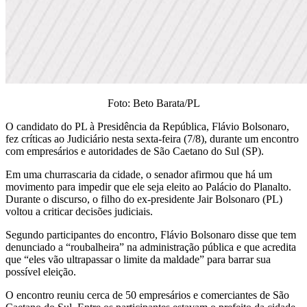
Foto: Beto Barata/PL
O candidato do PL à Presidência da República, Flávio Bolsonaro,
fez críticas ao Judiciário nesta sexta-feira (7/8), durante um encontro
com empresários e autoridades de São Caetano do Sul (SP).
Em uma churrascaria da cidade, o senador afirmou que há um
movimento para impedir que ele seja eleito ao Palácio do Planalto.
Durante o discurso, o filho do ex-presidente Jair Bolsonaro (PL)
voltou a criticar decisões judiciais.
Segundo participantes do encontro, Flávio Bolsonaro disse que tem
denunciado a “roubalheira” na administração pública e que acredita
que “eles vão ultrapassar o limite da maldade” para barrar sua
possível eleição.
O encontro reuniu cerca de 50 empresários e comerciantes de São