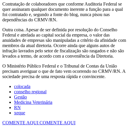
Contratação de colaboradores que conforme Auditoria Federal se
quer assinaram qualquer documento inerente a função para a qual
foi contratado e, segundo a fonte do blog, nunca pisou nas
dependências do CRMV/RN.
Outra coisa. Apesar de ser definida por resolução do Conselho
Federal e atrelada ao capital social da empresa, o valor das
anuidades de empresas são manipuladas a critério da afinidade com
membros da atual diretoria. Ocorre ainda que alguns autos de
infração lavrados pelo setor de fiscalização são rasgados e não são
levados a termo, de acordo com a conveniência da Diretoria.
O Ministério Público Federal e o Tribunal de Contas da União
precisam averiguar o que de fato vem ocorrendo no CRMV/RN. A
sociedade precisa de uma resposta rápida e convincente.
colocada
conselho regional
Gestão
Medicina Veterinária
RN
xeque
COMENTE AQUI
COMENTE AQUI