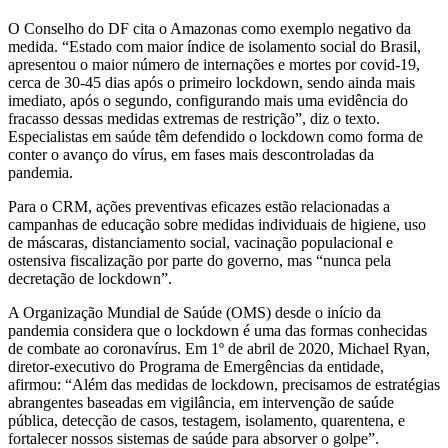
O Conselho do DF cita o Amazonas como exemplo negativo da
medida. “Estado com maior índice de isolamento social do Brasil,
apresentou o maior número de internações e mortes por covid-19,
cerca de 30-45 dias após o primeiro lockdown, sendo ainda mais
imediato, após o segundo, configurando mais uma evidência do
fracasso dessas medidas extremas de restrição”, diz o texto.
Especialistas em saúde têm defendido o lockdown como forma de
conter o avanço do vírus, em fases mais descontroladas da
pandemia.
Para o CRM, ações preventivas eficazes estão relacionadas a
campanhas de educação sobre medidas individuais de higiene, uso
de máscaras, distanciamento social, vacinação populacional e
ostensiva fiscalização por parte do governo, mas “nunca pela
decretação de lockdown”.
A Organização Mundial de Saúde (OMS) desde o início da
pandemia considera que o lockdown é uma das formas conhecidas
de combate ao coronavírus. Em 1º de abril de 2020, Michael Ryan,
diretor-executivo do Programa de Emergências da entidade,
afirmou: “Além das medidas de lockdown, precisamos de estratégias
abrangentes baseadas em vigilância, em intervenção de saúde
pública, detecção de casos, testagem, isolamento, quarentena, e
fortalecer nossos sistemas de saúde para absorver o golpe”.