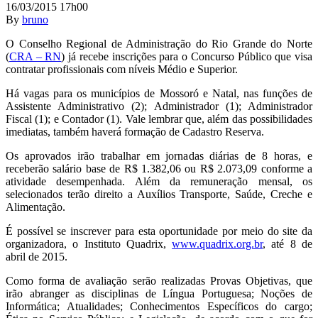
16/03/2015 17h00
By
bruno
O Conselho Regional de Administração do Rio Grande do Norte
(
CRA – RN
) já recebe inscrições para o Concurso Público que visa
contratar profissionais com níveis Médio e Superior.
Há vagas para os municípios de Mossoró e Natal, nas funções de
Assistente Administrativo (2); Administrador (1); Administrador
Fiscal (1); e Contador (1). Vale lembrar que, além das possibilidades
imediatas, também haverá formação de Cadastro Reserva.
Os aprovados irão trabalhar em jornadas diárias de 8 horas, e
receberão salário base de R$ 1.382,06 ou R$ 2.073,09 conforme a
atividade desempenhada. Além da remuneração mensal, os
selecionados terão direito a Auxílios Transporte, Saúde, Creche e
Alimentação.
É possível se inscrever para esta oportunidade por meio do site da
organizadora, o Instituto Quadrix,
www.quadrix.org.br
, até 8 de
abril de 2015.
Como forma de avaliação serão realizadas Provas Objetivas, que
irão abranger as disciplinas de Língua Portuguesa; Noções de
Informática; Atualidades; Conhecimentos Específicos do cargo;