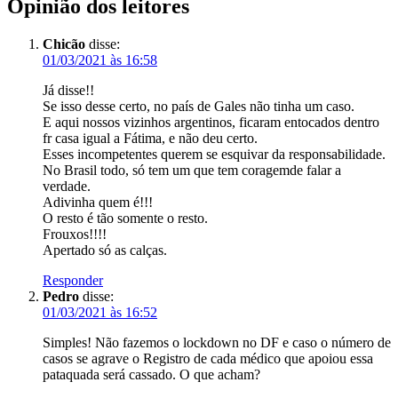
Opinião dos leitores
Chicão
disse:
01/03/2021 às 16:58
Já disse!!
Se isso desse certo, no país de Gales não tinha um caso.
E aqui nossos vizinhos argentinos, ficaram entocados dentro
fr casa igual a Fátima, e não deu certo.
Esses incompetentes querem se esquivar da responsabilidade.
No Brasil todo, só tem um que tem coragemde falar a
verdade.
Adivinha quem é!!!
O resto é tão somente o resto.
Frouxos!!!!
Apertado só as calças.
Responder
Pedro
disse:
01/03/2021 às 16:52
Simples! Não fazemos o lockdown no DF e caso o número de
casos se agrave o Registro de cada médico que apoiou essa
pataquada será cassado. O que acham?