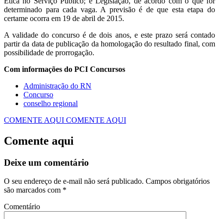
Ética no Serviço Público; e Legislação, de acordo com o que for
determinado para cada vaga. A previsão é de que esta etapa do
certame ocorra em 19 de abril de 2015.
A validade do concurso é de dois anos, e este prazo será contado
partir da data de publicação da homologação do resultado final, com
possibilidade de prorrogação.
Com informações do PCI Concursos
Administração do RN
Concurso
conselho regional
COMENTE AQUI
COMENTE AQUI
Comente aqui
Deixe um comentário
O seu endereço de e-mail não será publicado.
Campos obrigatórios
são marcados com
*
Comentário