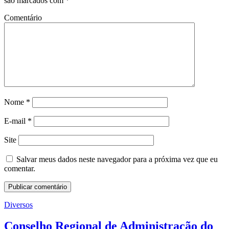
são marcados com
*
Comentário
Nome
*
E-mail
*
Site
Salvar meus dados neste navegador para a próxima vez que eu
comentar.
Diversos
Conselho Regional de Administração do