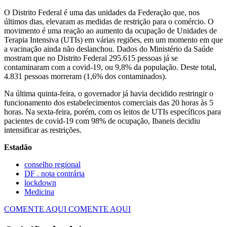
O Distrito Federal é uma das unidades da Federação que, nos
últimos dias, elevaram as medidas de restrição para o comércio. O
movimento é uma reação ao aumento da ocupação de Unidades de
Terapia Intensiva (UTIs) em várias regiões, em um momento em que
a vacinação ainda não deslanchou. Dados do Ministério da Saúde
mostram que no Distrito Federal 295.615 pessoas já se
contaminaram com a covid-19, ou 9,8% da população. Deste total,
4.831 pessoas morreram (1,6% dos contaminados).
Na última quinta-feira, o governador já havia decidido restringir o
funcionamento dos estabelecimentos comerciais das 20 horas às 5
horas. Na sexta-feira, porém, com os leitos de UTIs específicos para
pacientes de covid-19 com 98% de ocupação, Ibaneis decidiu
intensificar as restrições.
Estadão
conselho regional
DF . nota contrária
lockdown
Medicina
COMENTE AQUI
COMENTE AQUI