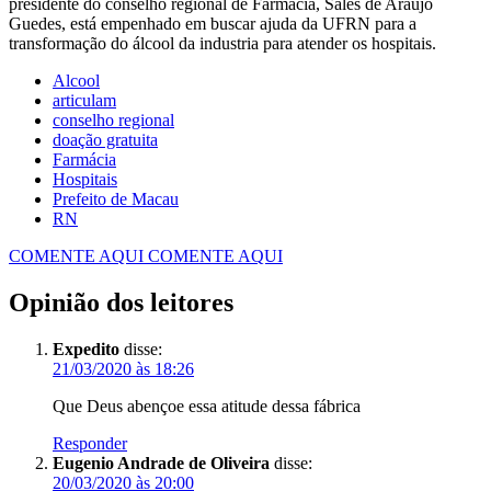
presidente do conselho regional de Farmácia, Sales de Araújo
Guedes, está empenhado em buscar ajuda da UFRN para a
transformação do álcool da industria para atender os hospitais.
Alcool
articulam
conselho regional
doação gratuita
Farmácia
Hospitais
Prefeito de Macau
RN
COMENTE AQUI
COMENTE AQUI
Opinião dos leitores
Expedito
disse:
21/03/2020 às 18:26
Que Deus abençoe essa atitude dessa fábrica
Responder
Eugenio Andrade de Oliveira
disse:
20/03/2020 às 20:00