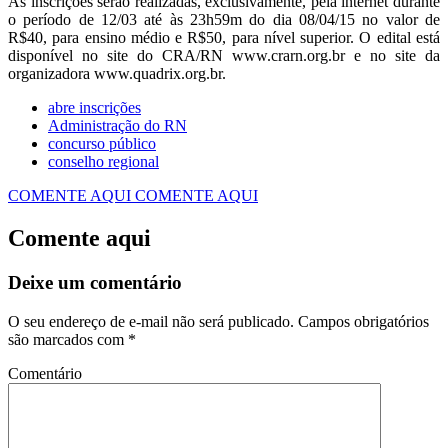
As inscrições serão realizadas, exclusivamente, pela internet durante
o período de 12/03 até às 23h59m do dia 08/04/15 no valor de
R$40, para ensino médio e R$50, para nível superior. O edital está
disponível no site do CRA/RN www.crarn.org.br e no site da
organizadora www.quadrix.org.br.
abre inscrições
Administração do RN
concurso público
conselho regional
COMENTE AQUI
COMENTE AQUI
Comente aqui
Deixe um comentário
O seu endereço de e-mail não será publicado.
Campos obrigatórios
são marcados com
*
Comentário