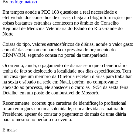
By
rodrigomatoso
Em tempos aonde a PEC 108 questiona a real necessidade e
efetividade dos conselhos de classe, chega ao blog informações que
coisas bastantes estranhas acontecem no âmbito do Conselho
Regional de Medicina Veterinária do Estado do Rio Grande do
Norte.
Coisas do tipo, valores estratosféricos de diárias, aonde o valor gasto
com diárias consomem parcela expressiva do orçamento do
CRMV/RN, segundo consta no portal da transparência.
Ocorrendo, ainda, o pagamento de diárias sem que o beneficiário
tenha de fato se deslocado a localidade nos dias especificados. Tem
um caso que um membro da Diretoria recebeu diárias para trabalhar
na sexta e sábado na sede em Natal, porém, no comprovante
anexado ao processo, ele abasteceu o carro as 19:54 da sexta-feira.
Detalhe: em um posto de combustível de Mossoró.
Recentemente, ocorreu que carteiras de identificação profissional
foram entregues em uma solenidade, sem a devida assinatura do
Presidente, apesar de constar o pagamento de mais de uma diária
para o mesmo no período do evento.
E mais: