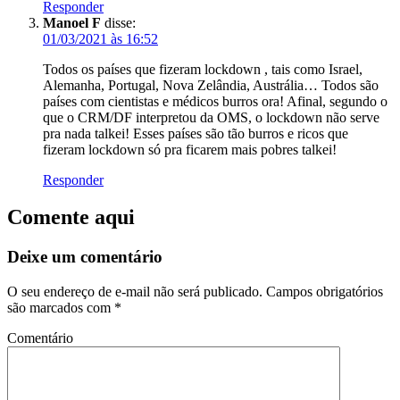
Responder
Manoel F
disse:
01/03/2021 às 16:52
Todos os países que fizeram lockdown , tais como Israel,
Alemanha, Portugal, Nova Zelândia, Austrália… Todos são
países com cientistas e médicos burros ora! Afinal, segundo o
que o CRM/DF interpretou da OMS, o lockdown não serve
pra nada talkei! Esses países são tão burros e ricos que
fizeram lockdown só pra ficarem mais pobres talkei!
Responder
Comente aqui
Deixe um comentário
O seu endereço de e-mail não será publicado.
Campos obrigatórios
são marcados com
*
Comentário