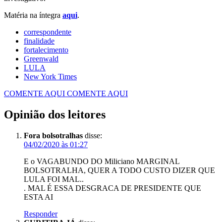
Matéria na íntegra
aqui
.
correspondente
finalidade
fortalecimento
Greenwald
LULA
New York Times
COMENTE AQUI
COMENTE AQUI
Opinião dos leitores
Fora bolsotralhas
disse:
04/02/2020 às 01:27
E o VAGABUNDO DO Miliciano MARGINAL
BOLSOTRALHA, QUER A TODO CUSTO DIZER QUE
LULA FOI MAL..
. MAL É ESSA DESGRACA DE PRESIDENTE QUE
ESTA AI
Responder