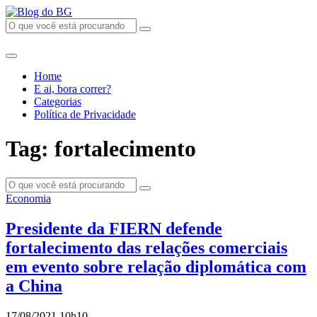
Home
E ai, bora correr?
Categorias
Política de Privacidade
Tag: fortalecimento
Economia
Presidente da FIERN defende
fortalecimento das relações comerciais
em evento sobre relação diplomática com
a China
17/08/2021 10h10