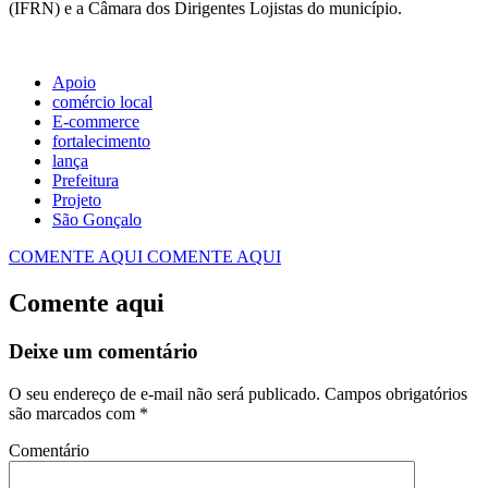
(IFRN) e a Câmara dos Dirigentes Lojistas do município.
Apoio
comércio local
E-commerce
fortalecimento
lança
Prefeitura
Projeto
São Gonçalo
COMENTE AQUI
COMENTE AQUI
Comente aqui
Deixe um comentário
O seu endereço de e-mail não será publicado.
Campos obrigatórios
são marcados com
*
Comentário