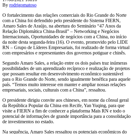
By
rodrigomatoso
O fortalecimento das relações comerciais do Rio Grande do Norte
com a China foi defendido pelo presidente do Sistema FIERN,
Amaro Sales de Araújo, na abertura do Seminário “47 Anos da
Relação Diplomática China-Brasil” – Networking e Negócios
Internacionais, Oportunidades de negócios com a China, no início
da noite desta segunda-feira (16). O evento, promovido pelo LIDE
RN – Grupo de Líderes Empresariais, foi realizado de forma virtual
com empresários e representantes dos governos potiguar e chinês.
Segundo Amaro Sales, a relação entre os dois países traz inúmeras
possibilidades de um aprendizado recíproco e realização de projetos
que possam resultar em desenvolvimento econômico sustentável
para o Rio Grande do Norte, sendo igualmente benéfica para aquele
país. “Temos muito interesse em manter e ampliar nossas relações
empresariais, sociais, culturais com a China”, ressaltou.
O presidente dirigiu convite aos chineses, em nome da cônsul geral
da República Popular da China em Recife, Yan Yuqing, para que
visite a FIERN a fim de conhecer a plataforma Mais RN e todo o
potencial de informações de grande importância para a consolidação
de investimentos no estado.
Na sequência, Amaro Sales ressaltou os potenciais econômicos do