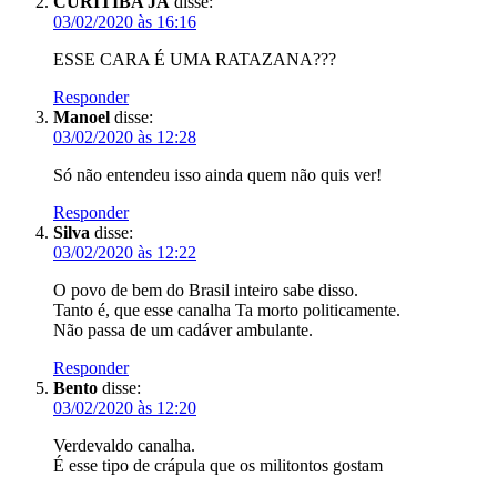
CURITIBA JÁ
disse:
03/02/2020 às 16:16
ESSE CARA É UMA RATAZANA???
Responder
Manoel
disse:
03/02/2020 às 12:28
Só não entendeu isso ainda quem não quis ver!
Responder
Silva
disse:
03/02/2020 às 12:22
O povo de bem do Brasil inteiro sabe disso.
Tanto é, que esse canalha Ta morto politicamente.
Não passa de um cadáver ambulante.
Responder
Bento
disse:
03/02/2020 às 12:20
Verdevaldo canalha.
É esse tipo de crápula que os militontos gostam