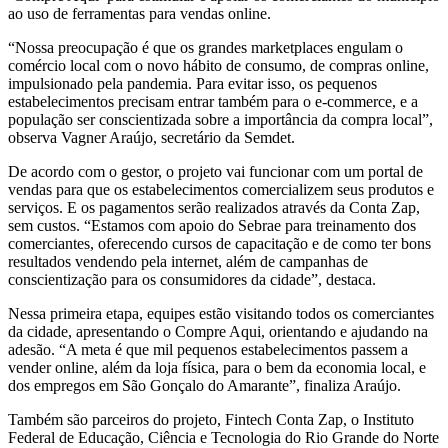
ao uso de ferramentas para vendas online.
“Nossa preocupação é que os grandes marketplaces engulam o
comércio local com o novo hábito de consumo, de compras online,
impulsionado pela pandemia. Para evitar isso, os pequenos
estabelecimentos precisam entrar também para o e-commerce, e a
população ser conscientizada sobre a importância da compra local”,
observa Vagner Araújo, secretário da Semdet.
De acordo com o gestor, o projeto vai funcionar com um portal de
vendas para que os estabelecimentos comercializem seus produtos e
serviços. E os pagamentos serão realizados através da Conta Zap,
sem custos. “Estamos com apoio do Sebrae para treinamento dos
comerciantes, oferecendo cursos de capacitação e de como ter bons
resultados vendendo pela internet, além de campanhas de
conscientização para os consumidores da cidade”, destaca.
Nessa primeira etapa, equipes estão visitando todos os comerciantes
da cidade, apresentando o Compre Aqui, orientando e ajudando na
adesão. “A meta é que mil pequenos estabelecimentos passem a
vender online, além da loja física, para o bem da economia local, e
dos empregos em São Gonçalo do Amarante”, finaliza Araújo.
Também são parceiros do projeto, Fintech Conta Zap, o Instituto
Federal de Educação, Ciência e Tecnologia do Rio Grande do Norte