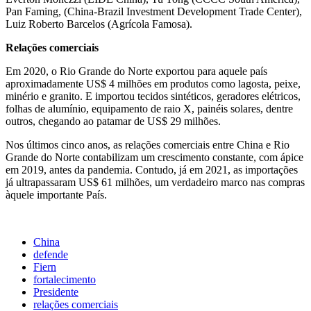
Pan Faming, (China-Brazil Investment Development Trade Center),
Luiz Roberto Barcelos (Agrícola Famosa).
Relações comerciais
Em 2020, o Rio Grande do Norte exportou para aquele país
aproximadamente US$ 4 milhões em produtos como lagosta, peixe,
minério e granito. E importou tecidos sintéticos, geradores elétricos,
folhas de alumínio, equipamento de raio X, painéis solares, dentre
outros, chegando ao patamar de US$ 29 milhões.
Nos últimos cinco anos, as relações comerciais entre China e Rio
Grande do Norte contabilizam um crescimento constante, com ápice
em 2019, antes da pandemia. Contudo, já em 2021, as importações
já ultrapassaram US$ 61 milhões, um verdadeiro marco nas compras
àquele importante País.
China
defende
Fiern
fortalecimento
Presidente
relações comerciais