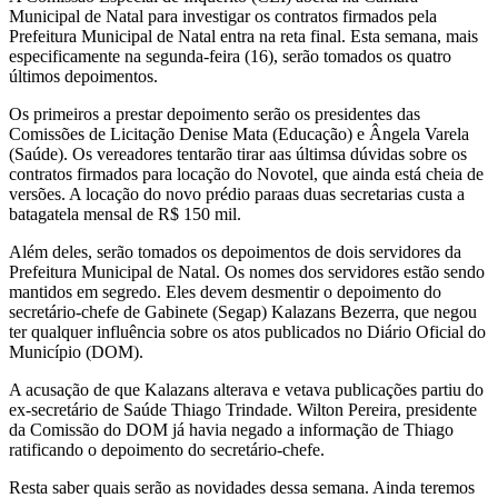
Municipal de Natal para investigar os contratos firmados pela
Prefeitura Municipal de Natal entra na reta final. Esta semana, mais
especificamente na segunda-feira (16), serão tomados os quatro
últimos depoimentos.
Os primeiros a prestar depoimento serão os presidentes das
Comissões de Licitação Denise Mata (Educação) e Ângela Varela
(Saúde). Os vereadores tentarão tirar aas últimsa dúvidas sobre os
contratos firmados para locação do Novotel, que ainda está cheia de
versões. A locação do novo prédio paraas duas secretarias custa a
batagatela mensal de R$ 150 mil.
Além deles, serão tomados os depoimentos de dois servidores da
Prefeitura Municipal de Natal. Os nomes dos servidores estão sendo
mantidos em segredo. Eles devem desmentir o depoimento do
secretário-chefe de Gabinete (Segap) Kalazans Bezerra, que negou
ter qualquer influência sobre os atos publicados no Diário Oficial do
Município (DOM).
A acusação de que Kalazans alterava e vetava publicações partiu do
ex-secretário de Saúde Thiago Trindade. Wilton Pereira, presidente
da Comissão do DOM já havia negado a informação de Thiago
ratificando o depoimento do secretário-chefe.
Resta saber quais serão as novidades dessa semana. Ainda teremos