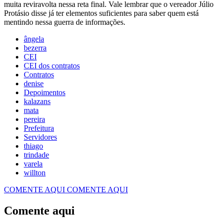
muita reviravolta nessa reta final. Vale lembrar que o vereador Júlio
Protásio disse já ter elementos suficientes para saber quem está
mentindo nessa guerra de informações.
ângela
bezerra
CEI
CEI dos contratos
Contratos
denise
Depoimentos
kalazans
mata
pereira
Prefeitura
Servidores
thiago
trindade
varela
willton
COMENTE AQUI
COMENTE AQUI
Comente aqui