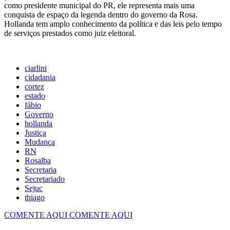
como presidente municipal do PR, ele representa mais uma
conquista de espaço da legenda dentro do governo da Rosa.
Hollanda tem amplo conhecimento da política e das leis pelo tempo
de serviços prestados como juiz eleitoral.
ciarlini
cidadania
cortez
estado
fábio
Governo
hollanda
Justiça
Mudança
RN
Rosalba
Secretaria
Secretariado
Sejuc
thiago
COMENTE AQUI
COMENTE AQUI