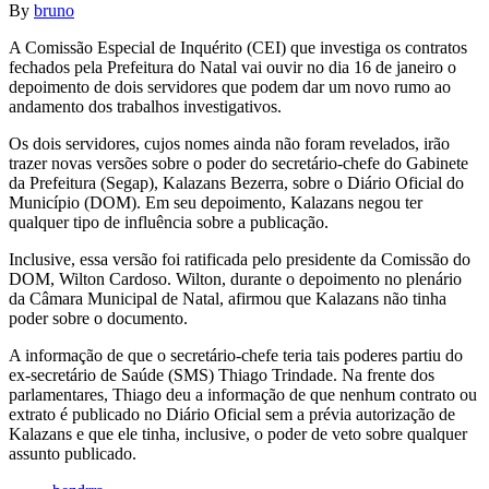
By
bruno
A Comissão Especial de Inquérito (CEI) que investiga os contratos
fechados pela Prefeitura do Natal vai ouvir no dia 16 de janeiro o
depoimento de dois servidores que podem dar um novo rumo ao
andamento dos trabalhos investigativos.
Os dois servidores, cujos nomes ainda não foram revelados, irão
trazer novas versões sobre o poder do secretário-chefe do Gabinete
da Prefeitura (Segap), Kalazans Bezerra, sobre o Diário Oficial do
Município (DOM). Em seu depoimento, Kalazans negou ter
qualquer tipo de influência sobre a publicação.
Inclusive, essa versão foi ratificada pelo presidente da Comissão do
DOM, Wilton Cardoso. Wilton, durante o depoimento no plenário
da Câmara Municipal de Natal, afirmou que Kalazans não tinha
poder sobre o documento.
A informação de que o secretário-chefe teria tais poderes partiu do
ex-secretário de Saúde (SMS) Thiago Trindade. Na frente dos
parlamentares, Thiago deu a informação de que nenhum contrato ou
extrato é publicado no Diário Oficial sem a prévia autorização de
Kalazans e que ele tinha, inclusive, o poder de veto sobre qualquer
assunto publicado.