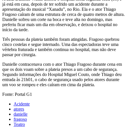
já está em casa, depois de ter sofrido um acidente durante a
apresentação do musical “Xanadu”, no Rio. Ela e o ator Thiago
Fragoso caíram de uma estrutura de cerca de quatro metros de altura.
Danielle sofreu um corte na boca e teve alta no domingo, mas
preferiu ficar mais um dia em observação, e deixou o hospital no
início da tarde.
Três pessoas da plateia também foram atingidas. Fragoso quebrou
cinco costelas e segue internado. Uma das espectadoras teve uma
vértebra fraturada e também continua no hospital, mas não deve
passar por cirurgia.
Danielle contracenava com o ator Thiago Fragoso durante cena em
que os dois voam sobre a plateia presos a um cabo de segurança.
Segundo informações do Hospital Miguel Couto, onde Thiago deu
entrada às 21h01, o cabo de segurança usado pelos atores durante
um voo se rompeu e eles caíram em cima da plateia.
Fonte: Portal G1
Acidente
atores
danielle
fragoso
Teatro