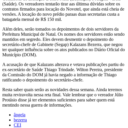
(Saúde). Os vereadores tentarão tirar aas últimsa dúvidas sobre os
contratos firmados para locação do Novotel, que ainda está cheia de
versões. A locação do novo prédio paraas duas secretarias custa a
batagatela mensal de R$ 150 mil.
Além deles, serão tomados os depoimentos de dois servidores da
Prefeitura Municipal de Natal. Os nomes dos servidores estão sendo
mantidos em segredo. Eles devem desmentir o depoimento do
secretário-chefe de Gabinete (Segap) Kalazans Bezerra, que negou
ter qualquer influência sobre os atos publicados no Diário Oficial do
Município (DOM).
A acusação de que Kalazans alterava e vetava publicações partiu do
ex-secretário de Saúde Thiago Trindade. Wilton Pereira, presidente
da Comissão do DOM já havia negado a informação de Thiago
ratificando o depoimento do secretário-chefe.
Resta saber quais serão as novidades dessa semana. Ainda teremos
muita reviravolta nessa reta final. Vale lembrar que o vereador Júlio
Protásio disse já ter elementos suficientes para saber quem está
mentindo nessa guerra de informações.
ângela
bezerra
CEI