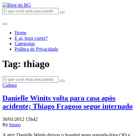
Home
E ai, bora correr?
Categorias
Política de Privacidade
Tag: thiago
Cultura
Danielle Winits volta para casa após
acidente; Thiago Fragoso segue internado
30/01/2012 15h42
By
bruno
A atriz Danielle Winits deixou o hospital nesta segunda-feira (30) e