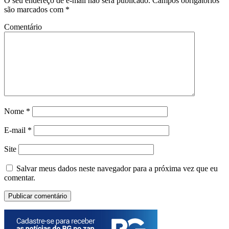
O seu endereço de e-mail não será publicado.
Campos obrigatórios
são marcados com
*
Comentário
Nome
*
E-mail
*
Site
Salvar meus dados neste navegador para a próxima vez que eu
comentar.